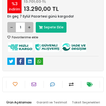
13.701,03 TL
%3
13.290,00 TL
indirim
En geç 7 Eylül Pazartesi günü kargoda!
Sepete Ekle
Favorilerime ekle
Ürün Açıklaması
Garanti ve Teslimat
Taksit Seçenekleri