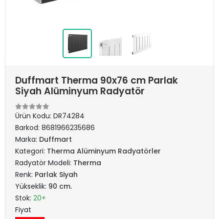
Duffmart Therma 90x76 cm Parlak
Siyah Alüminyum Radyatör
Ürün Kodu:
DR74284
Barkod:
8681966235686
Marka:
Duffmart
Kategori:
Therma Alüminyum Radyatörler
Radyatör Modeli:
Therma
Renk:
Parlak Siyah
Yükseklik:
90 cm.
Stok:
20+
Fiyat