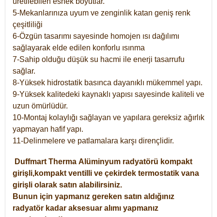
üretilebilen esnek boyutlar.
5-Mekanlarınıza uyum ve zenginlik katan geniş renk
çeşitliliği
6-Özgün tasarımı sayesinde homojen ısı dağılımı
sağlayarak elde edilen konforlu ısınma
7-Sahip olduğu düşük su hacmi ile enerji tasarrufu
sağlar.
8-Yüksek hidrostatik basınca dayanıklı mükemmel yapı.
9-Yüksek kalitedeki kaynaklı yapısı sayesinde kaliteli ve
uzun ömürlüdür.
10-Montaj kolaylığı sağlayan ve yapılara gereksiz ağırlık
yapmayan hafif yapı.
11-Delinmelere ve patlamalara karşı dirençlidir.
Duffmart
Therma
Alüminyum radyatörü kompakt
girişli,kompakt ventilli ve çekirdek termostatik vana
girişli olarak satın alabilirsiniz.
Bunun için yapmanız gereken satın aldığınız
radyatör kadar aksesuar alımı yapmanız