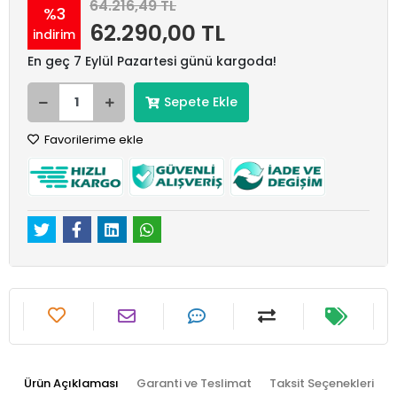
64.216,49 TL
%3
62.290,00 TL
indirim
En geç 7 Eylül Pazartesi günü kargoda!
Sepete Ekle
Favorilerime ekle
Ürün Açıklaması
Garanti ve Teslimat
Taksit Seçenekleri