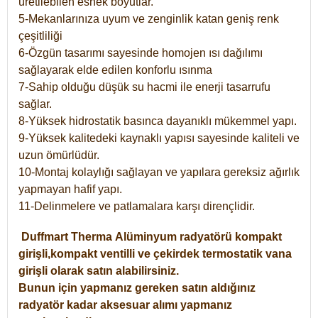
üretilebilen esnek boyutlar.
5-Mekanlarınıza uyum ve zenginlik katan geniş renk
çeşitliliği
6-Özgün tasarımı sayesinde homojen ısı dağılımı
sağlayarak elde edilen konforlu ısınma
7-Sahip olduğu düşük su hacmi ile enerji tasarrufu
sağlar.
8-Yüksek hidrostatik basınca dayanıklı mükemmel yapı.
9-Yüksek kalitedeki kaynaklı yapısı sayesinde kaliteli ve
uzun ömürlüdür.
10-Montaj kolaylığı sağlayan ve yapılara gereksiz ağırlık
yapmayan hafif yapı.
11-Delinmelere ve patlamalara karşı dirençlidir.
Duffmart
Therma
Alüminyum radyatörü kompakt
girişli,kompakt ventilli ve çekirdek termostatik vana
girişli olarak satın alabilirsiniz.
Bunun için yapmanız gereken satın aldığınız
radyatör kadar aksesuar alımı yapmanız