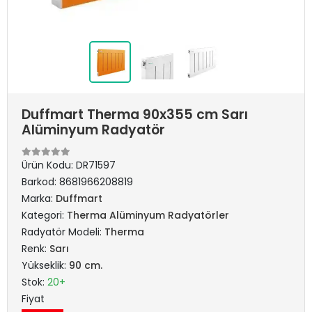
Duffmart Therma 90x355 cm Sarı
Alüminyum Radyatör
Ürün Kodu:
DR71597
Barkod:
8681966208819
Marka:
Duffmart
Kategori:
Therma Alüminyum Radyatörler
Radyatör Modeli:
Therma
Renk:
Sarı
Yükseklik:
90 cm.
Stok:
20+
Fiyat