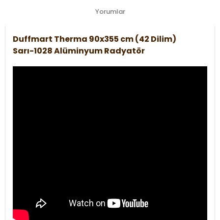
Yorumlar
Duffmart Therma 90x355 cm (42 Dilim)
Sarı-1028 Alüminyum Radyatör