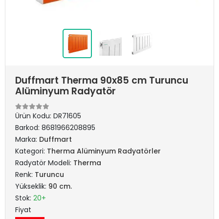
Duffmart Therma 90x85 cm Turuncu
Alüminyum Radyatör
Ürün Kodu:
DR71605
Barkod:
8681966208895
Marka:
Duffmart
Kategori:
Therma Alüminyum Radyatörler
Radyatör Modeli:
Therma
Renk:
Turuncu
Yükseklik:
90 cm.
Stok:
20+
Fiyat