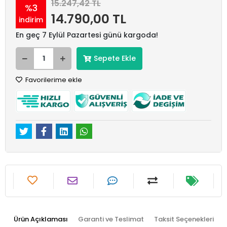
15.247,42 TL
%3
14.790,00 TL
indirim
En geç 7 Eylül Pazartesi günü kargoda!
Sepete Ekle
Favorilerime ekle
Ürün Açıklaması
Garanti ve Teslimat
Taksit Seçenekleri