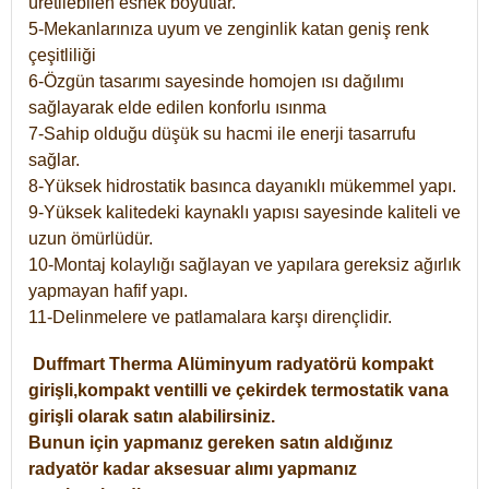
üretilebilen esnek boyutlar.
5-Mekanlarınıza uyum ve zenginlik katan geniş renk
çeşitliliği
6-Özgün tasarımı sayesinde homojen ısı dağılımı
sağlayarak elde edilen konforlu ısınma
7-Sahip olduğu düşük su hacmi ile enerji tasarrufu
sağlar.
8-Yüksek hidrostatik basınca dayanıklı mükemmel yapı.
9-Yüksek kalitedeki kaynaklı yapısı sayesinde kaliteli ve
uzun ömürlüdür.
10-Montaj kolaylığı sağlayan ve yapılara gereksiz ağırlık
yapmayan hafif yapı.
11-Delinmelere ve patlamalara karşı dirençlidir.
Duffmart
Therma
Alüminyum radyatörü kompakt
girişli,kompakt ventilli ve çekirdek termostatik vana
girişli olarak satın alabilirsiniz.
Bunun için yapmanız gereken satın aldığınız
radyatör kadar aksesuar alımı yapmanız