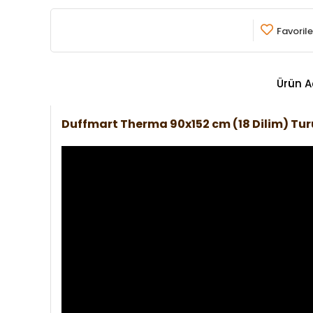
Favorile
Ürün A
Duffmart Therma 90x152 cm (18 Dilim) T