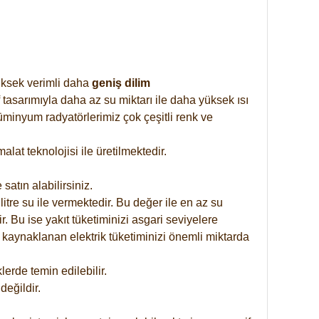
yüksek verimli daha
geniş dilim
 tasarımıyla daha az su miktarı ile daha yüksek ısı
üminyum radyatörlerimiz çok çeşitli renk ve
at teknolojisi ile üretilmektedir.
satın alabilirsiniz.
tre su ile vermektedir. Bu değer ile en az su
. Bu ise yakıt tüketiminizi asgari seviyelere
 kaynaklanan elektrik tüketiminizi önemli miktarda
rde temin edilebilir.
eğildir.