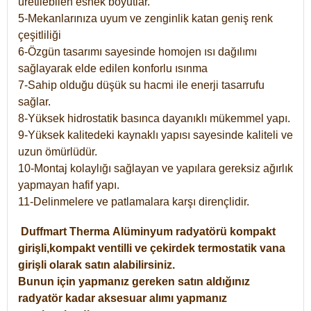
üretilebilen esnek boyutlar.
5-Mekanlarınıza uyum ve zenginlik katan geniş renk
çeşitliliği
6-Özgün tasarımı sayesinde homojen ısı dağılımı
sağlayarak elde edilen konforlu ısınma
7-Sahip olduğu düşük su hacmi ile enerji tasarrufu
sağlar.
8-Yüksek hidrostatik basınca dayanıklı mükemmel yapı.
9-Yüksek kalitedeki kaynaklı yapısı sayesinde kaliteli ve
uzun ömürlüdür.
10-Montaj kolaylığı sağlayan ve yapılara gereksiz ağırlık
yapmayan hafif yapı.
11-Delinmelere ve patlamalara karşı dirençlidir.
Duffmart
Therma
Alüminyum radyatörü kompakt
girişli,kompakt ventilli ve çekirdek termostatik vana
girişli olarak satın alabilirsiniz.
Bunun için yapmanız gereken satın aldığınız
radyatör kadar aksesuar alımı yapmanız