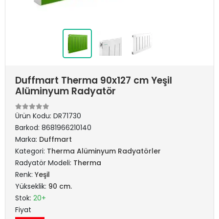
Duffmart Therma 90x127 cm Yeşil
Alüminyum Radyatör
Ürün Kodu:
DR71730
Barkod:
8681966210140
Marka:
Duffmart
Kategori:
Therma Alüminyum Radyatörler
Radyatör Modeli:
Therma
Renk:
Yeşil
Yükseklik:
90 cm.
Stok:
20+
Fiyat