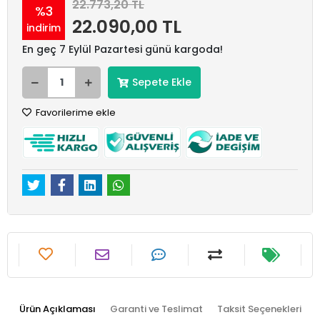
22.773,20 TL
%3
22.090,00 TL
indirim
En geç 7 Eylül Pazartesi günü kargoda!
Sepete Ekle
Favorilerime ekle
Ürün Açıklaması
Garanti ve Teslimat
Taksit Seçenekleri