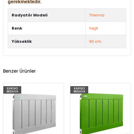
gerekmektedir.
Radyatör Modeli
Therma
Renk
Yeşil
Yükseklik
90 cm.
Benzer Ürünler
KARGO
KARGO
BEDAVA
BEDAVA