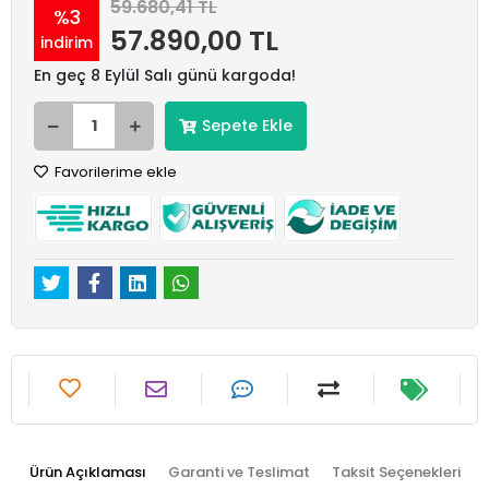
59.680,41 TL
%3
57.890,00 TL
indirim
En geç 8 Eylül Salı günü kargoda!
Sepete Ekle
Favorilerime ekle
Ürün Açıklaması
Garanti ve Teslimat
Taksit Seçenekleri