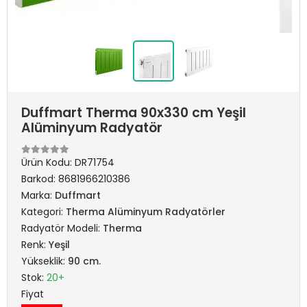
Duffmart Therma 90x330 cm Yeşil
Alüminyum Radyatör
Ürün Kodu:
DR71754
Barkod:
8681966210386
Marka:
Duffmart
Kategori:
Therma Alüminyum Radyatörler
Radyatör Modeli:
Therma
Renk:
Yeşil
Yükseklik:
90 cm.
Stok:
20+
Fiyat