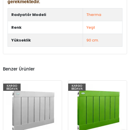
gerekmektedir.
Radyatör Modeli
Therma
Renk
Yeşil
Yükseklik
90 cm.
Benzer Ürünler
KARGO
KARGO
BEDAVA
BEDAVA