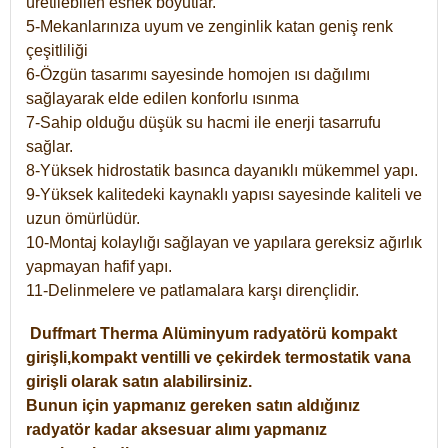
üretilebilen esnek boyutlar.
5-Mekanlarınıza uyum ve zenginlik katan geniş renk
çeşitliliği
6-Özgün tasarımı sayesinde homojen ısı dağılımı
sağlayarak elde edilen konforlu ısınma
7-Sahip olduğu düşük su hacmi ile enerji tasarrufu
sağlar.
8-Yüksek hidrostatik basınca dayanıklı mükemmel yapı.
9-Yüksek kalitedeki kaynaklı yapısı sayesinde kaliteli ve
uzun ömürlüdür.
10-Montaj kolaylığı sağlayan ve yapılara gereksiz ağırlık
yapmayan hafif yapı.
11-Delinmelere ve patlamalara karşı dirençlidir.
Duffmart
Therma
Alüminyum radyatörü kompakt
girişli,kompakt ventilli ve çekirdek termostatik vana
girişli olarak satın alabilirsiniz.
Bunun için yapmanız gereken satın aldığınız
radyatör kadar aksesuar alımı yapmanız