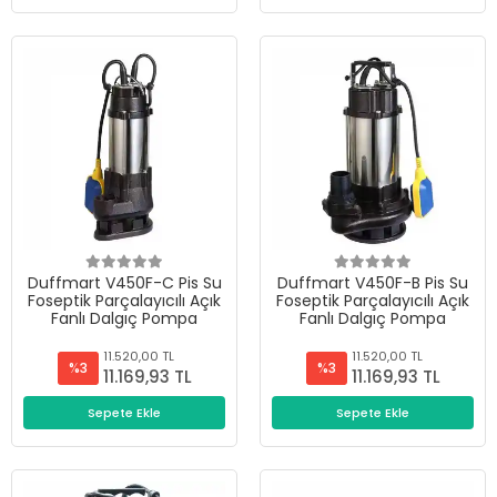
Duffmart V450F-C Pis Su
Duffmart V450F-B Pis Su
Foseptik Parçalayıcılı Açık
Foseptik Parçalayıcılı Açık
Fanlı Dalgıç Pompa
Fanlı Dalgıç Pompa
11.520,00 TL
11.520,00 TL
%3
%3
11.169,93 TL
11.169,93 TL
Sepete Ekle
Sepete Ekle