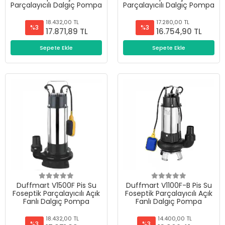
Parçalayıcılı Dalgıç Pompa
Parçalayıcılı Dalgıç Pompa
18.432,00 TL
17.280,00 TL
%3
%3
17.871,89 TL
16.754,90 TL
Sepete Ekle
Sepete Ekle
Duffmart V1500F Pis Su
Duffmart V1100F-B Pis Su
Foseptik Parçalayıcılı Açık
Foseptik Parçalayıcılı Açık
Fanlı Dalgıç Pompa
Fanlı Dalgıç Pompa
18.432,00 TL
14.400,00 TL
%3
%3