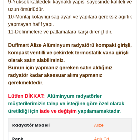
9-Yüksek kalitedeki kaynaklı yapısı sayesinde kaliteli ve
uzun ömürlüdür.
10-Montaj kolaylığı sağlayan ve yapılara gereksiz ağırlık
yapmayan hafif yapı.
11-Delinmelere ve patlamalara karşı dirençlidir.
Duffmart
Alize
Alüminyum radyatörü kompakt girişli,
kompakt ventilli ve çekirdek termostatik vana girişli
olarak satın alabilirsiniz.
Bunun için yapmanız gereken satın aldığınız
radyatör kadar aksesuar alımı yapmanız
gerekmektedir.
Lütfen DİKKAT:
Alüminyum radyatörler
müşterilerimizin talep ve isteğine göre özel olarak
üretildiği için
iade ve değişim
yapılamamaktadır.
Radyatör Modeli
Alize
Renk
Açık Gri