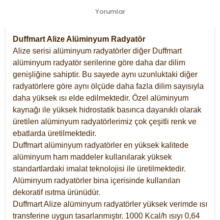
Yorumlar
Duffmart Alize Alüminyum Radyatör
Alize serisi alüminyum radyatörler diğer Duffmart
alüminyum radyatör serilerine göre daha dar dilim
genişliğine sahiptir. Bu sayede aynı uzunluktaki diğer
radyatörlere göre aynı ölçüde daha fazla dilim sayısıyla
daha yüksek ısı elde edilmektedir. Özel alüminyum
kaynağı ile yüksek hidrostatik basınca dayanıklı olarak
üretilen alüminyum radyatörlerimiz çok çeşitli renk ve
ebatlarda üretilmektedir.
Duffmart alüminyum radyatörler en yüksek kalitede
alüminyum ham maddeler kullanılarak yüksek
standartlardaki imalat teknolojisi ile üretilmektedir.
Alüminyum radyatörler bina içerisinde kullanılan
dekoratif ısıtma ürünüdür.
Duffmart Alize alüminyum radyatörler yüksek verimde ısı
transferine uygun tasarlanmıştır. 1000 Kcal/h ısıyı 0,64