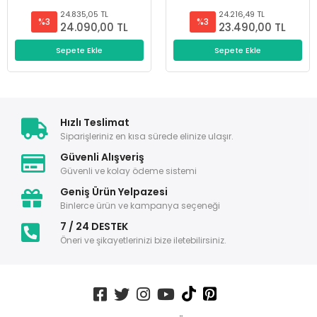
24.835,05 TL
24.216,49 TL
%3
%3
24.090,00 TL
23.490,00 TL
Sepete Ekle
Sepete Ekle
Hızlı Teslimat
Siparişleriniz en kısa sürede elinize ulaşır.
Güvenli Alışveriş
Güvenli ve kolay ödeme sistemi
Geniş Ürün Yelpazesi
Binlerce ürün ve kampanya seçeneği
7 / 24 DESTEK
Öneri ve şikayetlerinizi bize iletebilirsiniz.