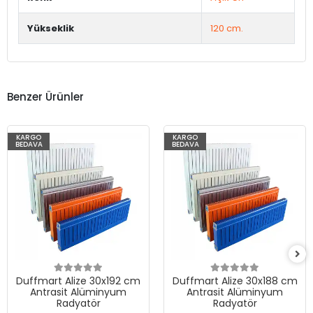
Yükseklik
120 cm.
Benzer Ürünler
KARGO
KARGO
BEDAVA
BEDAVA
Duffmart Alize 30x192 cm
Duffmart Alize 30x188 cm
Antrasit Alüminyum
Antrasit Alüminyum
Radyatör
Radyatör