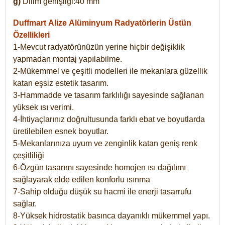
g)
Dilim genişliği:40 mm
Duffmart Alize
Alüminyum Radyatörlerin Üstün
Özellikleri
1-Mevcut radyatörünüzün yerine hiçbir değişiklik
yapmadan montaj yapılabilme.
2-Mükemmel ve çeşitli modelleri ile mekanlara güzellik
katan eşsiz estetik tasarım.
3-Hammadde ve tasarım farklılığı sayesinde sağlanan
yüksek ısı verimi.
4-İhtiyaçlarınız doğrultusunda farklı ebat ve boyutlarda
üretilebilen esnek boyutlar.
5-Mekanlarınıza uyum ve zenginlik katan geniş renk
çeşitliliği
6-Özgün tasarımı sayesinde homojen ısı dağılımı
sağlayarak elde edilen konforlu ısınma
7-Sahip olduğu düşük su hacmi ile enerji tasarrufu
sağlar.
8-Yüksek hidrostatik basınca dayanıklı mükemmel yapı.