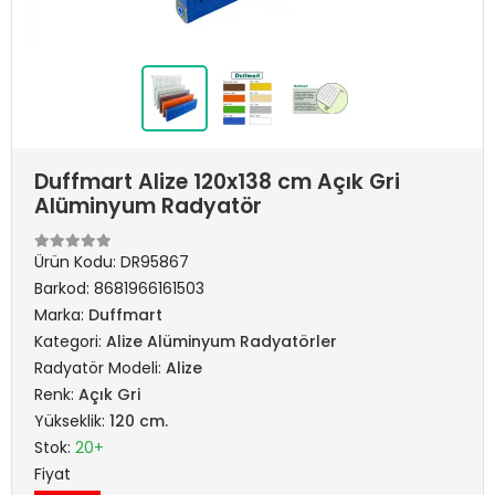
Duffmart Alize 120x138 cm Açık Gri
Alüminyum Radyatör
Ürün Kodu:
DR95867
Barkod:
8681966161503
Marka:
Duffmart
Kategori:
Alize Alüminyum Radyatörler
Radyatör Modeli:
Alize
Renk:
Açık Gri
Yükseklik:
120 cm.
Stok:
20+
Fiyat