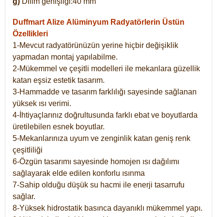
g)
Dilim genişliği:40 mm
Duffmart Alize
Alüminyum Radyatörlerin Üstün
Özellikleri
1-Mevcut radyatörünüzün yerine hiçbir değişiklik
yapmadan montaj yapılabilme.
2-Mükemmel ve çeşitli modelleri ile mekanlara güzellik
katan eşsiz estetik tasarım.
3-Hammadde ve tasarım farklılığı sayesinde sağlanan
yüksek ısı verimi.
4-İhtiyaçlarınız doğrultusunda farklı ebat ve boyutlarda
üretilebilen esnek boyutlar.
5-Mekanlarınıza uyum ve zenginlik katan geniş renk
çeşitliliği
6-Özgün tasarımı sayesinde homojen ısı dağılımı
sağlayarak elde edilen konforlu ısınma
7-Sahip olduğu düşük su hacmi ile enerji tasarrufu
sağlar.
8-Yüksek hidrostatik basınca dayanıklı mükemmel yapı.