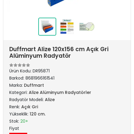
Duffmart Alize 120x156 cm Açık Gri
Alüminyum Radyatör
Ürün Kodu:
DR95871
Barkod:
8681966161541
Marka:
Duffmart
Kategori:
Alize Alüminyum Radyatörler
Radyatör Modeli:
Alize
Renk:
Açık Gri
Yükseklik:
120 cm.
Stok:
20+
Fiyat