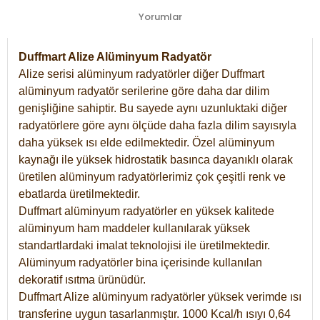
Yorumlar
Duffmart Alize Alüminyum Radyatör
Alize serisi alüminyum radyatörler diğer Duffmart
alüminyum radyatör serilerine göre daha dar dilim
genişliğine sahiptir. Bu sayede aynı uzunluktaki diğer
radyatörlere göre aynı ölçüde daha fazla dilim sayısıyla
daha yüksek ısı elde edilmektedir. Özel alüminyum
kaynağı ile yüksek hidrostatik basınca dayanıklı olarak
üretilen alüminyum radyatörlerimiz çok çeşitli renk ve
ebatlarda üretilmektedir.
Duffmart alüminyum radyatörler en yüksek kalitede
alüminyum ham maddeler kullanılarak yüksek
standartlardaki imalat teknolojisi ile üretilmektedir.
Alüminyum radyatörler bina içerisinde kullanılan
dekoratif ısıtma ürünüdür.
Duffmart Alize alüminyum radyatörler yüksek verimde ısı
transferine uygun tasarlanmıştır. 1000 Kcal/h ısıyı 0,64