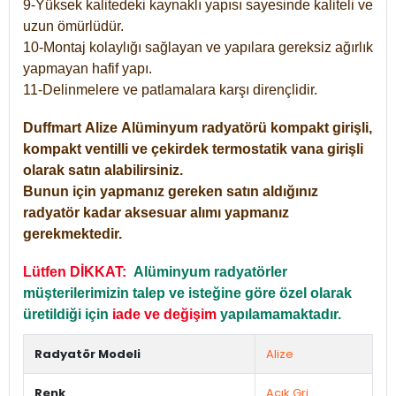
9-Yüksek kalitedeki kaynaklı yapısı sayesinde kaliteli ve
uzun ömürlüdür.
10-Montaj kolaylığı sağlayan ve yapılara gereksiz ağırlık
yapmayan hafif yapı.
11-Delinmelere ve patlamalara karşı dirençlidir.
Duffmart
Alize
Alüminyum radyatörü kompakt girişli,
kompakt ventilli ve çekirdek termostatik vana girişli
olarak satın alabilirsiniz.
Bunun için yapmanız gereken satın aldığınız
radyatör kadar aksesuar alımı yapmanız
gerekmektedir.
Lütfen DİKKAT:
Alüminyum radyatörler
müşterilerimizin talep ve isteğine göre özel olarak
üretildiği için
iade ve değişim
yapılamamaktadır.
Radyatör Modeli
Alize
Renk
Açık Gri