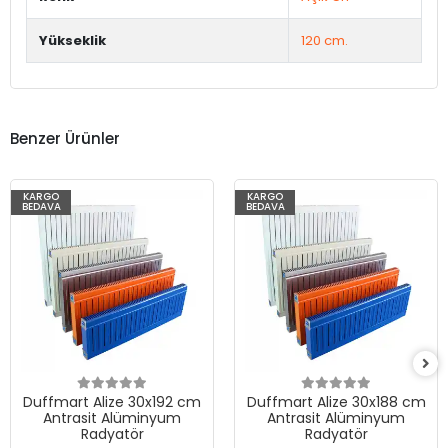
Yükseklik
120 cm.
Benzer Ürünler
KARGO
KARGO
BEDAVA
BEDAVA
Duffmart Alize 30x192 cm
Duffmart Alize 30x188 cm
Antrasit Alüminyum
Antrasit Alüminyum
Radyatör
Radyatör