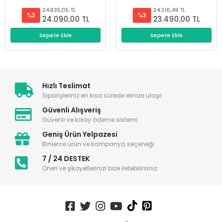
24.835,05 TL
24.216,49 TL
%3
%3
24.090,00 TL
23.490,00 TL
Sepete Ekle
Sepete Ekle
Hızlı Teslimat
Siparişleriniz en kısa sürede elinize ulaşır.
Güvenli Alışveriş
Güvenli ve kolay ödeme sistemi
Geniş Ürün Yelpazesi
Binlerce ürün ve kampanya seçeneği
7 / 24 DESTEK
Öneri ve şikayetlerinizi bize iletebilirsiniz.