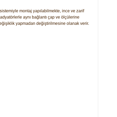
istemiyle montaj yapılabilmekte, ince ve zarif
dyatörlerle aynı bağlantı çap ve ölçülerine
eğişiklik yapmadan değiştirilmesine olanak verir.