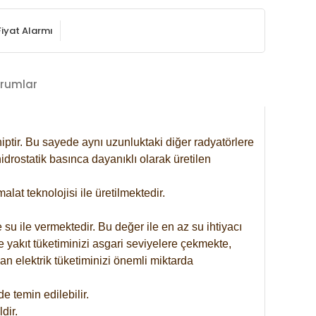
Fiyat Alarmı
rumlar
iptir. Bu sayede aynı uzunluktaki diğer radyatörlere
drostatik basınca dayanıklı olarak üretilen
at teknolojisi ile üretilmektedir.
 su ile vermektedir. Bu değer ile en az su ihtiyacı
e yakıt tüketiminizi asgari seviyelere çekmekte,
an elektrik tüketiminizi önemli miktarda
 temin edilebilir.
dir.