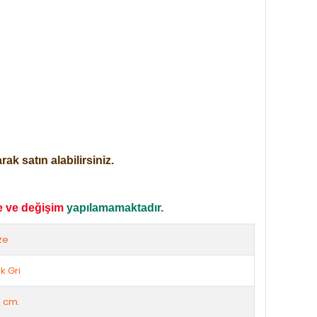
ak satın alabilirsiniz.
e ve değişim
yapılamamaktadır.
ze
k Gri
0 cm.