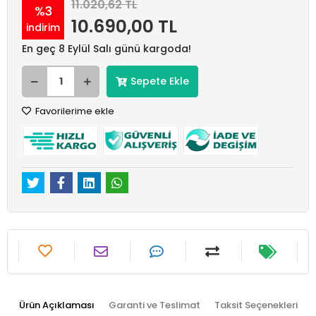
11.020,62 TL
%3
10.690,00 TL
indirim
En geç 8 Eylül Salı günü kargoda!
Sepete Ekle
Favorilerime ekle
Ürün Açıklaması
Garanti ve Teslimat
Taksit Seçenekleri