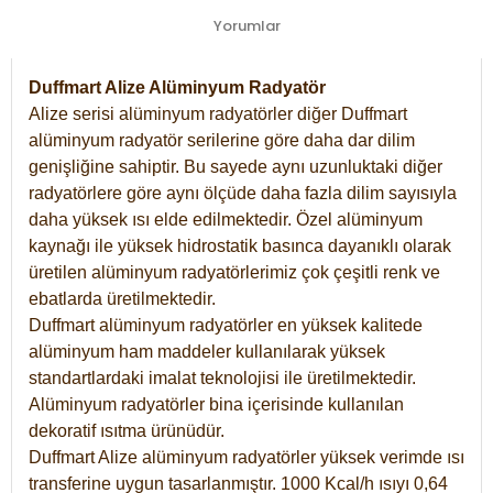
Yorumlar
Duffmart Alize Alüminyum Radyatör
Alize serisi alüminyum radyatörler diğer Duffmart
alüminyum radyatör serilerine göre daha dar dilim
genişliğine sahiptir. Bu sayede aynı uzunluktaki diğer
radyatörlere göre aynı ölçüde daha fazla dilim sayısıyla
daha yüksek ısı elde edilmektedir. Özel alüminyum
kaynağı ile yüksek hidrostatik basınca dayanıklı olarak
üretilen alüminyum radyatörlerimiz çok çeşitli renk ve
ebatlarda üretilmektedir.
Duffmart alüminyum radyatörler en yüksek kalitede
alüminyum ham maddeler kullanılarak yüksek
standartlardaki imalat teknolojisi ile üretilmektedir.
Alüminyum radyatörler bina içerisinde kullanılan
dekoratif ısıtma ürünüdür.
Duffmart Alize alüminyum radyatörler yüksek verimde ısı
transferine uygun tasarlanmıştır. 1000 Kcal/h ısıyı 0,64