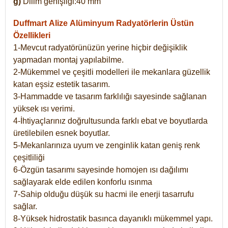
g)
Dilim genişliği:40 mm
Duffmart Alize
Alüminyum Radyatörlerin Üstün
Özellikleri
1-Mevcut radyatörünüzün yerine hiçbir değişiklik
yapmadan montaj yapılabilme.
2-Mükemmel ve çeşitli modelleri ile mekanlara güzellik
katan eşsiz estetik tasarım.
3-Hammadde ve tasarım farklılığı sayesinde sağlanan
yüksek ısı verimi.
4-İhtiyaçlarınız doğrultusunda farklı ebat ve boyutlarda
üretilebilen esnek boyutlar.
5-Mekanlarınıza uyum ve zenginlik katan geniş renk
çeşitliliği
6-Özgün tasarımı sayesinde homojen ısı dağılımı
sağlayarak elde edilen konforlu ısınma
7-Sahip olduğu düşük su hacmi ile enerji tasarrufu
sağlar.
8-Yüksek hidrostatik basınca dayanıklı mükemmel yapı.