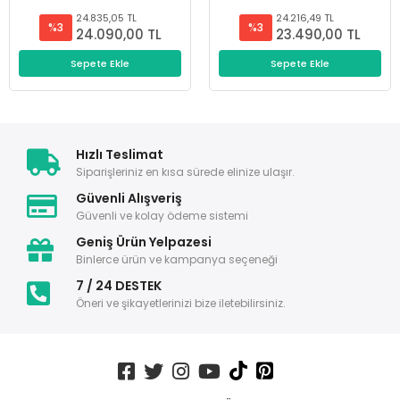
24.835,05 TL
24.216,49 TL
%3
%3
24.090,00 TL
23.490,00 TL
Sepete Ekle
Sepete Ekle
Hızlı Teslimat
Siparişleriniz en kısa sürede elinize ulaşır.
Güvenli Alışveriş
Güvenli ve kolay ödeme sistemi
Geniş Ürün Yelpazesi
Binlerce ürün ve kampanya seçeneği
7 / 24 DESTEK
Öneri ve şikayetlerinizi bize iletebilirsiniz.