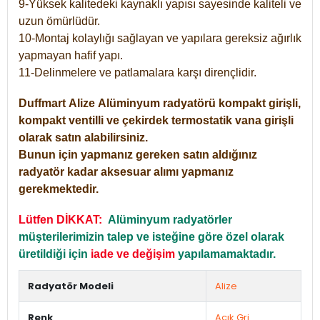
9-Yüksek kalitedeki kaynaklı yapısı sayesinde kaliteli ve
uzun ömürlüdür.
10-Montaj kolaylığı sağlayan ve yapılara gereksiz ağırlık
yapmayan hafif yapı.
11-Delinmelere ve patlamalara karşı dirençlidir.
Duffmart
Alize
Alüminyum radyatörü kompakt girişli,
kompakt ventilli ve çekirdek termostatik vana girişli
olarak satın alabilirsiniz.
Bunun için yapmanız gereken satın aldığınız
radyatör kadar aksesuar alımı yapmanız
gerekmektedir.
Lütfen DİKKAT:
Alüminyum radyatörler
müşterilerimizin talep ve isteğine göre özel olarak
üretildiği için
iade ve değişim
yapılamamaktadır.
Radyatör Modeli
Alize
Renk
Açık Gri