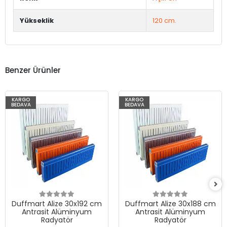
Yükseklik
120 cm.
Benzer Ürünler
KARGO
KARGO
BEDAVA
BEDAVA
Duffmart Alize 30x192 cm
Duffmart Alize 30x188 cm
Antrasit Alüminyum
Antrasit Alüminyum
Radyatör
Radyatör