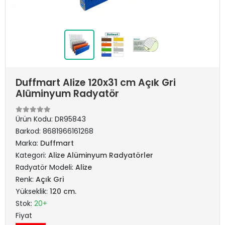
Duffmart Alize 120x31 cm Açık Gri
Alüminyum Radyatör
Ürün Kodu:
DR95843
Barkod:
8681966161268
Marka:
Duffmart
Kategori:
Alize Alüminyum Radyatörler
Radyatör Modeli:
Alize
Renk:
Açık Gri
Yükseklik:
120 cm.
Stok:
20+
Fiyat