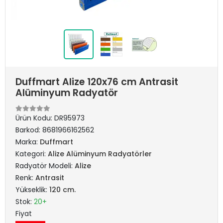
Duffmart Alize 120x76 cm Antrasit
Alüminyum Radyatör
Ürün Kodu:
DR95973
Barkod:
8681966162562
Marka:
Duffmart
Kategori:
Alize Alüminyum Radyatörler
Radyatör Modeli:
Alize
Renk:
Antrasit
Yükseklik:
120 cm.
Stok:
20+
Fiyat