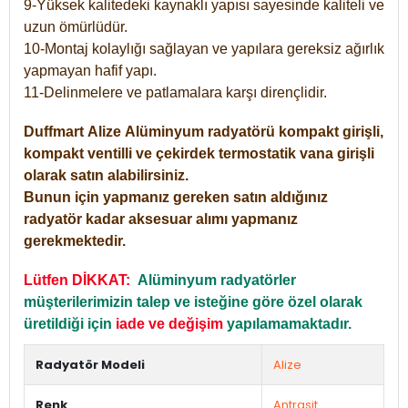
9-Yüksek kalitedeki kaynaklı yapısı sayesinde kaliteli ve
uzun ömürlüdür.
10-Montaj kolaylığı sağlayan ve yapılara gereksiz ağırlık
yapmayan hafif yapı.
11-Delinmelere ve patlamalara karşı dirençlidir.
Duffmart
Alize
Alüminyum radyatörü kompakt girişli,
kompakt ventilli ve çekirdek termostatik vana girişli
olarak satın alabilirsiniz.
Bunun için yapmanız gereken satın aldığınız
radyatör kadar aksesuar alımı yapmanız
gerekmektedir.
Lütfen DİKKAT:
Alüminyum radyatörler
müşterilerimizin talep ve isteğine göre özel olarak
üretildiği için
iade ve değişim
yapılamamaktadır.
Radyatör Modeli
Alize
Renk
Antrasit