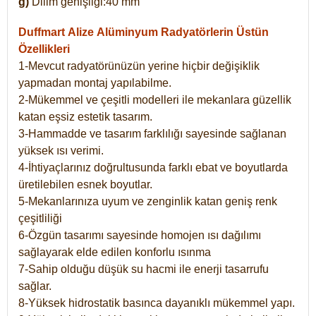
g)
Dilim genişliği:40 mm
Duffmart Alize
Alüminyum Radyatörlerin Üstün
Özellikleri
1-Mevcut radyatörünüzün yerine hiçbir değişiklik
yapmadan montaj yapılabilme.
2-Mükemmel ve çeşitli modelleri ile mekanlara güzellik
katan eşsiz estetik tasarım.
3-Hammadde ve tasarım farklılığı sayesinde sağlanan
yüksek ısı verimi.
4-İhtiyaçlarınız doğrultusunda farklı ebat ve boyutlarda
üretilebilen esnek boyutlar.
5-Mekanlarınıza uyum ve zenginlik katan geniş renk
çeşitliliği
6-Özgün tasarımı sayesinde homojen ısı dağılımı
sağlayarak elde edilen konforlu ısınma
7-Sahip olduğu düşük su hacmi ile enerji tasarrufu
sağlar.
8-Yüksek hidrostatik basınca dayanıklı mükemmel yapı.