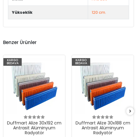
Yükseklik
120 cm.
Benzer Ürünler
KARGO
KARGO
BEDAVA
BEDAVA
Duffmart Alize 30x192 cm
Duffmart Alize 30x188 cm
Antrasit Alüminyum
Antrasit Alüminyum
Radyatör
Radyatör