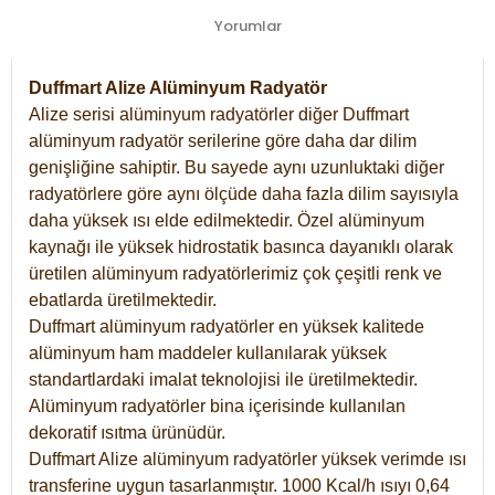
Yorumlar
Duffmart Alize Alüminyum Radyatör
Alize serisi alüminyum radyatörler diğer Duffmart
alüminyum radyatör serilerine göre daha dar dilim
genişliğine sahiptir. Bu sayede aynı uzunluktaki diğer
radyatörlere göre aynı ölçüde daha fazla dilim sayısıyla
daha yüksek ısı elde edilmektedir. Özel alüminyum
kaynağı ile yüksek hidrostatik basınca dayanıklı olarak
üretilen alüminyum radyatörlerimiz çok çeşitli renk ve
ebatlarda üretilmektedir.
Duffmart alüminyum radyatörler en yüksek kalitede
alüminyum ham maddeler kullanılarak yüksek
standartlardaki imalat teknolojisi ile üretilmektedir.
Alüminyum radyatörler bina içerisinde kullanılan
dekoratif ısıtma ürünüdür.
Duffmart Alize alüminyum radyatörler yüksek verimde ısı
transferine uygun tasarlanmıştır. 1000 Kcal/h ısıyı 0,64