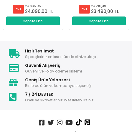
24.835,05 TL
24.216,49 TL
%3
%3
24.090,00 TL
23.490,00 TL
Sepete Ekle
Sepete Ekle
Hızlı Teslimat
Siparişleriniz en kısa sürede elinize ulaşır.
Güvenli Alışveriş
Güvenli ve kolay ödeme sistemi
Geniş Ürün Yelpazesi
Binlerce ürün ve kampanya seçeneği
7 / 24 DESTEK
Öneri ve şikayetlerinizi bize iletebilirsiniz.