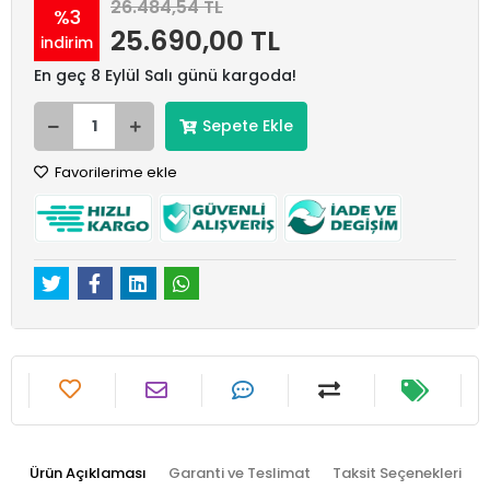
26.484,54 TL
%3
25.690,00 TL
indirim
En geç 8 Eylül Salı günü kargoda!
Sepete Ekle
Favorilerime ekle
Ürün Açıklaması
Garanti ve Teslimat
Taksit Seçenekleri