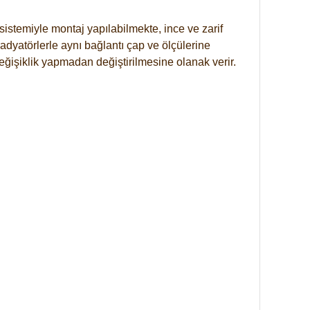
istemiyle montaj yapılabilmekte, ince ve zarif
dyatörlerle aynı bağlantı çap ve ölçülerine
eğişiklik yapmadan değiştirilmesine olanak verir.