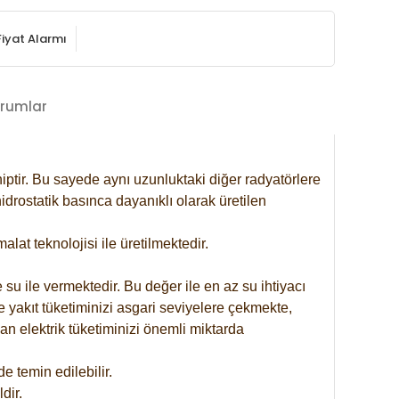
Fiyat Alarmı
rumlar
iptir. Bu sayede aynı uzunluktaki diğer radyatörlere
drostatik basınca dayanıklı olarak üretilen
at teknolojisi ile üretilmektedir.
 su ile vermektedir. Bu değer ile en az su ihtiyacı
e yakıt tüketiminizi asgari seviyelere çekmekte,
an elektrik tüketiminizi önemli miktarda
 temin edilebilir.
dir.