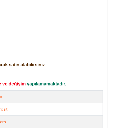
ak satın alabilirsiniz.
e ve değişim
yapılamamaktadır.
ze
rasit
 cm.