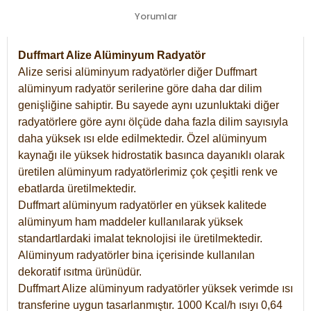
Yorumlar
Duffmart Alize Alüminyum Radyatör
Alize serisi alüminyum radyatörler diğer Duffmart
alüminyum radyatör serilerine göre daha dar dilim
genişliğine sahiptir. Bu sayede aynı uzunluktaki diğer
radyatörlere göre aynı ölçüde daha fazla dilim sayısıyla
daha yüksek ısı elde edilmektedir. Özel alüminyum
kaynağı ile yüksek hidrostatik basınca dayanıklı olarak
üretilen alüminyum radyatörlerimiz çok çeşitli renk ve
ebatlarda üretilmektedir.
Duffmart alüminyum radyatörler en yüksek kalitede
alüminyum ham maddeler kullanılarak yüksek
standartlardaki imalat teknolojisi ile üretilmektedir.
Alüminyum radyatörler bina içerisinde kullanılan
dekoratif ısıtma ürünüdür.
Duffmart Alize alüminyum radyatörler yüksek verimde ısı
transferine uygun tasarlanmıştır. 1000 Kcal/h ısıyı 0,64