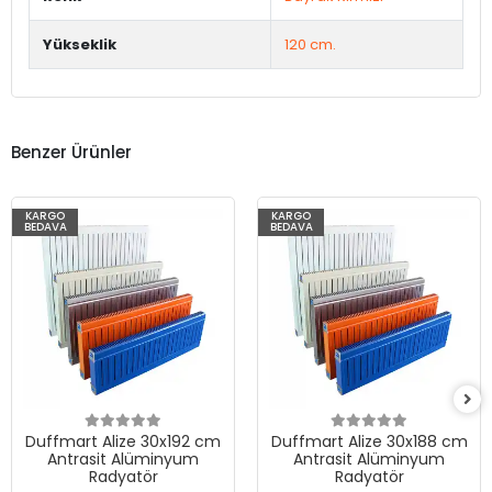
Yükseklik
120 cm.
Benzer Ürünler
KARGO
KARGO
BEDAVA
BEDAVA
Duffmart Alize 30x192 cm
Duffmart Alize 30x188 cm
Antrasit Alüminyum
Antrasit Alüminyum
Radyatör
Radyatör