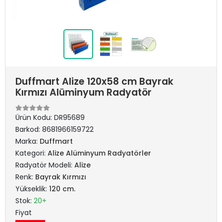
Duffmart Alize 120x58 cm Bayrak
Kırmızı Alüminyum Radyatör
Ürün Kodu:
DR95689
Barkod:
8681966159722
Marka:
Duffmart
Kategori:
Alize Alüminyum Radyatörler
Radyatör Modeli:
Alize
Renk:
Bayrak Kırmızı
Yükseklik:
120 cm.
Stok:
20+
Fiyat