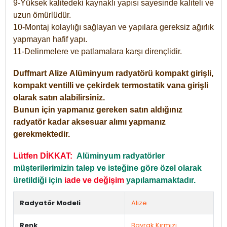
9-Yüksek kalitedeki kaynaklı yapısı sayesinde kaliteli ve
uzun ömürlüdür.
10-Montaj kolaylığı sağlayan ve yapılara gereksiz ağırlık
yapmayan hafif yapı.
11-Delinmelere ve patlamalara karşı dirençlidir.
Duffmart
Alize
Alüminyum radyatörü kompakt girişli,
kompakt ventilli ve çekirdek termostatik vana girişli
olarak satın alabilirsiniz.
Bunun için yapmanız gereken satın aldığınız
radyatör kadar aksesuar alımı yapmanız
gerekmektedir.
Lütfen DİKKAT:
Alüminyum radyatörler
müşterilerimizin talep ve isteğine göre özel olarak
üretildiği için
iade ve değişim
yapılamamaktadır.
Radyatör Modeli
Alize
Renk
Bayrak Kırmızı