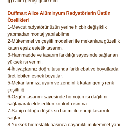
g)
Dilim genişliği:40 mm
Duffmart Alize
Alüminyum Radyatörlerin Üstün
Özellikleri
1-Mevcut radyatörünüzün yerine hiçbir değişiklik
yapmadan montaj yapılabilme.
2-Mükemmel ve çeşitli modelleri ile mekanlara güzellik
katan eşsiz estetik tasarım.
3-Hammadde ve tasarım farklılığı sayesinde sağlanan
yüksek ısı verimi.
4-İhtiyaçlarınız doğrultusunda farklı ebat ve boyutlarda
üretilebilen esnek boyutlar.
5-Mekanlarınıza uyum ve zenginlik katan geniş renk
çeşitliliği
6-Özgün tasarımı sayesinde homojen ısı dağılımı
sağlayarak elde edilen konforlu ısınma
7-Sahip olduğu düşük su hacmi ile enerji tasarrufu
sağlar.
8-Yüksek hidrostatik basınca dayanıklı mükemmel yapı.