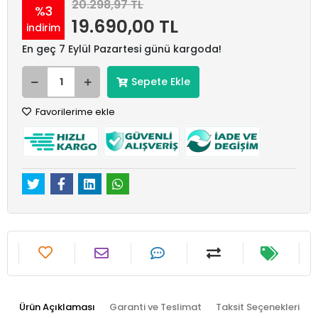
20.298,97 TL
%3
19.690,00 TL
indirim
En geç 7 Eylül Pazartesi günü kargoda!
Sepete Ekle
Favorilerime ekle
Ürün Açıklaması
Garanti ve Teslimat
Taksit Seçenekleri