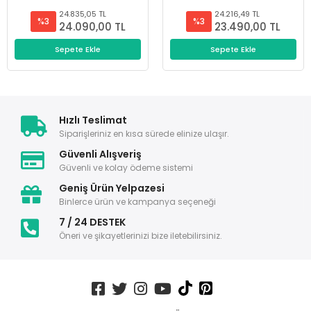
24.835,05 TL
24.216,49 TL
%3
%3
24.090,00 TL
23.490,00 TL
Sepete Ekle
Sepete Ekle
Hızlı Teslimat
Siparişleriniz en kısa sürede elinize ulaşır.
Güvenli Alışveriş
Güvenli ve kolay ödeme sistemi
Geniş Ürün Yelpazesi
Binlerce ürün ve kampanya seçeneği
7 / 24 DESTEK
Öneri ve şikayetlerinizi bize iletebilirsiniz.