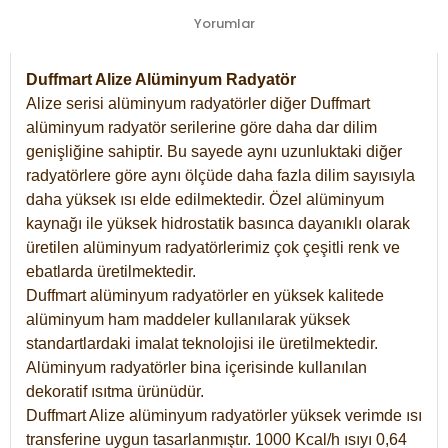
Yorumlar
Duffmart Alize Alüminyum Radyatör
Alize serisi alüminyum radyatörler diğer Duffmart
alüminyum radyatör serilerine göre daha dar dilim
genişliğine sahiptir. Bu sayede aynı uzunluktaki diğer
radyatörlere göre aynı ölçüde daha fazla dilim sayısıyla
daha yüksek ısı elde edilmektedir. Özel alüminyum
kaynağı ile yüksek hidrostatik basınca dayanıklı olarak
üretilen alüminyum radyatörlerimiz çok çeşitli renk ve
ebatlarda üretilmektedir.
Duffmart alüminyum radyatörler en yüksek kalitede
alüminyum ham maddeler kullanılarak yüksek
standartlardaki imalat teknolojisi ile üretilmektedir.
Alüminyum radyatörler bina içerisinde kullanılan
dekoratif ısıtma ürünüdür.
Duffmart Alize alüminyum radyatörler yüksek verimde ısı
transferine uygun tasarlanmıştır. 1000 Kcal/h ısıyı 0,64