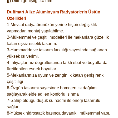
g)
Dilim genişliği:40 mm
Duffmart Alize
Alüminyum Radyatörlerin Üstün
Özellikleri
1-Mevcut radyatörünüzün yerine hiçbir değişiklik
yapmadan montaj yapılabilme.
2-Mükemmel ve çeşitli modelleri ile mekanlara güzellik
katan eşsiz estetik tasarım.
3-Hammadde ve tasarım farklılığı sayesinde sağlanan
yüksek ısı verimi.
4-İhtiyaçlarınız doğrultusunda farklı ebat ve boyutlarda
üretilebilen esnek boyutlar.
5-Mekanlarınıza uyum ve zenginlik katan geniş renk
çeşitliliği
6-Özgün tasarımı sayesinde homojen ısı dağılımı
sağlayarak elde edilen konforlu ısınma
7-Sahip olduğu düşük su hacmi ile enerji tasarrufu
sağlar.
8-Yüksek hidrostatik basınca dayanıklı mükemmel yapı.