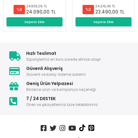
24.835,05 TL
24.216,49 TL
%3
%3
24.090,00 TL
23.490,00 TL
Sepete Ekle
Sepete Ekle
Hızlı Teslimat
Siparişleriniz en kısa sürede elinize ulaşır.
Güvenli Alışveriş
Güvenli ve kolay ödeme sistemi
Geniş Ürün Yelpazesi
Binlerce ürün ve kampanya seçeneği
7 / 24 DESTEK
Öneri ve şikayetlerinizi bize iletebilirsiniz.