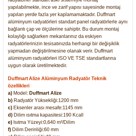
yapılabilmekte, ince ve zarif yapısı sayesinde montaj
yapılan yerde fazla yer kaplamamaktadır. Duffmart
alüminyum radyatörleri standart panel radyatörlerle aynı
bağlantı çap ve ölçülerine sahiptir. Bu durum montaj
kolaylığı sağlarken mekanlarınız da eskiyen
radyatörlerinizin tesisatınızda herhangi bir değişiklik
yapmadan değiştirilmesine olanak verir. Duffmart
alüminyum radyatörleri ISO VE TSE standartlarına
uygun olarak üretilmektedir.
Duffmart Alize Alüminyum Radyatör Teknik
özellikleri
a)
Model:
Duffmart
Alize
b)
Radyatör Yüksekliği:1200 mm
c)
Eksenler arası mesafe:1145 mm
d)
Dilim ısıtma kapasitesi:190 Kcall
e)
Isıtma Yüzeyi:0,640 m²/Dilim
f)
Dilim Derinliği:60 mm