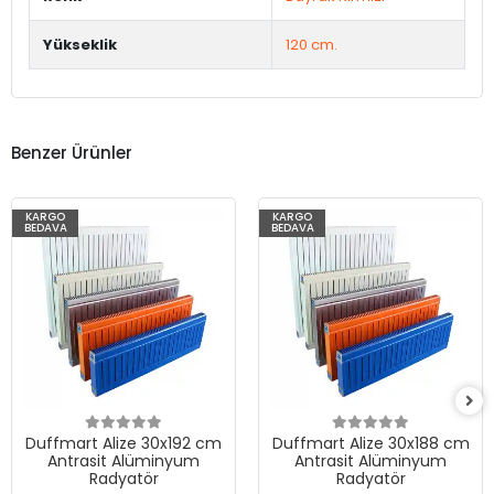
Yükseklik
120 cm.
Benzer Ürünler
KARGO
KARGO
BEDAVA
BEDAVA
Duffmart Alize 30x192 cm
Duffmart Alize 30x188 cm
Antrasit Alüminyum
Antrasit Alüminyum
Radyatör
Radyatör