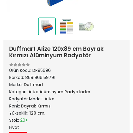
Duffmart Alize 120x89 cm Bayrak
Kırmızı Alüminyum Radyatör
Ürün Kodu:
DR95696
Barkod:
8681966159791
Marka:
Duffmart
Kategori:
Alize Alüminyum Radyatörler
Radyatör Modeli:
Alize
Renk:
Bayrak Kırmızı
Yükseklik:
120 cm.
Stok:
20+
Fiyat