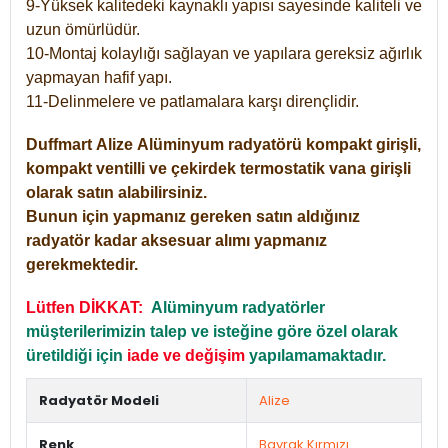
9-Yüksek kalitedeki kaynaklı yapısı sayesinde kaliteli ve
uzun ömürlüdür.
10-Montaj kolaylığı sağlayan ve yapılara gereksiz ağırlık
yapmayan hafif yapı.
11-Delinmelere ve patlamalara karşı dirençlidir.
Duffmart
Alize
Alüminyum radyatörü kompakt girişli,
kompakt ventilli ve çekirdek termostatik vana girişli
olarak satın alabilirsiniz.
Bunun için yapmanız gereken satın aldığınız
radyatör kadar aksesuar alımı yapmanız
gerekmektedir.
Lütfen DİKKAT:
Alüminyum radyatörler
müşterilerimizin talep ve isteğine göre özel olarak
üretildiği için
iade ve değişim
yapılamamaktadır.
Radyatör Modeli
Alize
Renk
Bayrak Kırmızı