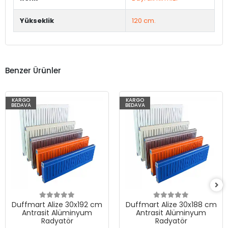
Yükseklik
120 cm.
Benzer Ürünler
KARGO
KARGO
BEDAVA
BEDAVA
Duffmart Alize 30x192 cm
Duffmart Alize 30x188 cm
Antrasit Alüminyum
Antrasit Alüminyum
Radyatör
Radyatör