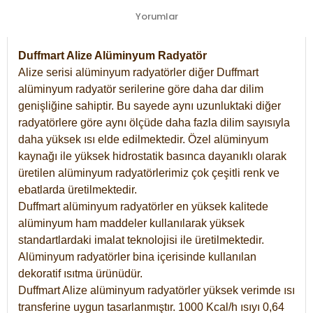
Yorumlar
Duffmart Alize Alüminyum Radyatör
Alize serisi alüminyum radyatörler diğer Duffmart
alüminyum radyatör serilerine göre daha dar dilim
genişliğine sahiptir. Bu sayede aynı uzunluktaki diğer
radyatörlere göre aynı ölçüde daha fazla dilim sayısıyla
daha yüksek ısı elde edilmektedir. Özel alüminyum
kaynağı ile yüksek hidrostatik basınca dayanıklı olarak
üretilen alüminyum radyatörlerimiz çok çeşitli renk ve
ebatlarda üretilmektedir.
Duffmart alüminyum radyatörler en yüksek kalitede
alüminyum ham maddeler kullanılarak yüksek
standartlardaki imalat teknolojisi ile üretilmektedir.
Alüminyum radyatörler bina içerisinde kullanılan
dekoratif ısıtma ürünüdür.
Duffmart Alize alüminyum radyatörler yüksek verimde ısı
transferine uygun tasarlanmıştır. 1000 Kcal/h ısıyı 0,64