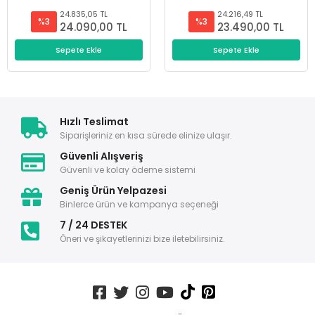
24.835,05 TL
24.216,49 TL
%3
%3
24.090,00 TL
23.490,00 TL
Sepete Ekle
Sepete Ekle
Hızlı Teslimat
Siparişleriniz en kısa sürede elinize ulaşır.
Güvenli Alışveriş
Güvenli ve kolay ödeme sistemi
Geniş Ürün Yelpazesi
Binlerce ürün ve kampanya seçeneği
7 / 24 DESTEK
Öneri ve şikayetlerinizi bize iletebilirsiniz.