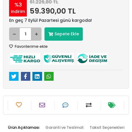
61.226,80 TL
%3
59.390,00 TL
indirim
En geç 7 Eylül Pazartesi günü kargoda!
Sepete Ekle
Favorilerime ekle
Ürün Açıklaması
Garanti ve Teslimat
Taksit Seçenekleri