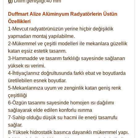
g)
Dilim genişliği:40 mm
Duffmart Alize
Alüminyum Radyatörlerin Üstün
Özellikleri
1-Mevcut radyatörünüzün yerine hiçbir değişiklik
yapmadan montaj yapılabilme.
2-Mükemmel ve çeşitli modelleri ile mekanlara güzellik
katan eşsiz estetik tasarım.
3-Hammadde ve tasarım farklılığı sayesinde sağlanan
yüksek ısı verimi.
4-İhtiyaçlarınız doğrultusunda farklı ebat ve boyutlarda
üretilebilen esnek boyutlar.
5-Mekanlarınıza uyum ve zenginlik katan geniş renk
çeşitliliği
6-Özgün tasarımı sayesinde homojen ısı dağılımı
sağlayarak elde edilen konforlu ısınma
7-Sahip olduğu düşük su hacmi ile enerji tasarrufu
sağlar.
8-Yüksek hidrostatik basınca dayanıklı mükemmel yapı.