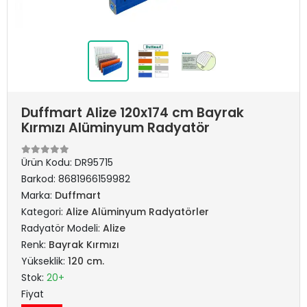
Duffmart Alize 120x174 cm Bayrak
Kırmızı Alüminyum Radyatör
Ürün Kodu:
DR95715
Barkod:
8681966159982
Marka:
Duffmart
Kategori:
Alize Alüminyum Radyatörler
Radyatör Modeli:
Alize
Renk:
Bayrak Kırmızı
Yükseklik:
120 cm.
Stok:
20+
Fiyat