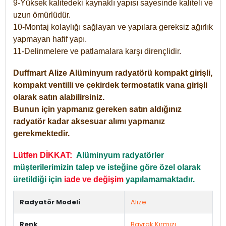
9-Yüksek kalitedeki kaynaklı yapısı sayesinde kaliteli ve
uzun ömürlüdür.
10-Montaj kolaylığı sağlayan ve yapılara gereksiz ağırlık
yapmayan hafif yapı.
11-Delinmelere ve patlamalara karşı dirençlidir.
Duffmart
Alize
Alüminyum radyatörü kompakt girişli,
kompakt ventilli ve çekirdek termostatik vana girişli
olarak satın alabilirsiniz.
Bunun için yapmanız gereken satın aldığınız
radyatör kadar aksesuar alımı yapmanız
gerekmektedir.
Lütfen DİKKAT:
Alüminyum radyatörler
müşterilerimizin talep ve isteğine göre özel olarak
üretildiği için
iade ve değişim
yapılamamaktadır.
Radyatör Modeli
Alize
Renk
Bayrak Kırmızı