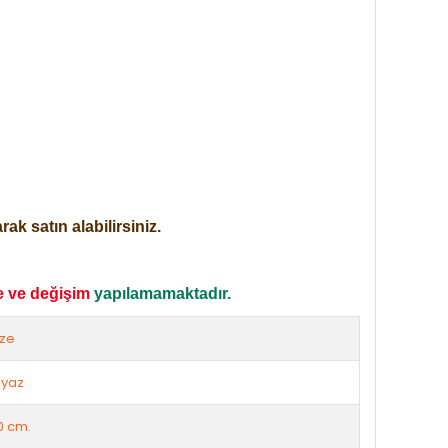
ak satın alabilirsiniz.
e ve değişim
yapılamamaktadır.
ize
yaz
0 cm.