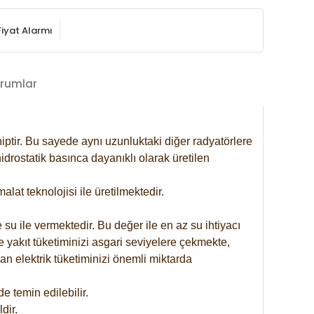
Fiyat Alarmı
rumlar
iptir. Bu sayede aynı uzunluktaki diğer radyatörlere
drostatik basınca dayanıklı olarak üretilen
at teknolojisi ile üretilmektedir.
 su ile vermektedir. Bu değer ile en az su ihtiyacı
e yakıt tüketiminizi asgari seviyelere çekmekte,
an elektrik tüketiminizi önemli miktarda
 temin edilebilir.
dir.