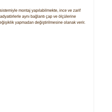
istemiyle montaj yapılabilmekte, ince ve zarif
dyatörlerle aynı bağlantı çap ve ölçülerine
eğişiklik yapmadan değiştirilmesine olanak verir.