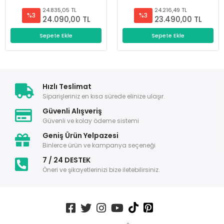
24.835,05 TL
24.216,49 TL
%3
%3
24.090,00 TL
23.490,00 TL
Sepete Ekle
Sepete Ekle
Hızlı Teslimat
Siparişleriniz en kısa sürede elinize ulaşır.
Güvenli Alışveriş
Güvenli ve kolay ödeme sistemi
Geniş Ürün Yelpazesi
Binlerce ürün ve kampanya seçeneği
7 / 24 DESTEK
Öneri ve şikayetlerinizi bize iletebilirsiniz.