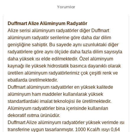
Yorumlar
Duffmart Alize Alüminyum Radyatör
Alize serisi alüminyum radyatörler diğer Duffmart
alüminyum radyatör serilerine göre daha dar dilim
genişliğine sahiptir. Bu sayede aynı uzunluktaki diğer
radyatörlere göre aynı ölçüde daha fazla dilim sayısıyla
daha yüksek ısı elde edilmektedir. Özel alüminyum
kaynağı ile yüksek hidrostatik basınca dayanıklı olarak
üretilen alüminyum radyatörlerimiz çok çeşitli renk ve
ebatlarda üretilmektedir.
Duffmart alüminyum radyatörler en yüksek kalitede
alüminyum ham maddeler kullanılarak yüksek
standartlardaki imalat teknolojisi ile üretilmektedir.
Alüminyum radyatörler bina içerisinde kullanılan
dekoratif ısıtma ürünüdür.
Duffmart Alize alüminyum radyatörler yüksek verimde ısı
transferine uygun tasarlanmıştır. 1000 Kcal/h ısıyı 0,64