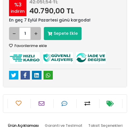
42.051,54 TL
%3
40.790,00 TL
indirim
En geç 7 Eylül Pazartesi günü kargoda!
Sepete Ekle
Favorilerime ekle
Ürün Açıklaması
Garanti ve Teslimat
Taksit Seçenekleri