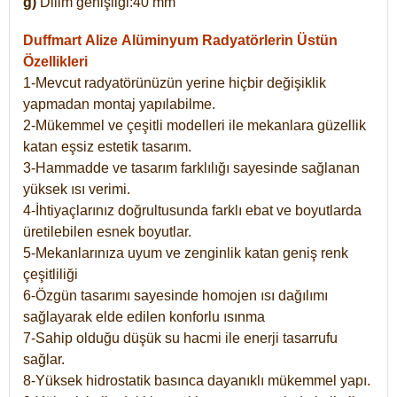
g)
Dilim genişliği:40 mm
Duffmart Alize
Alüminyum Radyatörlerin Üstün
Özellikleri
1-Mevcut radyatörünüzün yerine hiçbir değişiklik
yapmadan montaj yapılabilme.
2-Mükemmel ve çeşitli modelleri ile mekanlara güzellik
katan eşsiz estetik tasarım.
3-Hammadde ve tasarım farklılığı sayesinde sağlanan
yüksek ısı verimi.
4-İhtiyaçlarınız doğrultusunda farklı ebat ve boyutlarda
üretilebilen esnek boyutlar.
5-Mekanlarınıza uyum ve zenginlik katan geniş renk
çeşitliliği
6-Özgün tasarımı sayesinde homojen ısı dağılımı
sağlayarak elde edilen konforlu ısınma
7-Sahip olduğu düşük su hacmi ile enerji tasarrufu
sağlar.
8-Yüksek hidrostatik basınca dayanıklı mükemmel yapı.