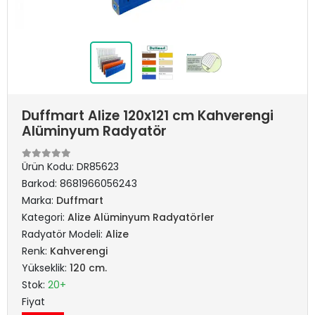
Duffmart Alize 120x121 cm Kahverengi
Alüminyum Radyatör
Ürün Kodu:
DR85623
Barkod:
8681966056243
Marka:
Duffmart
Kategori:
Alize Alüminyum Radyatörler
Radyatör Modeli:
Alize
Renk:
Kahverengi
Yükseklik:
120 cm.
Stok:
20+
Fiyat