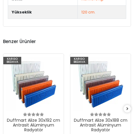
Yükseklik
120 cm.
Benzer Ürünler
KARGO
KARGO
BEDAVA
BEDAVA
Duffmart Alize 30x192 cm
Duffmart Alize 30x188 cm
Antrasit Alüminyum
Antrasit Alüminyum
Radyatör
Radyatör