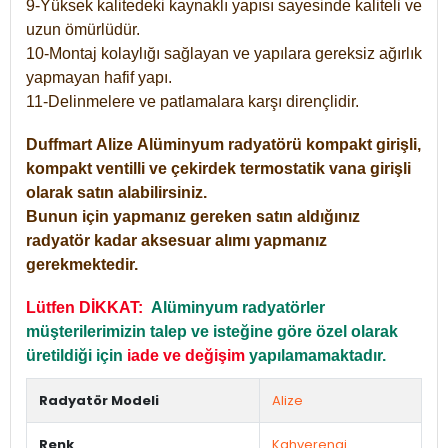
9-Yüksek kalitedeki kaynaklı yapısı sayesinde kaliteli ve
uzun ömürlüdür.
10-Montaj kolaylığı sağlayan ve yapılara gereksiz ağırlık
yapmayan hafif yapı.
11-Delinmelere ve patlamalara karşı dirençlidir.
Duffmart
Alize
Alüminyum radyatörü kompakt girişli,
kompakt ventilli ve çekirdek termostatik vana girişli
olarak satın alabilirsiniz.
Bunun için yapmanız gereken satın aldığınız
radyatör kadar aksesuar alımı yapmanız
gerekmektedir.
Lütfen DİKKAT:
Alüminyum radyatörler
müşterilerimizin talep ve isteğine göre özel olarak
üretildiği için
iade ve değişim
yapılamamaktadır.
Radyatör Modeli
Alize
Renk
Kahverengi