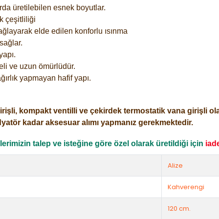
rda üretilebilen esnek boyutlar.
çeşitliliği
ağlayarak elde edilen konforlu ısınma
sağlar.
yapı.
eli ve uzun ömürlüdür.
ğırlık yapmayan hafif yapı.
i, kompakt ventilli ve çekirdek termostatik vana girişli olar
dyatör kadar aksesuar alımı yapmanız gerekmektedir.
rimizin talep ve isteğine göre özel olarak üretildiği için
iad
Alize
Kahverengi
120 cm.