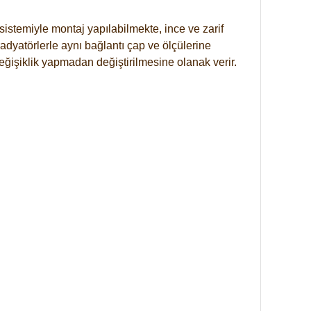
istemiyle montaj yapılabilmekte, ince ve zarif
dyatörlerle aynı bağlantı çap ve ölçülerine
eğişiklik yapmadan değiştirilmesine olanak verir.