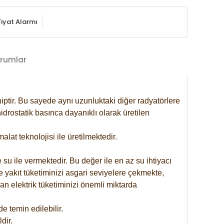
Fiyat Alarmı
rumlar
iptir. Bu sayede aynı uzunluktaki diğer radyatörlere
drostatik basınca dayanıklı olarak üretilen
at teknolojisi ile üretilmektedir.
 su ile vermektedir. Bu değer ile en az su ihtiyacı
e yakıt tüketiminizi asgari seviyelere çekmekte,
an elektrik tüketiminizi önemli miktarda
 temin edilebilir.
dir.