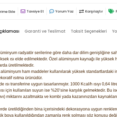
Tavsiye Et
Yorum Yaz
Karşılaştır
rime Ekle
çıklaması
Garanti ve Teslimat
Taksit Seçenekleri
Yo
lüminyum radyatör serilerine göre daha dar dilim genişliğine sah
ksek ısı elde edilmektedir. Özel alüminyum kaynağı ile yüksek hi
rda üretilmektedir.
alüminyum ham maddeler kullanılarak yüksek standartlardaki imal
koratif ısıtma ürünüdür.
ısı transferine uygun tasarlanmıştır. 1000 Kcal/h ısıyı 0,64 litre
sı için kullanılan suyun ise %20’sine karşılık gelmektedir. Bu is
 sıvı) miktarını azaltmakta ve kombi yada kazanınızdan kaynaklan
rde üretildiğinden bina içerisindeki dekorasyona uygun renklerde
ik boya kullanıldığından zamanla renk solması söz konusu değil