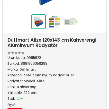
Duffmart Alize 120x143 cm Kahverengi
Alüminyum Radyatör
Ürün Kodu:
DR85628
Barkod:
8681966056298
Marka:
Duffmart
Kategori:
Alize Alüminyum Radyatörler
Radyatör Modeli:
Alize
Renk:
Kahverengi
Yükseklik:
120 cm.
Stok:
20+
Fiyat