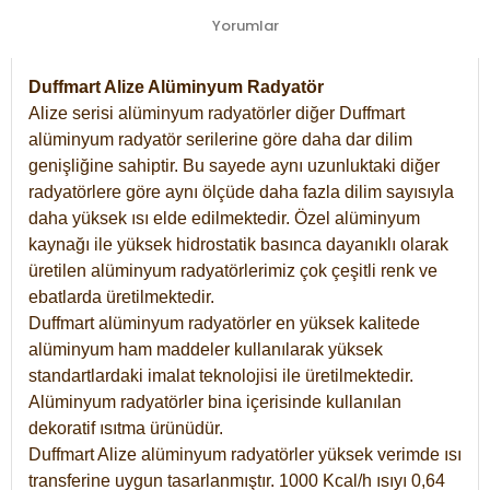
Yorumlar
Duffmart Alize Alüminyum Radyatör
Alize serisi alüminyum radyatörler diğer Duffmart
alüminyum radyatör serilerine göre daha dar dilim
genişliğine sahiptir. Bu sayede aynı uzunluktaki diğer
radyatörlere göre aynı ölçüde daha fazla dilim sayısıyla
daha yüksek ısı elde edilmektedir. Özel alüminyum
kaynağı ile yüksek hidrostatik basınca dayanıklı olarak
üretilen alüminyum radyatörlerimiz çok çeşitli renk ve
ebatlarda üretilmektedir.
Duffmart alüminyum radyatörler en yüksek kalitede
alüminyum ham maddeler kullanılarak yüksek
standartlardaki imalat teknolojisi ile üretilmektedir.
Alüminyum radyatörler bina içerisinde kullanılan
dekoratif ısıtma ürünüdür.
Duffmart Alize alüminyum radyatörler yüksek verimde ısı
transferine uygun tasarlanmıştır. 1000 Kcal/h ısıyı 0,64