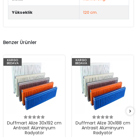
Yükseklik
120 cm.
Benzer Ürünler
KARGO
KARGO
BEDAVA
BEDAVA
Duffmart Alize 30x192 cm
Duffmart Alize 30x188 cm
Antrasit Alüminyum
Antrasit Alüminyum
Radyatör
Radyatör