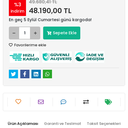
49.680,41 TL
%3
48.190,00 TL
indirim
En geç 5 Eylül Cumartesi günü kargoda!
Sepete Ekle
Favorilerime ekle
Ürün Açıklaması
Garanti ve Teslimat
Taksit Seçenekleri