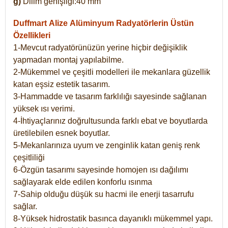
g)
Dilim genişliği:40 mm
Duffmart Alize
Alüminyum Radyatörlerin Üstün
Özellikleri
1-Mevcut radyatörünüzün yerine hiçbir değişiklik
yapmadan montaj yapılabilme.
2-Mükemmel ve çeşitli modelleri ile mekanlara güzellik
katan eşsiz estetik tasarım.
3-Hammadde ve tasarım farklılığı sayesinde sağlanan
yüksek ısı verimi.
4-İhtiyaçlarınız doğrultusunda farklı ebat ve boyutlarda
üretilebilen esnek boyutlar.
5-Mekanlarınıza uyum ve zenginlik katan geniş renk
çeşitliliği
6-Özgün tasarımı sayesinde homojen ısı dağılımı
sağlayarak elde edilen konforlu ısınma
7-Sahip olduğu düşük su hacmi ile enerji tasarrufu
sağlar.
8-Yüksek hidrostatik basınca dayanıklı mükemmel yapı.