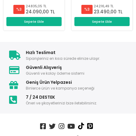
24.835,05 TL
24.216,49 TL
%3
%3
24.090,00 TL
23.490,00 TL
Sepete Ekle
Sepete Ekle
Hızlı Teslimat
Siparişleriniz en kısa sürede elinize ulaşır.
Güvenli Alışveriş
Güvenli ve kolay ödeme sistemi
Geniş Ürün Yelpazesi
Binlerce ürün ve kampanya seçeneği
7 / 24 DESTEK
Öneri ve şikayetlerinizi bize iletebilirsiniz.