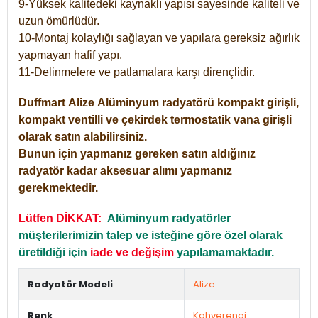
9-Yüksek kalitedeki kaynaklı yapısı sayesinde kaliteli ve
uzun ömürlüdür.
10-Montaj kolaylığı sağlayan ve yapılara gereksiz ağırlık
yapmayan hafif yapı.
11-Delinmelere ve patlamalara karşı dirençlidir.
Duffmart
Alize
Alüminyum radyatörü kompakt girişli,
kompakt ventilli ve çekirdek termostatik vana girişli
olarak satın alabilirsiniz.
Bunun için yapmanız gereken satın aldığınız
radyatör kadar aksesuar alımı yapmanız
gerekmektedir.
Lütfen DİKKAT:
Alüminyum radyatörler
müşterilerimizin talep ve isteğine göre özel olarak
üretildiği için
iade ve değişim
yapılamamaktadır.
Radyatör Modeli
Alize
Renk
Kahverengi