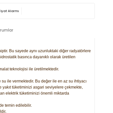
Fiyat Alarmı
rumlar
iptir. Bu sayede aynı uzunluktaki diğer radyatörlere
drostatik basınca dayanıklı olarak üretilen
at teknolojisi ile üretilmektedir.
 su ile vermektedir. Bu değer ile en az su ihtiyacı
e yakıt tüketiminizi asgari seviyelere çekmekte,
an elektrik tüketiminizi önemli miktarda
 temin edilebilir.
dir.