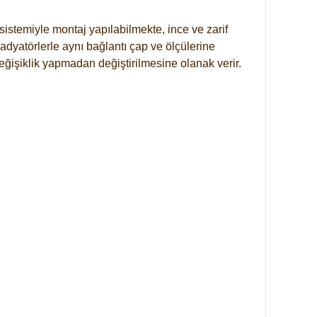
istemiyle montaj yapılabilmekte, ince ve zarif
dyatörlerle aynı bağlantı çap ve ölçülerine
eğişiklik yapmadan değiştirilmesine olanak verir.