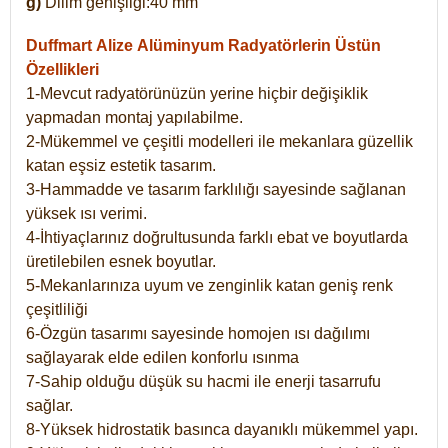
g)
Dilim genişliği:40 mm
Duffmart Alize
Alüminyum Radyatörlerin Üstün
Özellikleri
1-Mevcut radyatörünüzün yerine hiçbir değişiklik
yapmadan montaj yapılabilme.
2-Mükemmel ve çeşitli modelleri ile mekanlara güzellik
katan eşsiz estetik tasarım.
3-Hammadde ve tasarım farklılığı sayesinde sağlanan
yüksek ısı verimi.
4-İhtiyaçlarınız doğrultusunda farklı ebat ve boyutlarda
üretilebilen esnek boyutlar.
5-Mekanlarınıza uyum ve zenginlik katan geniş renk
çeşitliliği
6-Özgün tasarımı sayesinde homojen ısı dağılımı
sağlayarak elde edilen konforlu ısınma
7-Sahip olduğu düşük su hacmi ile enerji tasarrufu
sağlar.
8-Yüksek hidrostatik basınca dayanıklı mükemmel yapı.