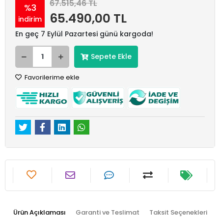
67.515,46 TL
%3
65.490,00 TL
indirim
En geç 7 Eylül Pazartesi günü kargoda!
Sepete Ekle
Favorilerime ekle
Ürün Açıklaması
Garanti ve Teslimat
Taksit Seçenekleri