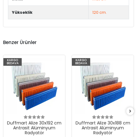
Yükseklik
120 cm.
Benzer Ürünler
KARGO
KARGO
BEDAVA
BEDAVA
Duffmart Alize 30x192 cm
Duffmart Alize 30x188 cm
Antrasit Alüminyum
Antrasit Alüminyum
Radyatör
Radyatör