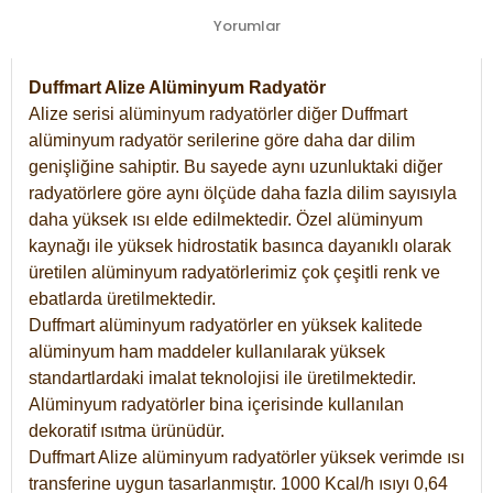
Yorumlar
Duffmart Alize Alüminyum Radyatör
Alize serisi alüminyum radyatörler diğer Duffmart
alüminyum radyatör serilerine göre daha dar dilim
genişliğine sahiptir. Bu sayede aynı uzunluktaki diğer
radyatörlere göre aynı ölçüde daha fazla dilim sayısıyla
daha yüksek ısı elde edilmektedir. Özel alüminyum
kaynağı ile yüksek hidrostatik basınca dayanıklı olarak
üretilen alüminyum radyatörlerimiz çok çeşitli renk ve
ebatlarda üretilmektedir.
Duffmart alüminyum radyatörler en yüksek kalitede
alüminyum ham maddeler kullanılarak yüksek
standartlardaki imalat teknolojisi ile üretilmektedir.
Alüminyum radyatörler bina içerisinde kullanılan
dekoratif ısıtma ürünüdür.
Duffmart Alize alüminyum radyatörler yüksek verimde ısı
transferine uygun tasarlanmıştır. 1000 Kcal/h ısıyı 0,64