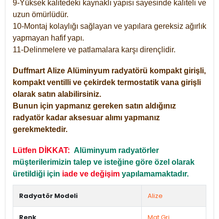
9-Yüksek kalitedeki kaynaklı yapısı sayesinde kaliteli ve
uzun ömürlüdür.
10-Montaj kolaylığı sağlayan ve yapılara gereksiz ağırlık
yapmayan hafif yapı.
11-Delinmelere ve patlamalara karşı dirençlidir.
Duffmart
Alize
Alüminyum radyatörü kompakt girişli,
kompakt ventilli ve çekirdek termostatik vana girişli
olarak satın alabilirsiniz.
Bunun için yapmanız gereken satın aldığınız
radyatör kadar aksesuar alımı yapmanız
gerekmektedir.
Lütfen DİKKAT:
Alüminyum radyatörler
müşterilerimizin talep ve isteğine göre özel olarak
üretildiği için
iade ve değişim
yapılamamaktadır.
Radyatör Modeli
Alize
Renk
Mat Gri