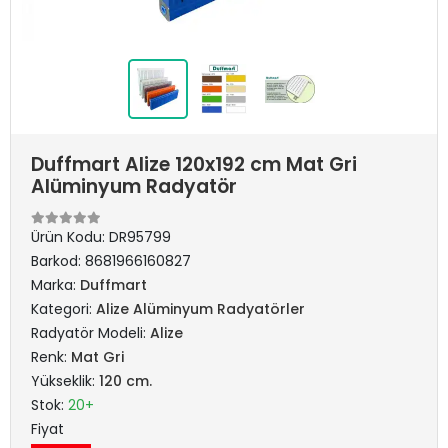
Duffmart Alize 120x192 cm Mat Gri
Alüminyum Radyatör
Ürün Kodu:
DR95799
Barkod:
8681966160827
Marka:
Duffmart
Kategori:
Alize Alüminyum Radyatörler
Radyatör Modeli:
Alize
Renk:
Mat Gri
Yükseklik:
120 cm.
Stok:
20+
Fiyat