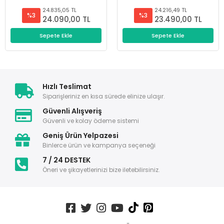
24.835,05 TL
24.216,49 TL
%3
%3
24.090,00 TL
23.490,00 TL
Sepete Ekle
Sepete Ekle
Hızlı Teslimat
Siparişleriniz en kısa sürede elinize ulaşır.
Güvenli Alışveriş
Güvenli ve kolay ödeme sistemi
Geniş Ürün Yelpazesi
Binlerce ürün ve kampanya seçeneği
7 / 24 DESTEK
Öneri ve şikayetlerinizi bize iletebilirsiniz.