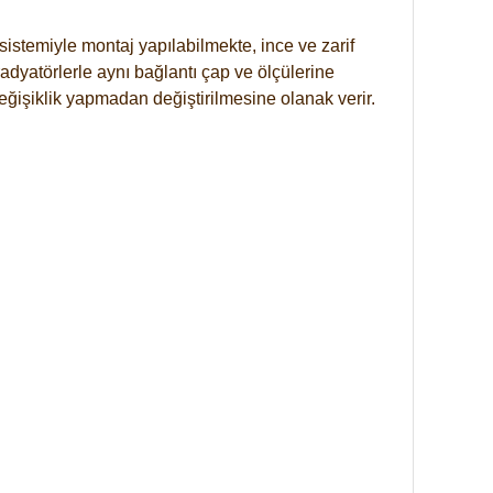
istemiyle montaj yapılabilmekte, ince ve zarif
dyatörlerle aynı bağlantı çap ve ölçülerine
eğişiklik yapmadan değiştirilmesine olanak verir.