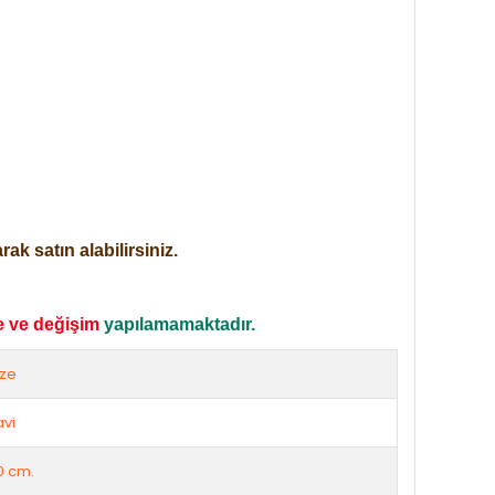
ak satın alabilirsiniz.
e ve değişim
yapılamamaktadır.
ize
vi
0 cm.