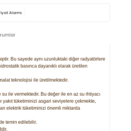
Fiyat Alarmı
rumlar
iptir. Bu sayede aynı uzunluktaki diğer radyatörlere
drostatik basınca dayanıklı olarak üretilen
at teknolojisi ile üretilmektedir.
 su ile vermektedir. Bu değer ile en az su ihtiyacı
e yakıt tüketiminizi asgari seviyelere çekmekte,
an elektrik tüketiminizi önemli miktarda
 temin edilebilir.
dir.