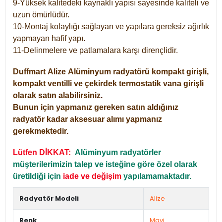
9-Yüksek kalitedeki kaynaklı yapısı sayesinde kaliteli ve
uzun ömürlüdür.
10-Montaj kolaylığı sağlayan ve yapılara gereksiz ağırlık
yapmayan hafif yapı.
11-Delinmelere ve patlamalara karşı dirençlidir.
Duffmart
Alize
Alüminyum radyatörü kompakt girişli,
kompakt ventilli ve çekirdek termostatik vana girişli
olarak satın alabilirsiniz.
Bunun için yapmanız gereken satın aldığınız
radyatör kadar aksesuar alımı yapmanız
gerekmektedir.
Lütfen DİKKAT:
Alüminyum radyatörler
müşterilerimizin talep ve isteğine göre özel olarak
üretildiği için
iade ve değişim
yapılamamaktadır.
Radyatör Modeli
Alize
Renk
Mavi