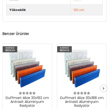
Yükseklik
120 cm.
Benzer Ürünler
KARGO
KARGO
BEDAVA
BEDAVA
Duffmart Alize 30x192 cm
Duffmart Alize 30x188 cm
Antrasit Alüminyum
Antrasit Alüminyum
Radyatör
Radyatör