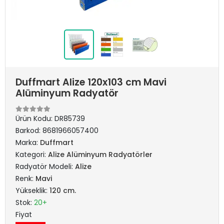
Duffmart Alize 120x103 cm Mavi
Alüminyum Radyatör
Ürün Kodu:
DR85739
Barkod:
8681966057400
Marka:
Duffmart
Kategori:
Alize Alüminyum Radyatörler
Radyatör Modeli:
Alize
Renk:
Mavi
Yükseklik:
120 cm.
Stok:
20+
Fiyat