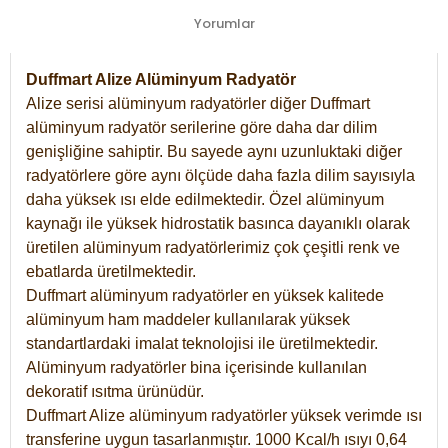
Yorumlar
Duffmart Alize Alüminyum Radyatör
Alize serisi alüminyum radyatörler diğer Duffmart
alüminyum radyatör serilerine göre daha dar dilim
genişliğine sahiptir. Bu sayede aynı uzunluktaki diğer
radyatörlere göre aynı ölçüde daha fazla dilim sayısıyla
daha yüksek ısı elde edilmektedir. Özel alüminyum
kaynağı ile yüksek hidrostatik basınca dayanıklı olarak
üretilen alüminyum radyatörlerimiz çok çeşitli renk ve
ebatlarda üretilmektedir.
Duffmart alüminyum radyatörler en yüksek kalitede
alüminyum ham maddeler kullanılarak yüksek
standartlardaki imalat teknolojisi ile üretilmektedir.
Alüminyum radyatörler bina içerisinde kullanılan
dekoratif ısıtma ürünüdür.
Duffmart Alize alüminyum radyatörler yüksek verimde ısı
transferine uygun tasarlanmıştır. 1000 Kcal/h ısıyı 0,64