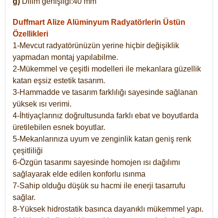
g)
Dilim genişliği:40 mm
Duffmart Alize
Alüminyum Radyatörlerin Üstün
Özellikleri
1-Mevcut radyatörünüzün yerine hiçbir değişiklik
yapmadan montaj yapılabilme.
2-Mükemmel ve çeşitli modelleri ile mekanlara güzellik
katan eşsiz estetik tasarım.
3-Hammadde ve tasarım farklılığı sayesinde sağlanan
yüksek ısı verimi.
4-İhtiyaçlarınız doğrultusunda farklı ebat ve boyutlarda
üretilebilen esnek boyutlar.
5-Mekanlarınıza uyum ve zenginlik katan geniş renk
çeşitliliği
6-Özgün tasarımı sayesinde homojen ısı dağılımı
sağlayarak elde edilen konforlu ısınma
7-Sahip olduğu düşük su hacmi ile enerji tasarrufu
sağlar.
8-Yüksek hidrostatik basınca dayanıklı mükemmel yapı.