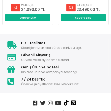
24.835,05 TL
24.216,49 TL
%3
%3
24.090,00 TL
23.490,00 TL
Sepete Ekle
Sepete Ekle
Hızlı Teslimat
Siparişleriniz en kısa sürede elinize ulaşır.
Güvenli Alışveriş
Güvenli ve kolay ödeme sistemi
Geniş Ürün Yelpazesi
Binlerce ürün ve kampanya seçeneği
7 / 24 DESTEK
Öneri ve şikayetlerinizi bize iletebilirsiniz.