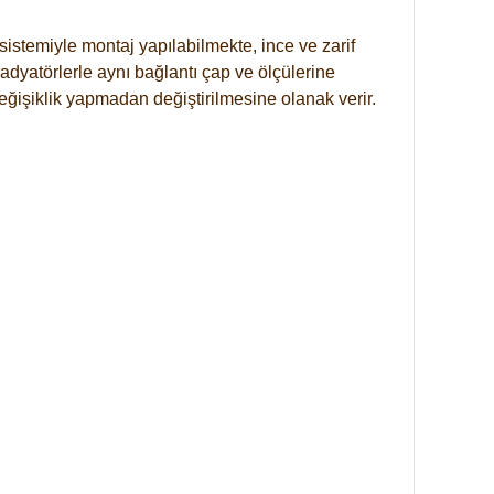
istemiyle montaj yapılabilmekte, ince ve zarif
dyatörlerle aynı bağlantı çap ve ölçülerine
eğişiklik yapmadan değiştirilmesine olanak verir.