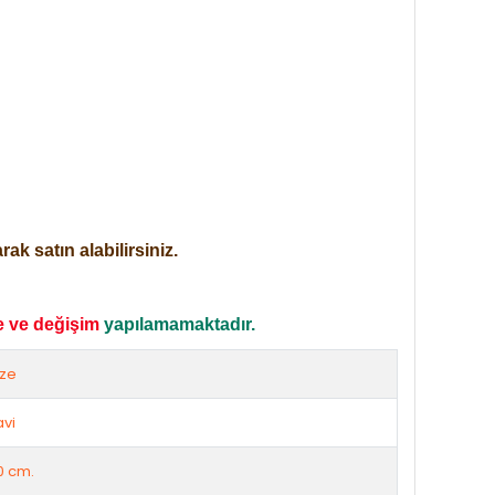
ak satın alabilirsiniz.
e ve değişim
yapılamamaktadır.
ize
vi
0 cm.