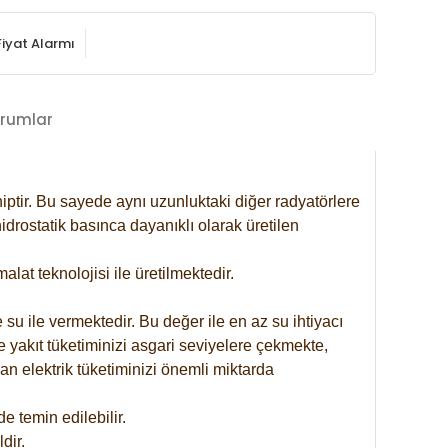
Fiyat Alarmı
rumlar
iptir. Bu sayede aynı uzunluktaki diğer radyatörlere
drostatik basınca dayanıklı olarak üretilen
at teknolojisi ile üretilmektedir.
 su ile vermektedir. Bu değer ile en az su ihtiyacı
e yakıt tüketiminizi asgari seviyelere çekmekte,
an elektrik tüketiminizi önemli miktarda
 temin edilebilir.
dir.