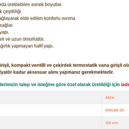
rda üretilebilen esnek boyutlar.
çeşitliliği
ağlayarak elde edilen konforlu ısınma
sağlar.
yapı.
eli ve uzun ömürlüdür.
ğırlık yapmayan hafif yapı.
i, kompakt ventilli ve çekirdek termostatik vana girişli olar
dyatör kadar aksesuar alımı yapmanız gerekmektedir.
rimizin talep ve isteğine göre özel olarak üretildiği için
iad
Alize
Metalik Gri
120 cm.