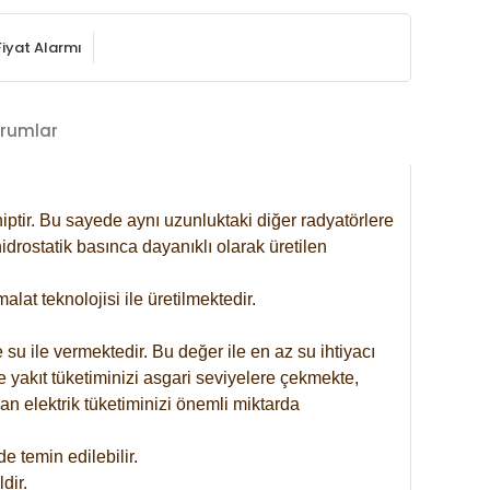
Fiyat Alarmı
rumlar
iptir. Bu sayede aynı uzunluktaki diğer radyatörlere
drostatik basınca dayanıklı olarak üretilen
at teknolojisi ile üretilmektedir.
 su ile vermektedir. Bu değer ile en az su ihtiyacı
e yakıt tüketiminizi asgari seviyelere çekmekte,
an elektrik tüketiminizi önemli miktarda
 temin edilebilir.
dir.