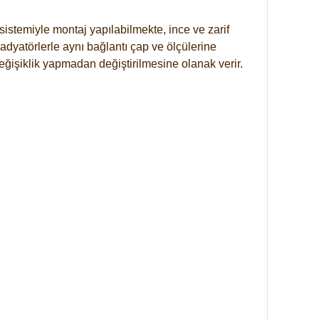
istemiyle montaj yapılabilmekte, ince ve zarif
dyatörlerle aynı bağlantı çap ve ölçülerine
eğişiklik yapmadan değiştirilmesine olanak verir.