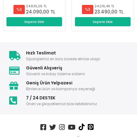
24.835,05 TL
24.216,49 TL
%3
%3
24.090,00 TL
23.490,00 TL
Sepete Ekle
Sepete Ekle
Hızlı Teslimat
Siparişleriniz en kısa sürede elinize ulaşır.
Güvenli Alışveriş
Güvenli ve kolay ödeme sistemi
Geniş Ürün Yelpazesi
Binlerce ürün ve kampanya seçeneği
7 / 24 DESTEK
Öneri ve şikayetlerinizi bize iletebilirsiniz.