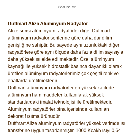
Yorumlar
Duffmart Alize Alüminyum Radyatör
Alize serisi alüminyum radyatörler diğer Duffmart
alüminyum radyatör serilerine göre daha dar dilim
genişliğine sahiptir. Bu sayede aynı uzunluktaki diğer
radyatörlere göre aynı ölçüde daha fazla dilim sayısıyla
daha yüksek ısı elde edilmektedir. Özel alüminyum
kaynağı ile yüksek hidrostatik basınca dayanıklı olarak
üretilen alüminyum radyatörlerimiz çok çeşitli renk ve
ebatlarda üretilmektedir.
Duffmart alüminyum radyatörler en yüksek kalitede
alüminyum ham maddeler kullanılarak yüksek
standartlardaki imalat teknolojisi ile üretilmektedir.
Alüminyum radyatörler bina içerisinde kullanılan
dekoratif ısıtma ürünüdür.
Duffmart Alize alüminyum radyatörler yüksek verimde ısı
transferine uygun tasarlanmıştır. 1000 Kcal/h ısıyı 0,64