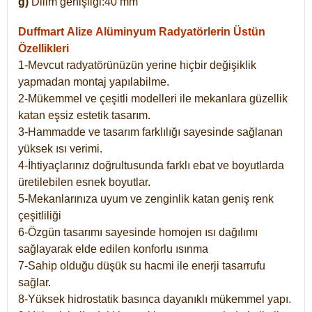
g)
Dilim genişliği:40 mm
Duffmart Alize
Alüminyum Radyatörlerin Üstün
Özellikleri
1-Mevcut radyatörünüzün yerine hiçbir değişiklik
yapmadan montaj yapılabilme.
2-Mükemmel ve çeşitli modelleri ile mekanlara güzellik
katan eşsiz estetik tasarım.
3-Hammadde ve tasarım farklılığı sayesinde sağlanan
yüksek ısı verimi.
4-İhtiyaçlarınız doğrultusunda farklı ebat ve boyutlarda
üretilebilen esnek boyutlar.
5-Mekanlarınıza uyum ve zenginlik katan geniş renk
çeşitliliği
6-Özgün tasarımı sayesinde homojen ısı dağılımı
sağlayarak elde edilen konforlu ısınma
7-Sahip olduğu düşük su hacmi ile enerji tasarrufu
sağlar.
8-Yüksek hidrostatik basınca dayanıklı mükemmel yapı.