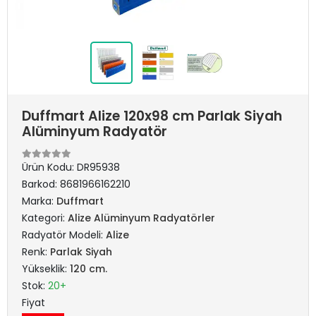
Duffmart Alize 120x98 cm Parlak Siyah
Alüminyum Radyatör
Ürün Kodu:
DR95938
Barkod:
8681966162210
Marka:
Duffmart
Kategori:
Alize Alüminyum Radyatörler
Radyatör Modeli:
Alize
Renk:
Parlak Siyah
Yükseklik:
120 cm.
Stok:
20+
Fiyat