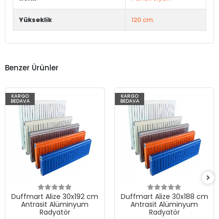
Yükseklik
120 cm.
Benzer Ürünler
KARGO
KARGO
BEDAVA
BEDAVA
Duffmart Alize 30x192 cm
Duffmart Alize 30x188 cm
Antrasit Alüminyum
Antrasit Alüminyum
Radyatör
Radyatör