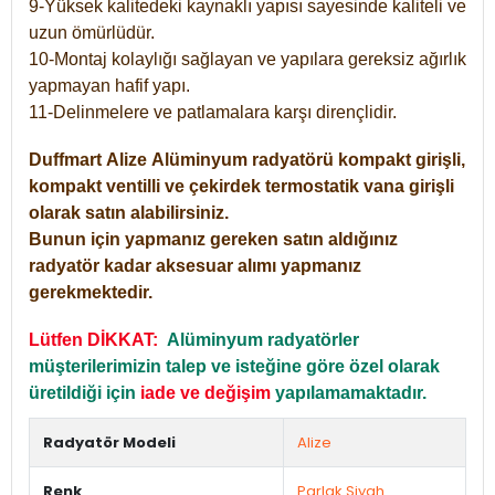
9-Yüksek kalitedeki kaynaklı yapısı sayesinde kaliteli ve
uzun ömürlüdür.
10-Montaj kolaylığı sağlayan ve yapılara gereksiz ağırlık
yapmayan hafif yapı.
11-Delinmelere ve patlamalara karşı dirençlidir.
Duffmart
Alize
Alüminyum radyatörü kompakt girişli,
kompakt ventilli ve çekirdek termostatik vana girişli
olarak satın alabilirsiniz.
Bunun için yapmanız gereken satın aldığınız
radyatör kadar aksesuar alımı yapmanız
gerekmektedir.
Lütfen DİKKAT:
Alüminyum radyatörler
müşterilerimizin talep ve isteğine göre özel olarak
üretildiği için
iade ve değişim
yapılamamaktadır.
Radyatör Modeli
Alize
Renk
Parlak Siyah