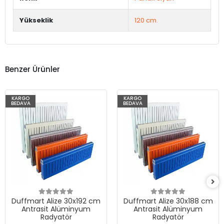
Yükseklik
120 cm.
Benzer Ürünler
KARGO
KARGO
BEDAVA
BEDAVA
Duffmart Alize 30x192 cm
Duffmart Alize 30x188 cm
Antrasit Alüminyum
Antrasit Alüminyum
Radyatör
Radyatör