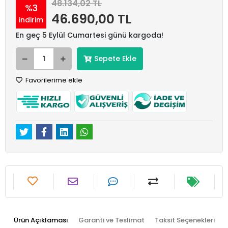
48.134,02 TL
%3
46.690,00 TL
indirim
En geç 5 Eylül Cumartesi günü kargoda!
Sepete Ekle
Favorilerime ekle
Ürün Açıklaması
Garanti ve Teslimat
Taksit Seçenekleri