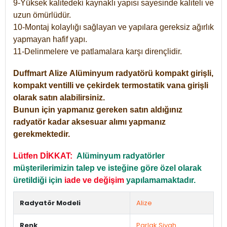
9-Yüksek kalitedeki kaynaklı yapısı sayesinde kaliteli ve
uzun ömürlüdür.
10-Montaj kolaylığı sağlayan ve yapılara gereksiz ağırlık
yapmayan hafif yapı.
11-Delinmelere ve patlamalara karşı dirençlidir.
Duffmart
Alize
Alüminyum radyatörü kompakt girişli,
kompakt ventilli ve çekirdek termostatik vana girişli
olarak satın alabilirsiniz.
Bunun için yapmanız gereken satın aldığınız
radyatör kadar aksesuar alımı yapmanız
gerekmektedir.
Lütfen DİKKAT:
Alüminyum radyatörler
müşterilerimizin talep ve isteğine göre özel olarak
üretildiği için
iade ve değişim
yapılamamaktadır.
Radyatör Modeli
Alize
Renk
Parlak Siyah