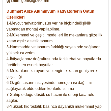
g)
Dilim genişliği:40 mm
Duffmart Alize
Alüminyum Radyatörlerin Üstün
Özellikleri
1-Mevcut radyatörünüzün yerine hiçbir değişiklik
yapmadan montaj yapılabilme.
2-Mükemmel ve çeşitli modelleri ile mekanlara güzellik
katan eşsiz estetik tasarım.
3-Hammadde ve tasarım farklılığı sayesinde sağlanan
yüksek ısı verimi.
4-İhtiyaçlarınız doğrultusunda farklı ebat ve boyutlarda
üretilebilen esnek boyutlar.
5-Mekanlarınıza uyum ve zenginlik katan geniş renk
çeşitliliği
6-Özgün tasarımı sayesinde homojen ısı dağılımı
sağlayarak elde edilen konforlu ısınma
7-Sahip olduğu düşük su hacmi ile enerji tasarrufu
sağlar.
8-Yüksek hidrostatik basınca dayanıklı mükemmel yapı.