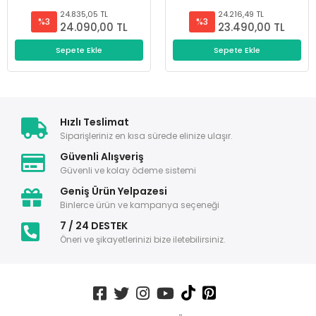
24.835,05 TL
24.216,49 TL
%3
%3
24.090,00 TL
23.490,00 TL
Sepete Ekle
Sepete Ekle
Hızlı Teslimat
Siparişleriniz en kısa sürede elinize ulaşır.
Güvenli Alışveriş
Güvenli ve kolay ödeme sistemi
Geniş Ürün Yelpazesi
Binlerce ürün ve kampanya seçeneği
7 / 24 DESTEK
Öneri ve şikayetlerinizi bize iletebilirsiniz.