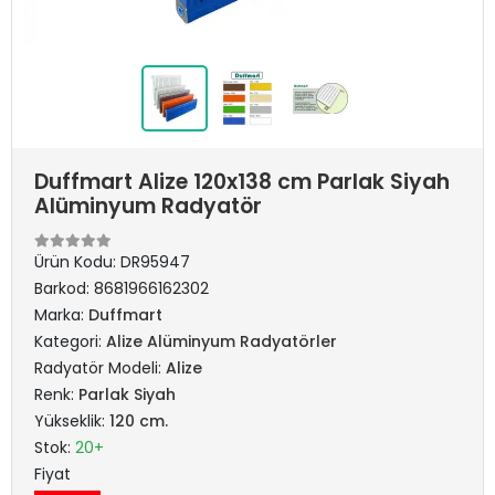
Duffmart Alize 120x138 cm Parlak Siyah
Alüminyum Radyatör
Ürün Kodu:
DR95947
Barkod:
8681966162302
Marka:
Duffmart
Kategori:
Alize Alüminyum Radyatörler
Radyatör Modeli:
Alize
Renk:
Parlak Siyah
Yükseklik:
120 cm.
Stok:
20+
Fiyat