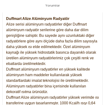
Yorumlar
Duffmart Alize Alüminyum Radyatör
Alize serisi alüminyum radyatörler diğer Duffmart
alüminyum radyatör serilerine göre daha dar dilim
genişliğine sahiptir. Bu sayede aynı uzunluktaki diğer
radyatörlere göre aynı ölçüde daha fazla dilim sayısıyla
daha yüksek ısı elde edilmektedir. Özel alüminyum
kaynağı ile yüksek hidrostatik basınca dayanıklı olarak
üretilen alüminyum radyatörlerimiz çok çeşitli renk ve
ebatlarda üretilmektedir.
Duffmart alüminyum radyatörler en yüksek kalitede
alüminyum ham maddeler kullanılarak yüksek
standartlardaki imalat teknolojisi ile üretilmektedir.
Alüminyum radyatörler bina içerisinde kullanılan
dekoratif ısıtma ürünüdür.
Duffmart Alize alüminyum radyatörler yüksek verimde ısı
transferine uygun tasarlanmıştır. 1000 Kcal/h ısıyı 0,64