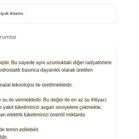
Fiyat Alarmı
rumlar
iptir. Bu sayede aynı uzunluktaki diğer radyatörlere
drostatik basınca dayanıklı olarak üretilen
at teknolojisi ile üretilmektedir.
 su ile vermektedir. Bu değer ile en az su ihtiyacı
e yakıt tüketiminizi asgari seviyelere çekmekte,
an elektrik tüketiminizi önemli miktarda
 temin edilebilir.
dir.