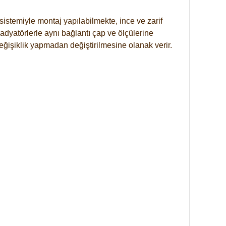
istemiyle montaj yapılabilmekte, ince ve zarif
dyatörlerle aynı bağlantı çap ve ölçülerine
eğişiklik yapmadan değiştirilmesine olanak verir.