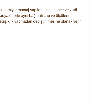
istemiyle montaj yapılabilmekte, ince ve zarif
dyatörlerle aynı bağlantı çap ve ölçülerine
eğişiklik yapmadan değiştirilmesine olanak verir.