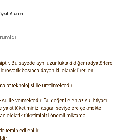
Fiyat Alarmı
rumlar
iptir. Bu sayede aynı uzunluktaki diğer radyatörlere
drostatik basınca dayanıklı olarak üretilen
at teknolojisi ile üretilmektedir.
 su ile vermektedir. Bu değer ile en az su ihtiyacı
e yakıt tüketiminizi asgari seviyelere çekmekte,
an elektrik tüketiminizi önemli miktarda
 temin edilebilir.
dir.