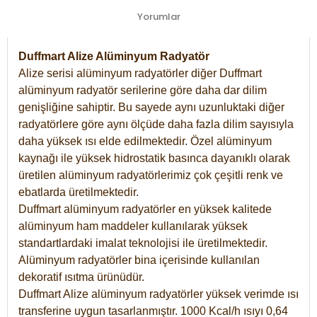
Yorumlar
Duffmart Alize Alüminyum Radyatör
Alize serisi alüminyum radyatörler diğer Duffmart
alüminyum radyatör serilerine göre daha dar dilim
genişliğine sahiptir. Bu sayede aynı uzunluktaki diğer
radyatörlere göre aynı ölçüde daha fazla dilim sayısıyla
daha yüksek ısı elde edilmektedir. Özel alüminyum
kaynağı ile yüksek hidrostatik basınca dayanıklı olarak
üretilen alüminyum radyatörlerimiz çok çeşitli renk ve
ebatlarda üretilmektedir.
Duffmart alüminyum radyatörler en yüksek kalitede
alüminyum ham maddeler kullanılarak yüksek
standartlardaki imalat teknolojisi ile üretilmektedir.
Alüminyum radyatörler bina içerisinde kullanılan
dekoratif ısıtma ürünüdür.
Duffmart Alize alüminyum radyatörler yüksek verimde ısı
transferine uygun tasarlanmıştır. 1000 Kcal/h ısıyı 0,64