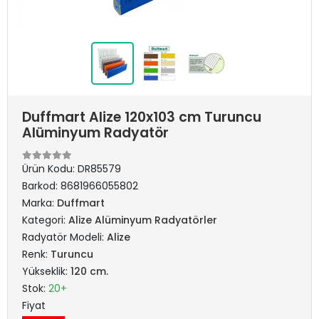
Duffmart Alize 120x103 cm Turuncu
Alüminyum Radyatör
Ürün Kodu:
DR85579
Barkod:
8681966055802
Marka:
Duffmart
Kategori:
Alize Alüminyum Radyatörler
Radyatör Modeli:
Alize
Renk:
Turuncu
Yükseklik:
120 cm.
Stok:
20+
Fiyat