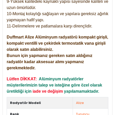
9-Yüksek kalitedeki kaynaklı yapısı sayesinde kaliteli ve
uzun ömürlüdür.
10-Montaj kolaylığı sağlayan ve yapılara gereksiz ağırlık
yapmayan hafif yapı.
11-Delinmelere ve patlamalara karşı dirençlidir.
Duffmart
Alize
Alüminyum radyatörü kompakt girişli,
kompakt ventilli ve çekirdek termostatik vana girişli
olarak satın alabilirsiniz.
Bunun için yapmanız gereken satın aldığınız
radyatör kadar aksesuar alımı yapmanız
gerekmektedir.
Lütfen DİKKAT:
Alüminyum radyatörler
müşterilerimizin talep ve isteğine göre özel olarak
üretildiği için
iade ve değişim
yapılamamaktadır.
Radyatör Modeli
Alize
Renk
Turuncu