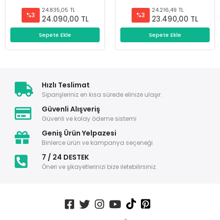
24.835,05 TL
24.216,49 TL
%3
%3
24.090,00 TL
23.490,00 TL
Sepete Ekle
Sepete Ekle
Hızlı Teslimat
Siparişleriniz en kısa sürede elinize ulaşır.
Güvenli Alışveriş
Güvenli ve kolay ödeme sistemi
Geniş Ürün Yelpazesi
Binlerce ürün ve kampanya seçeneği
7 / 24 DESTEK
Öneri ve şikayetlerinizi bize iletebilirsiniz.