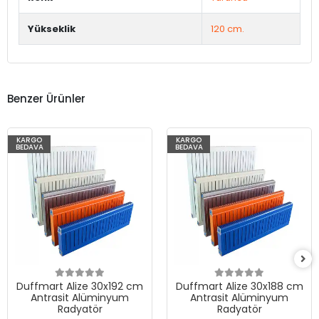
Yükseklik
120 cm.
Benzer Ürünler
KARGO
KARGO
BEDAVA
BEDAVA
Duffmart Alize 30x192 cm
Duffmart Alize 30x188 cm
Antrasit Alüminyum
Antrasit Alüminyum
Radyatör
Radyatör