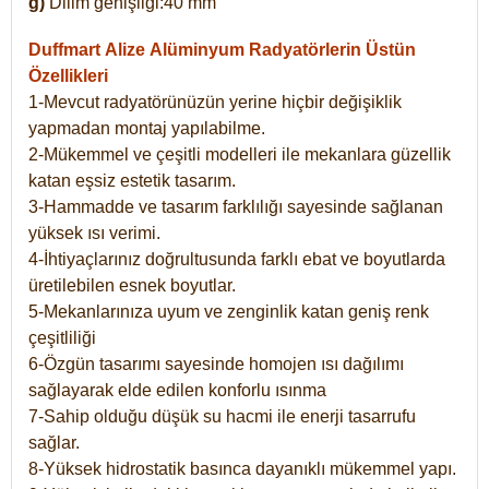
g)
Dilim genişliği:40 mm
Duffmart Alize
Alüminyum Radyatörlerin Üstün
Özellikleri
1-Mevcut radyatörünüzün yerine hiçbir değişiklik
yapmadan montaj yapılabilme.
2-Mükemmel ve çeşitli modelleri ile mekanlara güzellik
katan eşsiz estetik tasarım.
3-Hammadde ve tasarım farklılığı sayesinde sağlanan
yüksek ısı verimi.
4-İhtiyaçlarınız doğrultusunda farklı ebat ve boyutlarda
üretilebilen esnek boyutlar.
5-Mekanlarınıza uyum ve zenginlik katan geniş renk
çeşitliliği
6-Özgün tasarımı sayesinde homojen ısı dağılımı
sağlayarak elde edilen konforlu ısınma
7-Sahip olduğu düşük su hacmi ile enerji tasarrufu
sağlar.
8-Yüksek hidrostatik basınca dayanıklı mükemmel yapı.