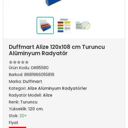
Duffmart Alize 120x108 cm Turuncu
Alüminyum Radyatör
Ürün Kodu:
DR85580
Barkod:
8681966055819
Marka:
Duffmart
Kategori:
Alize Alüminyum Radyatörler
Radyatör Modeli:
Alize
Renk:
Turuncu
Yükseklik:
120 cm.
Stok:
20+
Fiyat