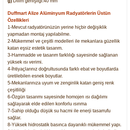
g)
Dilim genişliği:40 mm
Duffmart Alize
Alüminyum Radyatörlerin Üstün
Özellikleri
1-Mevcut radyatörünüzün yerine hiçbir değişiklik
yapmadan montaj yapılabilme.
2-Mükemmel ve çeşitli modelleri ile mekanlara güzellik
katan eşsiz estetik tasarım.
3-Hammadde ve tasarım farklılığı sayesinde sağlanan
yüksek ısı verimi.
4-İhtiyaçlarınız doğrultusunda farklı ebat ve boyutlarda
üretilebilen esnek boyutlar.
5-Mekanlarınıza uyum ve zenginlik katan geniş renk
çeşitliliği
6-Özgün tasarımı sayesinde homojen ısı dağılımı
sağlayarak elde edilen konforlu ısınma
7-Sahip olduğu düşük su hacmi ile enerji tasarrufu
sağlar.
8-Yüksek hidrostatik basınca dayanıklı mükemmel yapı.