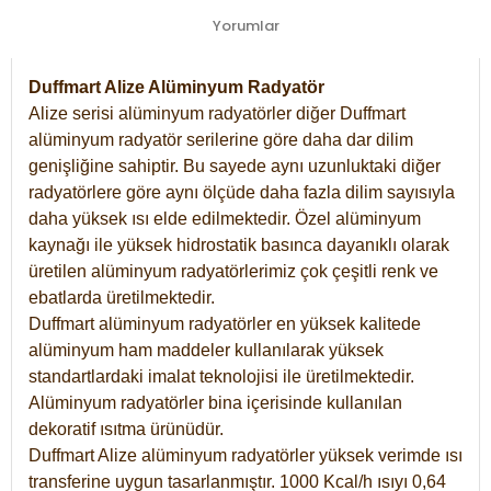
Yorumlar
Duffmart Alize Alüminyum Radyatör
Alize serisi alüminyum radyatörler diğer Duffmart
alüminyum radyatör serilerine göre daha dar dilim
genişliğine sahiptir. Bu sayede aynı uzunluktaki diğer
radyatörlere göre aynı ölçüde daha fazla dilim sayısıyla
daha yüksek ısı elde edilmektedir. Özel alüminyum
kaynağı ile yüksek hidrostatik basınca dayanıklı olarak
üretilen alüminyum radyatörlerimiz çok çeşitli renk ve
ebatlarda üretilmektedir.
Duffmart alüminyum radyatörler en yüksek kalitede
alüminyum ham maddeler kullanılarak yüksek
standartlardaki imalat teknolojisi ile üretilmektedir.
Alüminyum radyatörler bina içerisinde kullanılan
dekoratif ısıtma ürünüdür.
Duffmart Alize alüminyum radyatörler yüksek verimde ısı
transferine uygun tasarlanmıştır. 1000 Kcal/h ısıyı 0,64