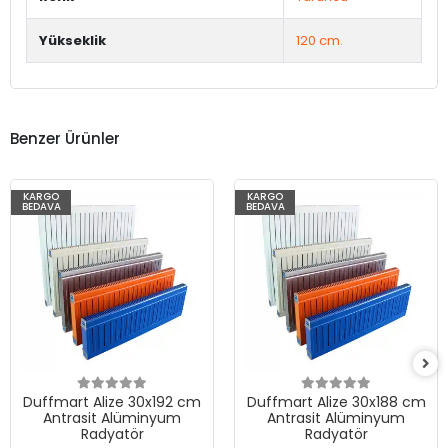
Yükseklik
120 cm.
Benzer Ürünler
KARGO
KARGO
BEDAVA
BEDAVA
Duffmart Alize 30x192 cm
Duffmart Alize 30x188 cm
Antrasit Alüminyum
Antrasit Alüminyum
Radyatör
Radyatör