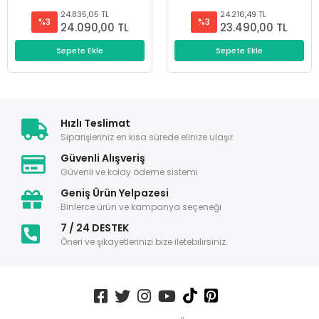
24.835,05 TL
24.216,49 TL
%3
%3
24.090,00 TL
23.490,00 TL
Sepete Ekle
Sepete Ekle
Hızlı Teslimat
Siparişleriniz en kısa sürede elinize ulaşır.
Güvenli Alışveriş
Güvenli ve kolay ödeme sistemi
Geniş Ürün Yelpazesi
Binlerce ürün ve kampanya seçeneği
7 / 24 DESTEK
Öneri ve şikayetlerinizi bize iletebilirsiniz.