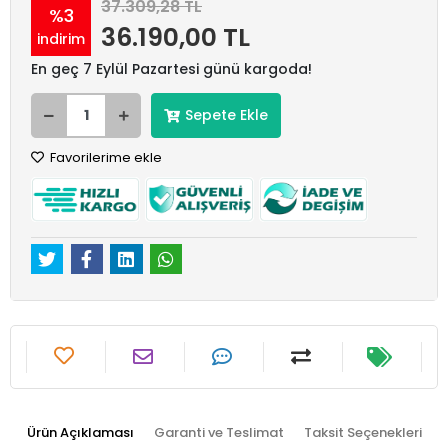
37.309,28 TL
%3
36.190,00 TL
indirim
En geç 7 Eylül Pazartesi günü kargoda!
Sepete Ekle
Favorilerime ekle
Ürün Açıklaması
Garanti ve Teslimat
Taksit Seçenekleri