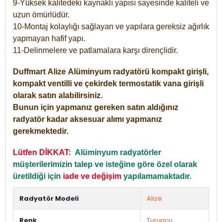
9-Yüksek kalitedeki kaynaklı yapısı sayesinde kaliteli ve
uzun ömürlüdür.
10-Montaj kolaylığı sağlayan ve yapılara gereksiz ağırlık
yapmayan hafif yapı.
11-Delinmelere ve patlamalara karşı dirençlidir.
Duffmart
Alize
Alüminyum radyatörü kompakt girişli,
kompakt ventilli ve çekirdek termostatik vana girişli
olarak satın alabilirsiniz.
Bunun için yapmanız gereken satın aldığınız
radyatör kadar aksesuar alımı yapmanız
gerekmektedir.
Lütfen DİKKAT:
Alüminyum radyatörler
müşterilerimizin talep ve isteğine göre özel olarak
üretildiği için
iade ve değişim
yapılamamaktadır.
Radyatör Modeli
Alize
Renk
Turuncu