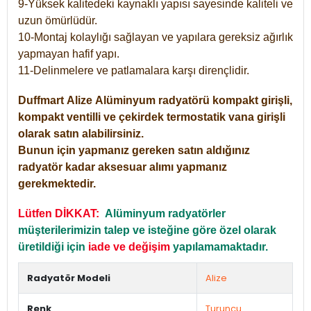
9-Yüksek kalitedeki kaynaklı yapısı sayesinde kaliteli ve
uzun ömürlüdür.
10-Montaj kolaylığı sağlayan ve yapılara gereksiz ağırlık
yapmayan hafif yapı.
11-Delinmelere ve patlamalara karşı dirençlidir.
Duffmart
Alize
Alüminyum radyatörü kompakt girişli,
kompakt ventilli ve çekirdek termostatik vana girişli
olarak satın alabilirsiniz.
Bunun için yapmanız gereken satın aldığınız
radyatör kadar aksesuar alımı yapmanız
gerekmektedir.
Lütfen DİKKAT:
Alüminyum radyatörler
müşterilerimizin talep ve isteğine göre özel olarak
üretildiği için
iade ve değişim
yapılamamaktadır.
Radyatör Modeli
Alize
Renk
Turuncu