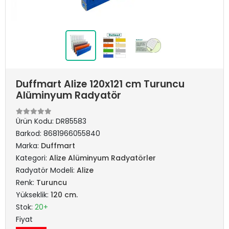
Duffmart Alize 120x121 cm Turuncu
Alüminyum Radyatör
Ürün Kodu:
DR85583
Barkod:
8681966055840
Marka:
Duffmart
Kategori:
Alize Alüminyum Radyatörler
Radyatör Modeli:
Alize
Renk:
Turuncu
Yükseklik:
120 cm.
Stok:
20+
Fiyat