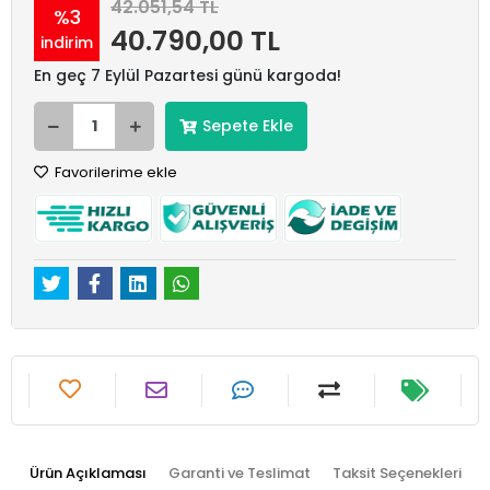
42.051,54 TL
%3
40.790,00 TL
indirim
En geç 7 Eylül Pazartesi günü kargoda!
Sepete Ekle
Favorilerime ekle
Ürün Açıklaması
Garanti ve Teslimat
Taksit Seçenekleri