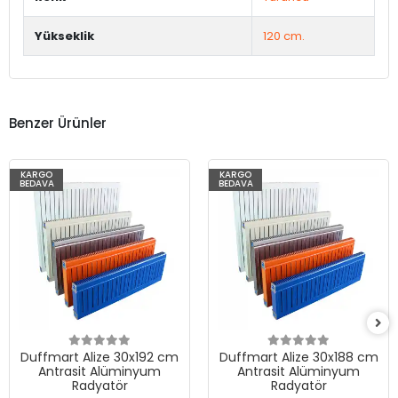
Yükseklik
120 cm.
Benzer Ürünler
KARGO
KARGO
BEDAVA
BEDAVA
Duffmart Alize 30x192 cm
Duffmart Alize 30x188 cm
Antrasit Alüminyum
Antrasit Alüminyum
Radyatör
Radyatör