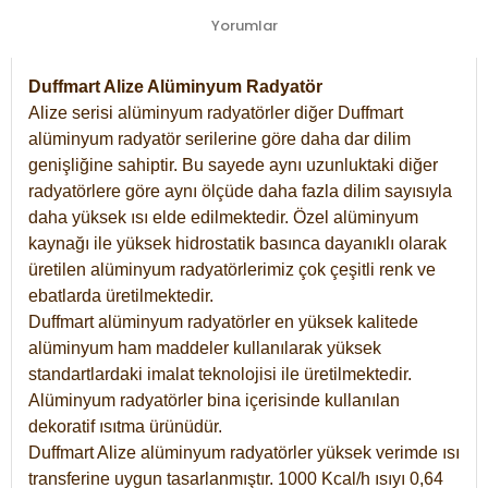
Yorumlar
Duffmart Alize Alüminyum Radyatör
Alize serisi alüminyum radyatörler diğer Duffmart
alüminyum radyatör serilerine göre daha dar dilim
genişliğine sahiptir. Bu sayede aynı uzunluktaki diğer
radyatörlere göre aynı ölçüde daha fazla dilim sayısıyla
daha yüksek ısı elde edilmektedir. Özel alüminyum
kaynağı ile yüksek hidrostatik basınca dayanıklı olarak
üretilen alüminyum radyatörlerimiz çok çeşitli renk ve
ebatlarda üretilmektedir.
Duffmart alüminyum radyatörler en yüksek kalitede
alüminyum ham maddeler kullanılarak yüksek
standartlardaki imalat teknolojisi ile üretilmektedir.
Alüminyum radyatörler bina içerisinde kullanılan
dekoratif ısıtma ürünüdür.
Duffmart Alize alüminyum radyatörler yüksek verimde ısı
transferine uygun tasarlanmıştır. 1000 Kcal/h ısıyı 0,64