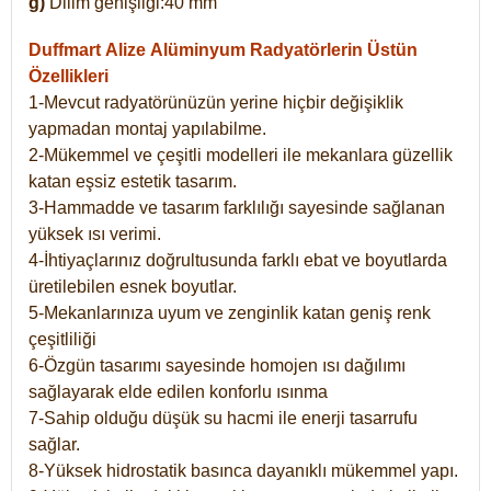
g)
Dilim genişliği:40 mm
Duffmart Alize
Alüminyum Radyatörlerin Üstün
Özellikleri
1-Mevcut radyatörünüzün yerine hiçbir değişiklik
yapmadan montaj yapılabilme.
2-Mükemmel ve çeşitli modelleri ile mekanlara güzellik
katan eşsiz estetik tasarım.
3-Hammadde ve tasarım farklılığı sayesinde sağlanan
yüksek ısı verimi.
4-İhtiyaçlarınız doğrultusunda farklı ebat ve boyutlarda
üretilebilen esnek boyutlar.
5-Mekanlarınıza uyum ve zenginlik katan geniş renk
çeşitliliği
6-Özgün tasarımı sayesinde homojen ısı dağılımı
sağlayarak elde edilen konforlu ısınma
7-Sahip olduğu düşük su hacmi ile enerji tasarrufu
sağlar.
8-Yüksek hidrostatik basınca dayanıklı mükemmel yapı.