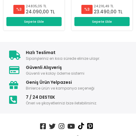
24.835,05 TL
24.216,49 TL
%3
%3
24.090,00 TL
23.490,00 TL
Sepete Ekle
Sepete Ekle
Hızlı Teslimat
Siparişleriniz en kısa sürede elinize ulaşır.
Güvenli Alışveriş
Güvenli ve kolay ödeme sistemi
Geniş Ürün Yelpazesi
Binlerce ürün ve kampanya seçeneği
7 / 24 DESTEK
Öneri ve şikayetlerinizi bize iletebilirsiniz.