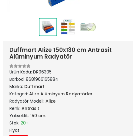
Duffmart Alize 150x130 cm Antrasit
Alüminyum Radyatör
Ürün Kodu:
DR96305
Barkod:
8681966165884
Marka:
Duffmart
Kategori:
Alize Alüminyum Radyatörler
Radyatör Modeli:
Alize
Renk:
Antrasit
Yükseklik:
150 cm.
Stok:
20+
Fiyat