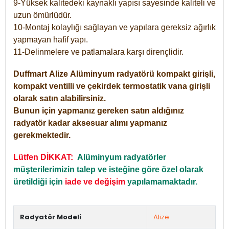
9-Yüksek kalitedeki kaynaklı yapısı sayesinde kaliteli ve
uzun ömürlüdür.
10-Montaj kolaylığı sağlayan ve yapılara gereksiz ağırlık
yapmayan hafif yapı.
11-Delinmelere ve patlamalara karşı dirençlidir.
Duffmart
Alize
Alüminyum radyatörü kompakt girişli,
kompakt ventilli ve çekirdek termostatik vana girişli
olarak satın alabilirsiniz.
Bunun için yapmanız gereken satın aldığınız
radyatör kadar aksesuar alımı yapmanız
gerekmektedir.
Lütfen DİKKAT:
Alüminyum radyatörler
müşterilerimizin talep ve isteğine göre özel olarak
üretildiği için
iade ve değişim
yapılamamaktadır.
Radyatör Modeli
Alize