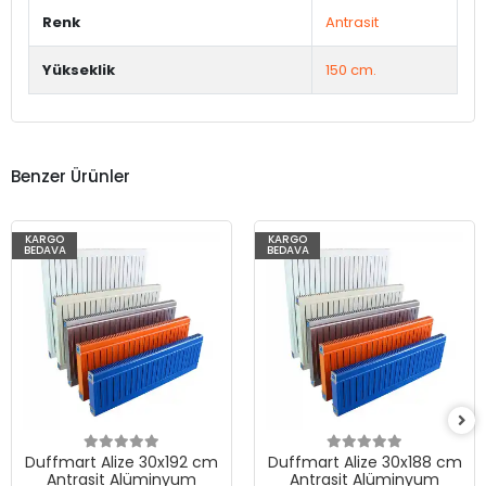
Renk
Antrasit
Yükseklik
150 cm.
Benzer Ürünler
KARGO
KARGO
BEDAVA
BEDAVA
Duffmart Alize 30x192 cm
Duffmart Alize 30x188 cm
Antrasit Alüminyum
Antrasit Alüminyum