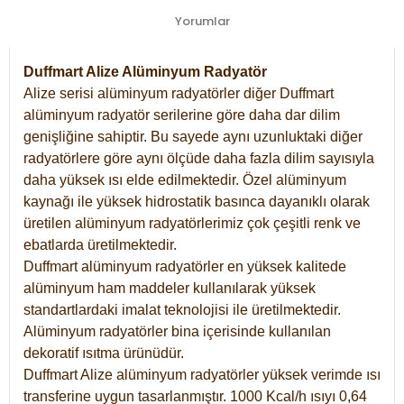
Yorumlar
Duffmart Alize Alüminyum Radyatör
Alize serisi alüminyum radyatörler diğer Duffmart
alüminyum radyatör serilerine göre daha dar dilim
genişliğine sahiptir. Bu sayede aynı uzunluktaki diğer
radyatörlere göre aynı ölçüde daha fazla dilim sayısıyla
daha yüksek ısı elde edilmektedir. Özel alüminyum
kaynağı ile yüksek hidrostatik basınca dayanıklı olarak
üretilen alüminyum radyatörlerimiz çok çeşitli renk ve
ebatlarda üretilmektedir.
Duffmart alüminyum radyatörler en yüksek kalitede
alüminyum ham maddeler kullanılarak yüksek
standartlardaki imalat teknolojisi ile üretilmektedir.
Alüminyum radyatörler bina içerisinde kullanılan
dekoratif ısıtma ürünüdür.
Duffmart Alize alüminyum radyatörler yüksek verimde ısı
transferine uygun tasarlanmıştır. 1000 Kcal/h ısıyı 0,64