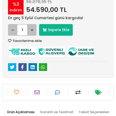
56.278,35 TL
%3
54.590,00 TL
indirim
En geç 5 Eylül Cumartesi günü kargoda!
Sepete Ekle
Favorilerime ekle
Ürün Açıklaması
Garanti ve Teslimat
Taksit Seçenekleri