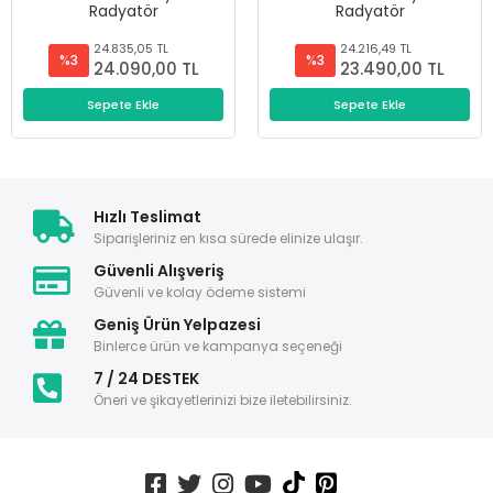
Radyatör
Radyatör
24.835,05 TL
24.216,49 TL
%3
%3
24.090,00 TL
23.490,00 TL
Sepete Ekle
Sepete Ekle
Hızlı Teslimat
Siparişleriniz en kısa sürede elinize ulaşır.
Güvenli Alışveriş
Güvenli ve kolay ödeme sistemi
Geniş Ürün Yelpazesi
Binlerce ürün ve kampanya seçeneği
7 / 24 DESTEK
Öneri ve şikayetlerinizi bize iletebilirsiniz.