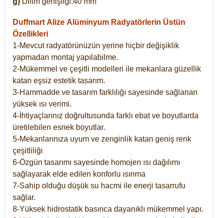
g)
Dilim genişliği:40 mm
Duffmart Alize
Alüminyum Radyatörlerin Üstün
Özellikleri
1-Mevcut radyatörünüzün yerine hiçbir değişiklik
yapmadan montaj yapılabilme.
2-Mükemmel ve çeşitli modelleri ile mekanlara güzellik
katan eşsiz estetik tasarım.
3-Hammadde ve tasarım farklılığı sayesinde sağlanan
yüksek ısı verimi.
4-İhtiyaçlarınız doğrultusunda farklı ebat ve boyutlarda
üretilebilen esnek boyutlar.
5-Mekanlarınıza uyum ve zenginlik katan geniş renk
çeşitliliği
6-Özgün tasarımı sayesinde homojen ısı dağılımı
sağlayarak elde edilen konforlu ısınma
7-Sahip olduğu düşük su hacmi ile enerji tasarrufu
sağlar.
8-Yüksek hidrostatik basınca dayanıklı mükemmel yapı.