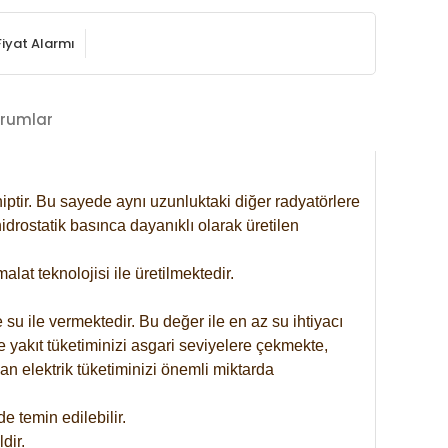
Fiyat Alarmı
rumlar
iptir. Bu sayede aynı uzunluktaki diğer radyatörlere
drostatik basınca dayanıklı olarak üretilen
at teknolojisi ile üretilmektedir.
 su ile vermektedir. Bu değer ile en az su ihtiyacı
e yakıt tüketiminizi asgari seviyelere çekmekte,
an elektrik tüketiminizi önemli miktarda
 temin edilebilir.
dir.