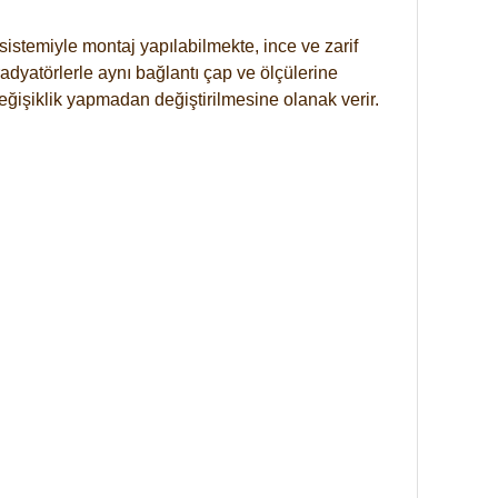
istemiyle montaj yapılabilmekte, ince ve zarif
dyatörlerle aynı bağlantı çap ve ölçülerine
eğişiklik yapmadan değiştirilmesine olanak verir.