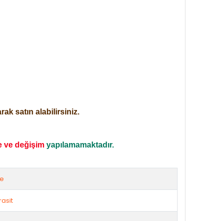
ak satın alabilirsiniz.
e ve değişim
yapılamamaktadır.
ze
rasit