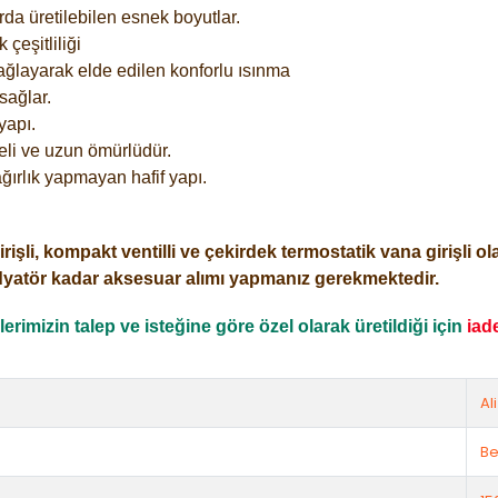
rda üretilebilen esnek boyutlar.
çeşitliliği
ağlayarak elde edilen konforlu ısınma
sağlar.
yapı.
eli ve uzun ömürlüdür.
ğırlık yapmayan hafif yapı.
i, kompakt ventilli ve çekirdek termostatik vana girişli olar
dyatör kadar aksesuar alımı yapmanız gerekmektedir.
rimizin talep ve isteğine göre özel olarak üretildiği için
iad
Al
Be