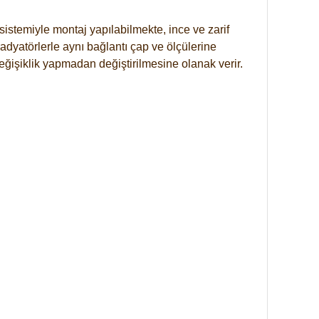
istemiyle montaj yapılabilmekte, ince ve zarif
dyatörlerle aynı bağlantı çap ve ölçülerine
eğişiklik yapmadan değiştirilmesine olanak verir.