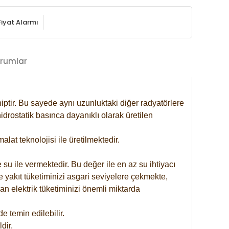
Fiyat Alarmı
rumlar
iptir. Bu sayede aynı uzunluktaki diğer radyatörlere
drostatik basınca dayanıklı olarak üretilen
at teknolojisi ile üretilmektedir.
 su ile vermektedir. Bu değer ile en az su ihtiyacı
e yakıt tüketiminizi asgari seviyelere çekmekte,
an elektrik tüketiminizi önemli miktarda
 temin edilebilir.
dir.