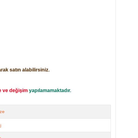
ak satın alabilirsiniz.
e ve değişim
yapılamamaktadır.
ize
j