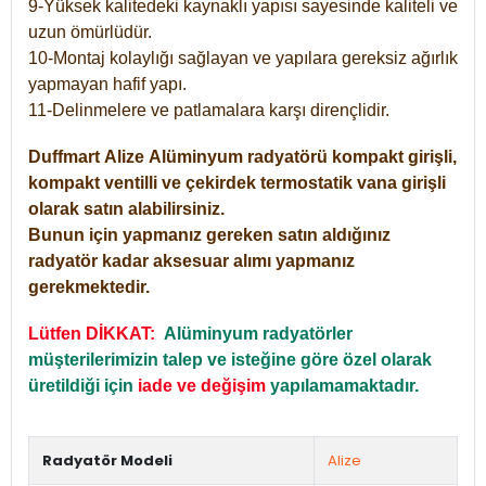
9-Yüksek kalitedeki kaynaklı yapısı sayesinde kaliteli ve
uzun ömürlüdür.
10-Montaj kolaylığı sağlayan ve yapılara gereksiz ağırlık
yapmayan hafif yapı.
11-Delinmelere ve patlamalara karşı dirençlidir.
Duffmart
Alize
Alüminyum radyatörü kompakt girişli,
kompakt ventilli ve çekirdek termostatik vana girişli
olarak satın alabilirsiniz.
Bunun için yapmanız gereken satın aldığınız
radyatör kadar aksesuar alımı yapmanız
gerekmektedir.
Lütfen DİKKAT:
Alüminyum radyatörler
müşterilerimizin talep ve isteğine göre özel olarak
üretildiği için
iade ve değişim
yapılamamaktadır.
Radyatör Modeli
Alize