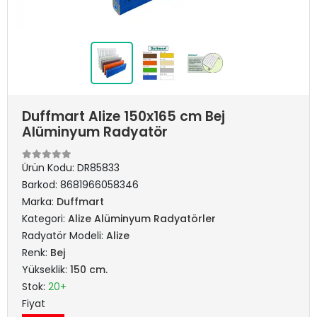
Duffmart Alize 150x165 cm Bej
Alüminyum Radyatör
Ürün Kodu:
DR85833
Barkod:
8681966058346
Marka:
Duffmart
Kategori:
Alize Alüminyum Radyatörler
Radyatör Modeli:
Alize
Renk:
Bej
Yükseklik:
150 cm.
Stok:
20+
Fiyat