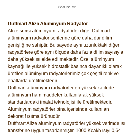
Yorumlar
Duffmart Alize Alüminyum Radyatör
Alize serisi alüminyum radyatörler diğer Duffmart
alüminyum radyatör serilerine göre daha dar dilim
genişliğine sahiptir. Bu sayede aynı uzunluktaki diğer
radyatörlere göre aynı ölçüde daha fazla dilim sayısıyla
daha yüksek ısı elde edilmektedir. Özel alüminyum
kaynağı ile yüksek hidrostatik basınca dayanıklı olarak
üretilen alüminyum radyatörlerimiz çok çeşitli renk ve
ebatlarda üretilmektedir.
Duffmart alüminyum radyatörler en yüksek kalitede
alüminyum ham maddeler kullanılarak yüksek
standartlardaki imalat teknolojisi ile üretilmektedir.
Alüminyum radyatörler bina içerisinde kullanılan
dekoratif ısıtma ürünüdür.
Duffmart Alize alüminyum radyatörler yüksek verimde ısı
transferine uygun tasarlanmıştır. 1000 Kcal/h ısıyı 0,64