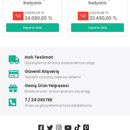
Radyatör
Radyatör
24.835,05 TL
24.216,49 TL
%3
%3
24.090,00 TL
23.490,00 TL
Sepete Ekle
Sepete Ekle
Hızlı Teslimat
Siparişleriniz en kısa sürede elinize ulaşır.
Güvenli Alışveriş
Güvenli ve kolay ödeme sistemi
Geniş Ürün Yelpazesi
Binlerce ürün ve kampanya seçeneği
7 / 24 DESTEK
Öneri ve şikayetlerinizi bize iletebilirsiniz.