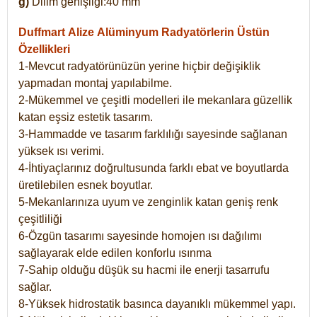
g)
Dilim genişliği:40 mm
Duffmart Alize
Alüminyum Radyatörlerin Üstün
Özellikleri
1-Mevcut radyatörünüzün yerine hiçbir değişiklik
yapmadan montaj yapılabilme.
2-Mükemmel ve çeşitli modelleri ile mekanlara güzellik
katan eşsiz estetik tasarım.
3-Hammadde ve tasarım farklılığı sayesinde sağlanan
yüksek ısı verimi.
4-İhtiyaçlarınız doğrultusunda farklı ebat ve boyutlarda
üretilebilen esnek boyutlar.
5-Mekanlarınıza uyum ve zenginlik katan geniş renk
çeşitliliği
6-Özgün tasarımı sayesinde homojen ısı dağılımı
sağlayarak elde edilen konforlu ısınma
7-Sahip olduğu düşük su hacmi ile enerji tasarrufu
sağlar.
8-Yüksek hidrostatik basınca dayanıklı mükemmel yapı.