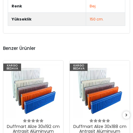
Renk
Bej
Yükseklik
150 cm.
Benzer Ürünler
KARGO
KARGO
BEDAVA
BEDAVA
Duffmart Alize 30x192 cm
Duffmart Alize 30x188 cm
Antrasit Alüminyum
Antrasit Alüminyum