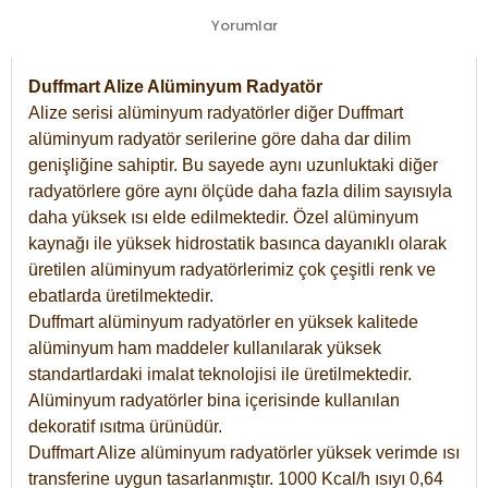
Yorumlar
Duffmart Alize Alüminyum Radyatör
Alize serisi alüminyum radyatörler diğer Duffmart
alüminyum radyatör serilerine göre daha dar dilim
genişliğine sahiptir. Bu sayede aynı uzunluktaki diğer
radyatörlere göre aynı ölçüde daha fazla dilim sayısıyla
daha yüksek ısı elde edilmektedir. Özel alüminyum
kaynağı ile yüksek hidrostatik basınca dayanıklı olarak
üretilen alüminyum radyatörlerimiz çok çeşitli renk ve
ebatlarda üretilmektedir.
Duffmart alüminyum radyatörler en yüksek kalitede
alüminyum ham maddeler kullanılarak yüksek
standartlardaki imalat teknolojisi ile üretilmektedir.
Alüminyum radyatörler bina içerisinde kullanılan
dekoratif ısıtma ürünüdür.
Duffmart Alize alüminyum radyatörler yüksek verimde ısı
transferine uygun tasarlanmıştır. 1000 Kcal/h ısıyı 0,64