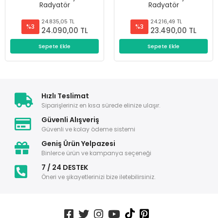
Radyatör
Radyatör
24.835,05 TL
24.216,49 TL
%3
%3
24.090,00 TL
23.490,00 TL
Sepete Ekle
Sepete Ekle
Hızlı Teslimat
Siparişleriniz en kısa sürede elinize ulaşır.
Güvenli Alışveriş
Güvenli ve kolay ödeme sistemi
Geniş Ürün Yelpazesi
Binlerce ürün ve kampanya seçeneği
7 / 24 DESTEK
Öneri ve şikayetlerinizi bize iletebilirsiniz.