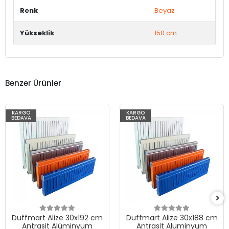
Renk
Beyaz
Yükseklik
150 cm.
Benzer Ürünler
KARGO
KARGO
BEDAVA
BEDAVA
Duffmart Alize 30x192 cm
Duffmart Alize 30x188 cm
Antrasit Alüminyum
Antrasit Alüminyum