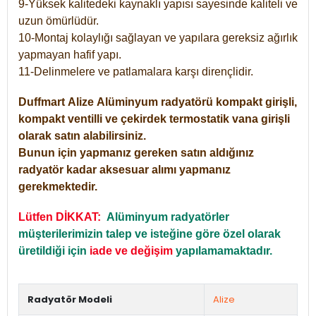
9-Yüksek kalitedeki kaynaklı yapısı sayesinde kaliteli ve
uzun ömürlüdür.
10-Montaj kolaylığı sağlayan ve yapılara gereksiz ağırlık
yapmayan hafif yapı.
11-Delinmelere ve patlamalara karşı dirençlidir.
Duffmart
Alize
Alüminyum radyatörü kompakt girişli,
kompakt ventilli ve çekirdek termostatik vana girişli
olarak satın alabilirsiniz.
Bunun için yapmanız gereken satın aldığınız
radyatör kadar aksesuar alımı yapmanız
gerekmektedir.
Lütfen DİKKAT:
Alüminyum radyatörler
müşterilerimizin talep ve isteğine göre özel olarak
üretildiği için
iade ve değişim
yapılamamaktadır.
Radyatör Modeli
Alize