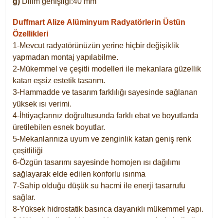
g)
Dilim genişliği:40 mm
Duffmart Alize
Alüminyum Radyatörlerin Üstün
Özellikleri
1-Mevcut radyatörünüzün yerine hiçbir değişiklik
yapmadan montaj yapılabilme.
2-Mükemmel ve çeşitli modelleri ile mekanlara güzellik
katan eşsiz estetik tasarım.
3-Hammadde ve tasarım farklılığı sayesinde sağlanan
yüksek ısı verimi.
4-İhtiyaçlarınız doğrultusunda farklı ebat ve boyutlarda
üretilebilen esnek boyutlar.
5-Mekanlarınıza uyum ve zenginlik katan geniş renk
çeşitliliği
6-Özgün tasarımı sayesinde homojen ısı dağılımı
sağlayarak elde edilen konforlu ısınma
7-Sahip olduğu düşük su hacmi ile enerji tasarrufu
sağlar.
8-Yüksek hidrostatik basınca dayanıklı mükemmel yapı.