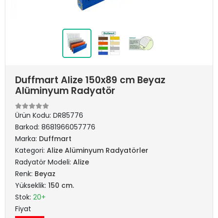
Duffmart Alize 150x89 cm Beyaz
Alüminyum Radyatör
Ürün Kodu:
DR85776
Barkod:
8681966057776
Marka:
Duffmart
Kategori:
Alize Alüminyum Radyatörler
Radyatör Modeli:
Alize
Renk:
Beyaz
Yükseklik:
150 cm.
Stok:
20+
Fiyat