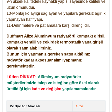
9-Yüksek kalitedeki kaynaklı yapısı sayesinde kaliteli ve
uzun ömürlüdür.
10-Montaj kolaylığı sağlayan ve yapılara gereksiz ağırlık
yapmayan hafif yapı.
11-Delinmelere ve patlamalara karşı dirençlidir.
Duffmart
Alize
Alüminyum radyatörü kompakt girişli,
kompakt ventilli ve çekirdek termostatik vana girişli
olarak satın alabilirsiniz.
Bunun için yapmanız gereken satın aldığınız
radyatör kadar aksesuar alımı yapmanız
gerekmektedir.
Lütfen DİKKAT:
Alüminyum radyatörler
müşterilerimizin talep ve isteğine göre özel olarak
üretildiği için
iade ve değişim
yapılamamaktadır.
Radyatör Modeli
Alize