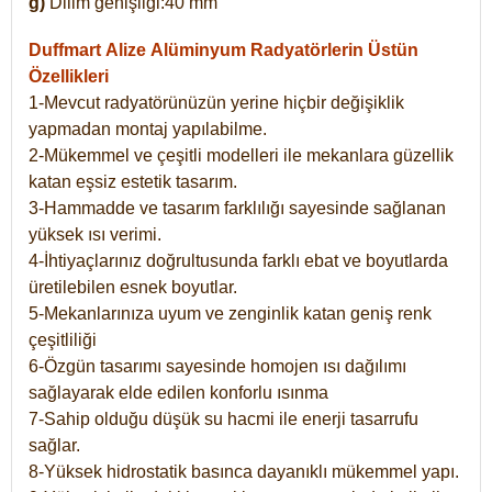
g)
Dilim genişliği:40 mm
Duffmart Alize
Alüminyum Radyatörlerin Üstün
Özellikleri
1-Mevcut radyatörünüzün yerine hiçbir değişiklik
yapmadan montaj yapılabilme.
2-Mükemmel ve çeşitli modelleri ile mekanlara güzellik
katan eşsiz estetik tasarım.
3-Hammadde ve tasarım farklılığı sayesinde sağlanan
yüksek ısı verimi.
4-İhtiyaçlarınız doğrultusunda farklı ebat ve boyutlarda
üretilebilen esnek boyutlar.
5-Mekanlarınıza uyum ve zenginlik katan geniş renk
çeşitliliği
6-Özgün tasarımı sayesinde homojen ısı dağılımı
sağlayarak elde edilen konforlu ısınma
7-Sahip olduğu düşük su hacmi ile enerji tasarrufu
sağlar.
8-Yüksek hidrostatik basınca dayanıklı mükemmel yapı.