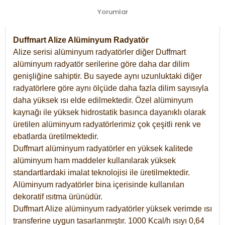
Yorumlar
Duffmart Alize Alüminyum Radyatör
Alize serisi alüminyum radyatörler diğer Duffmart
alüminyum radyatör serilerine göre daha dar dilim
genişliğine sahiptir. Bu sayede aynı uzunluktaki diğer
radyatörlere göre aynı ölçüde daha fazla dilim sayısıyla
daha yüksek ısı elde edilmektedir. Özel alüminyum
kaynağı ile yüksek hidrostatik basınca dayanıklı olarak
üretilen alüminyum radyatörlerimiz çok çeşitli renk ve
ebatlarda üretilmektedir.
Duffmart alüminyum radyatörler en yüksek kalitede
alüminyum ham maddeler kullanılarak yüksek
standartlardaki imalat teknolojisi ile üretilmektedir.
Alüminyum radyatörler bina içerisinde kullanılan
dekoratif ısıtma ürünüdür.
Duffmart Alize alüminyum radyatörler yüksek verimde ısı
transferine uygun tasarlanmıştır. 1000 Kcal/h ısıyı 0,64