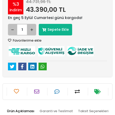
44.731,96 TL
%3
43.390,00 TL
indirim
En geç 5 Eylül Cumartesi günü kargoda!
Sepete Ekle
Favorilerime ekle
Ürün Açıklaması
Garanti ve Teslimat
Taksit Seçenekleri