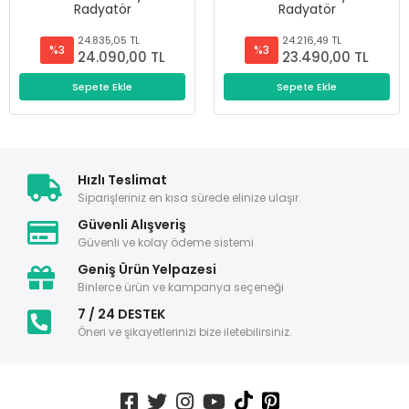
Radyatör
Radyatör
24.835,05 TL
24.216,49 TL
%3
%3
24.090,00 TL
23.490,00 TL
Sepete Ekle
Sepete Ekle
Hızlı Teslimat
Siparişleriniz en kısa sürede elinize ulaşır.
Güvenli Alışveriş
Güvenli ve kolay ödeme sistemi
Geniş Ürün Yelpazesi
Binlerce ürün ve kampanya seçeneği
7 / 24 DESTEK
Öneri ve şikayetlerinizi bize iletebilirsiniz.