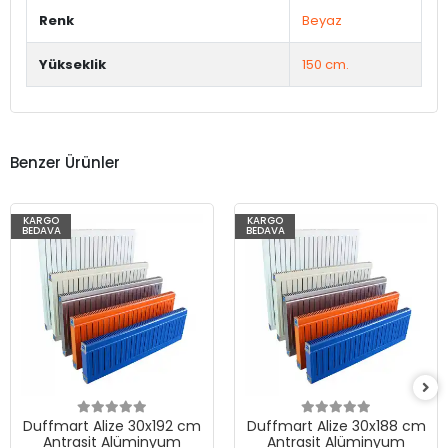
Renk
Beyaz
Yükseklik
150 cm.
Benzer Ürünler
KARGO
KARGO
BEDAVA
BEDAVA
Duffmart Alize 30x192 cm
Duffmart Alize 30x188 cm
Antrasit Alüminyum
Antrasit Alüminyum