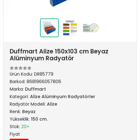
Duffmart Alize 150x103 cm Beyaz
Alüminyum Radyatör
Ürün Kodu:
DR85779
Barkod:
8681966057806
Marka:
Duffmart
Kategori:
Alize Alüminyum Radyatörler
Radyatör Modeli:
Alize
Renk:
Beyaz
Yükseklik:
150 cm.
Stok:
20+
Fiyat