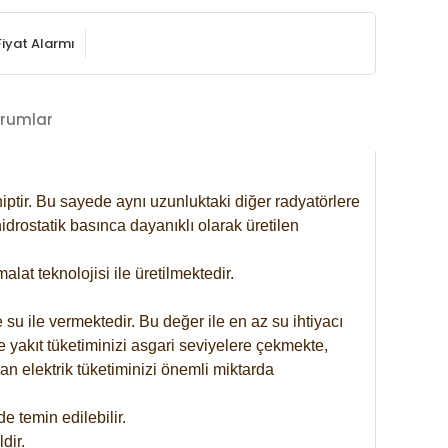
Fiyat Alarmı
rumlar
iptir. Bu sayede aynı uzunluktaki diğer radyatörlere
drostatik basınca dayanıklı olarak üretilen
at teknolojisi ile üretilmektedir.
 su ile vermektedir. Bu değer ile en az su ihtiyacı
e yakıt tüketiminizi asgari seviyelere çekmekte,
an elektrik tüketiminizi önemli miktarda
 temin edilebilir.
dir.