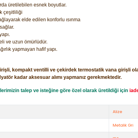
rda üretilebilen esnek boyutlar.
çeşitliliği
ağlayarak elde edilen konforlu ısınma
sağlar.
yapı.
eli ve uzun ömürlüdür.
ğırlık yapmayan hafif yapı.
i, kompakt ventilli ve çekirdek termostatik vana girişli olar
dyatör kadar aksesuar alımı yapmanız gerekmektedir.
rimizin talep ve isteğine göre özel olarak üretildiği için
iad
Alize
Metalik Gri