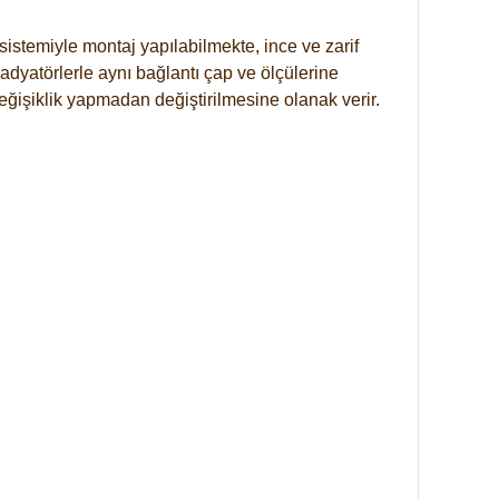
istemiyle montaj yapılabilmekte, ince ve zarif
dyatörlerle aynı bağlantı çap ve ölçülerine
eğişiklik yapmadan değiştirilmesine olanak verir.