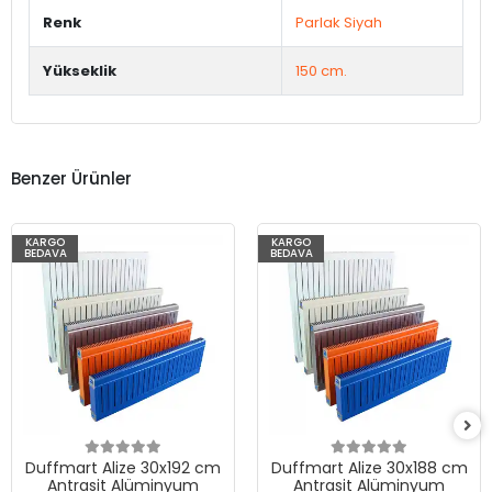
Renk
Parlak Siyah
Yükseklik
150 cm.
Benzer Ürünler
KARGO
KARGO
BEDAVA
BEDAVA
Duffmart Alize 30x192 cm
Duffmart Alize 30x188 cm
Antrasit Alüminyum
Antrasit Alüminyum