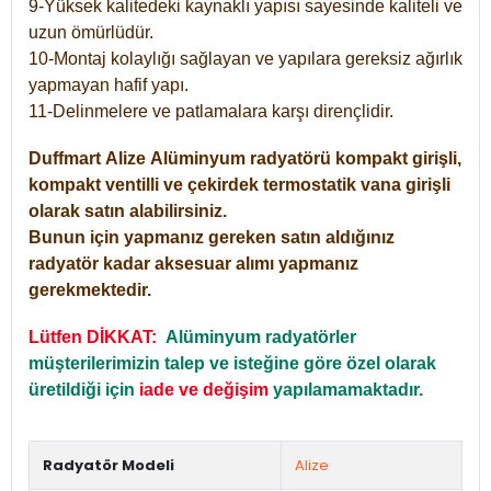
9-Yüksek kalitedeki kaynaklı yapısı sayesinde kaliteli ve
uzun ömürlüdür.
10-Montaj kolaylığı sağlayan ve yapılara gereksiz ağırlık
yapmayan hafif yapı.
11-Delinmelere ve patlamalara karşı dirençlidir.
Duffmart
Alize
Alüminyum radyatörü kompakt girişli,
kompakt ventilli ve çekirdek termostatik vana girişli
olarak satın alabilirsiniz.
Bunun için yapmanız gereken satın aldığınız
radyatör kadar aksesuar alımı yapmanız
gerekmektedir.
Lütfen DİKKAT:
Alüminyum radyatörler
müşterilerimizin talep ve isteğine göre özel olarak
üretildiği için
iade ve değişim
yapılamamaktadır.
Radyatör Modeli
Alize