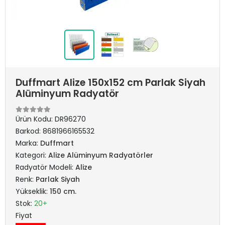
Duffmart Alize 150x152 cm Parlak Siyah
Alüminyum Radyatör
Ürün Kodu:
DR96270
Barkod:
8681966165532
Marka:
Duffmart
Kategori:
Alize Alüminyum Radyatörler
Radyatör Modeli:
Alize
Renk:
Parlak Siyah
Yükseklik:
150 cm.
Stok:
20+
Fiyat