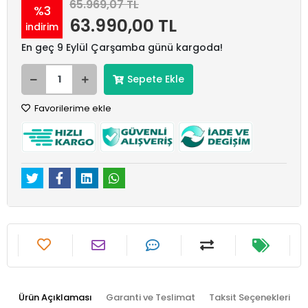
65.969,07 TL
%3
63.990,00 TL
indirim
En geç 9 Eylül Çarşamba günü kargoda!
Sepete Ekle
Favorilerime ekle
Ürün Açıklaması
Garanti ve Teslimat
Taksit Seçenekleri