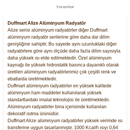
Yorumlar
Duffmart Alize Alüminyum Radyatör
Alize serisi alüminyum radyatörler diğer Duffmart
alüminyum radyatör serilerine göre daha dar dilim
genişliğine sahiptir. Bu sayede aynı uzunluktaki diğer
radyatörlere göre aynı ölçüde daha fazla dilim sayısıyla
daha yüksek ısı elde edilmektedir. Özel alüminyum
kaynağı ile yüksek hidrostatik basınca dayanıklı olarak
üretilen alüminyum radyatörlerimiz çok çeşitli renk ve
ebatlarda üretilmektedir.
Duffmart alüminyum radyatörler en yüksek kalitede
alüminyum ham maddeler kullanılarak yüksek
standartlardaki imalat teknolojisi ile üretilmektedir.
Alüminyum radyatörler bina içerisinde kullanılan
dekoratif ısıtma ürünüdür.
Duffmart Alize alüminyum radyatörler yüksek verimde ısı
transferine uygun tasarlanmıştır. 1000 Kcal/h ısıyı 0,64