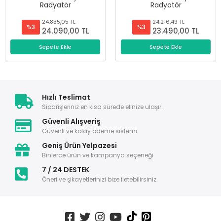
Radyatör
Radyatör
24.835,05 TL
24.216,49 TL
%3
%3
24.090,00 TL
23.490,00 TL
Sepete Ekle
Sepete Ekle
Hızlı Teslimat
Siparişleriniz en kısa sürede elinize ulaşır.
Güvenli Alışveriş
Güvenli ve kolay ödeme sistemi
Geniş Ürün Yelpazesi
Binlerce ürün ve kampanya seçeneği
7 / 24 DESTEK
Öneri ve şikayetlerinizi bize iletebilirsiniz.