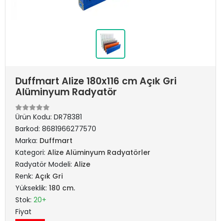
Duffmart Alize 180x116 cm Açık Gri
Alüminyum Radyatör
Ürün Kodu:
DR78381
Barkod:
8681966277570
Marka:
Duffmart
Kategori:
Alize Alüminyum Radyatörler
Radyatör Modeli:
Alize
Renk:
Açık Gri
Yükseklik:
180 cm.
Stok:
20+
Fiyat