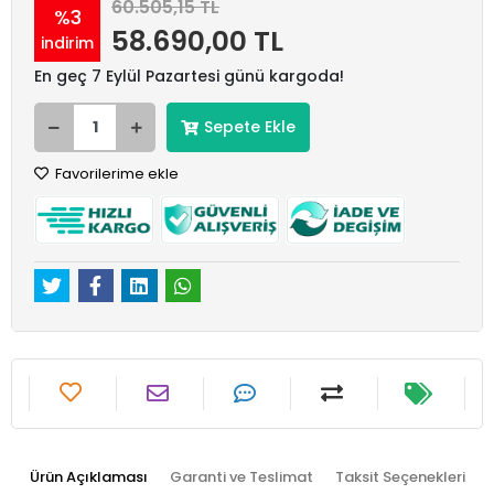
60.505,15 TL
%3
58.690,00 TL
indirim
En geç 7 Eylül Pazartesi günü kargoda!
Sepete Ekle
Favorilerime ekle
Ürün Açıklaması
Garanti ve Teslimat
Taksit Seçenekleri