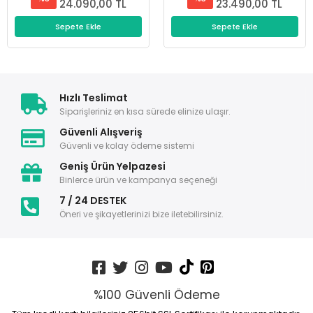
24.090,00 TL
23.490,00 TL
Sepete Ekle
Sepete Ekle
Hızlı Teslimat
Siparişleriniz en kısa sürede elinize ulaşır.
Güvenli Alışveriş
Güvenli ve kolay ödeme sistemi
Geniş Ürün Yelpazesi
Binlerce ürün ve kampanya seçeneği
7 / 24 DESTEK
Öneri ve şikayetlerinizi bize iletebilirsiniz.
%100 Güvenli Ödeme