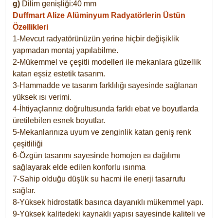
g)
Dilim genişliği:40 mm
Duffmart Alize
Alüminyum Radyatörlerin Üstün
Özellikleri
1-Mevcut radyatörünüzün yerine hiçbir değişiklik
yapmadan montaj yapılabilme.
2-Mükemmel ve çeşitli modelleri ile mekanlara güzellik
katan eşsiz estetik tasarım.
3-Hammadde ve tasarım farklılığı sayesinde sağlanan
yüksek ısı verimi.
4-İhtiyaçlarınız doğrultusunda farklı ebat ve boyutlarda
üretilebilen esnek boyutlar.
5-Mekanlarınıza uyum ve zenginlik katan geniş renk
çeşitliliği
6-Özgün tasarımı sayesinde homojen ısı dağılımı
sağlayarak elde edilen konforlu ısınma
7-Sahip olduğu düşük su hacmi ile enerji tasarrufu
sağlar.
8-Yüksek hidrostatik basınca dayanıklı mükemmel yapı.
9-Yüksek kalitedeki kaynaklı yapısı sayesinde kaliteli ve