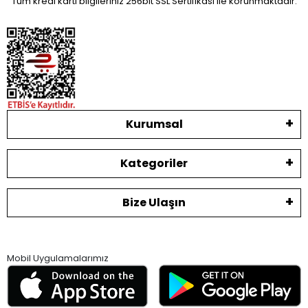
Tüm kredi kartı bilgileriniz 256bit SSL Sertifikası ile korunmaktadır.
Kurumsal
Kategoriler
Bize Ulaşın
Mobil Uygulamalarımız