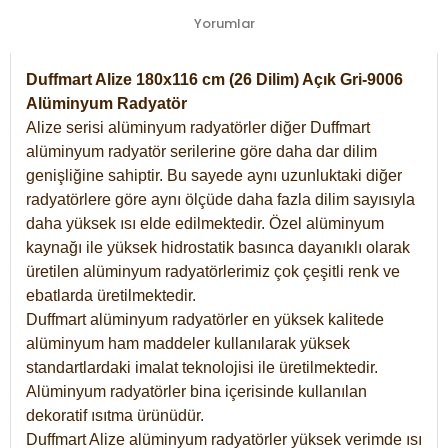
Yorumlar
Duffmart Alize 180x116 cm (26 Dilim) Açık Gri-9006
Alüminyum Radyatör
Alize serisi alüminyum radyatörler diğer Duffmart
alüminyum radyatör serilerine göre daha dar dilim
genişliğine sahiptir. Bu sayede aynı uzunluktaki diğer
radyatörlere göre aynı ölçüde daha fazla dilim sayısıyla
daha yüksek ısı elde edilmektedir. Özel alüminyum
kaynağı ile yüksek hidrostatik basınca dayanıklı olarak
üretilen alüminyum radyatörlerimiz çok çeşitli renk ve
ebatlarda üretilmektedir.
Duffmart alüminyum radyatörler en yüksek kalitede
alüminyum ham maddeler kullanılarak yüksek
standartlardaki imalat teknolojisi ile üretilmektedir.
Alüminyum radyatörler bina içerisinde kullanılan
dekoratif ısıtma ürünüdür.
Duffmart Alize alüminyum radyatörler yüksek verimde ısı