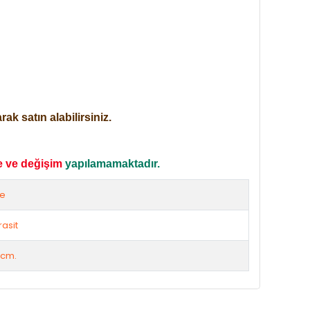
ak satın alabilirsiniz.
e ve değişim
yapılamamaktadır.
ze
rasit
 cm.