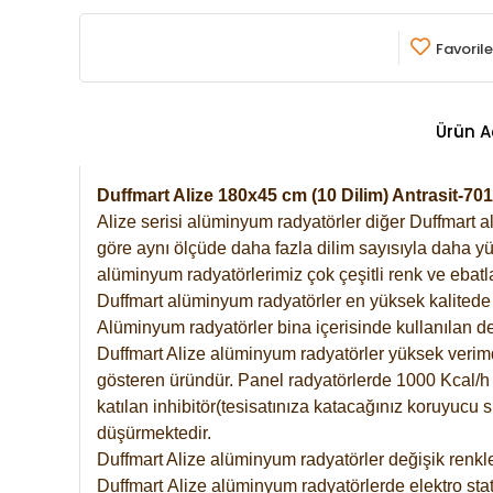
Favorile
Ürün A
Duffmart Alize 180x45 cm (10 Dilim) Antrasit-
Alize serisi alüminyum radyatörler diğer Duffmart a
göre aynı ölçüde daha fazla dilim sayısıyla daha yü
alüminyum radyatörlerimiz çok çeşitli renk ve ebatla
Duffmart alüminyum radyatörler en yüksek kalitede 
Alüminyum radyatörler bina içerisinde kullanılan de
Duffmart Alize alüminyum radyatörler yüksek verimde 
gösteren üründür. Panel radyatörlerde 1000 Kcal/h ı
katılan inhibitör(tesisatınıza katacağınız koruyucu
düşürmektedir.
Duffmart Alize alüminyum radyatörler değişik renkle
Duffmart
Alize
alüminyum radyatörlerde elektro stat