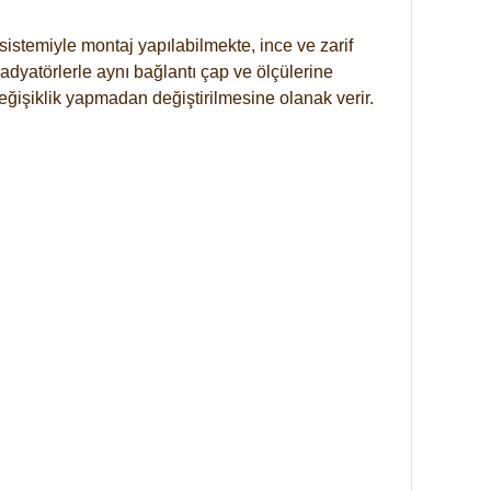
istemiyle montaj yapılabilmekte, ince ve zarif
dyatörlerle aynı bağlantı çap ve ölçülerine
eğişiklik yapmadan değiştirilmesine olanak verir.