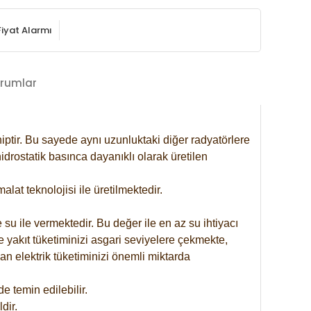
Fiyat Alarmı
rumlar
iptir. Bu sayede aynı uzunluktaki diğer radyatörlere
drostatik basınca dayanıklı olarak üretilen
at teknolojisi ile üretilmektedir.
 su ile vermektedir. Bu değer ile en az su ihtiyacı
e yakıt tüketiminizi asgari seviyelere çekmekte,
an elektrik tüketiminizi önemli miktarda
 temin edilebilir.
dir.