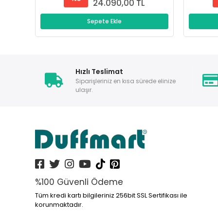
24.090,00 TL
Sepete Ekle
Hızlı Teslimat
Siparişleriniz en kısa sürede elinize
ulaşır.
%100 Güvenli Ödeme
Tüm kredi kartı bilgileriniz 256bit SSL Sertifikası ile
korunmaktadır.