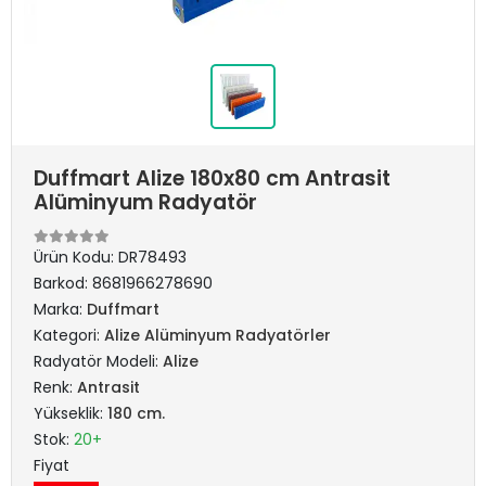
Duffmart Alize 180x80 cm Antrasit
Alüminyum Radyatör
Ürün Kodu:
DR78493
Barkod:
8681966278690
Marka:
Duffmart
Kategori:
Alize Alüminyum Radyatörler
Radyatör Modeli:
Alize
Renk:
Antrasit
Yükseklik:
180 cm.
Stok:
20+
Fiyat