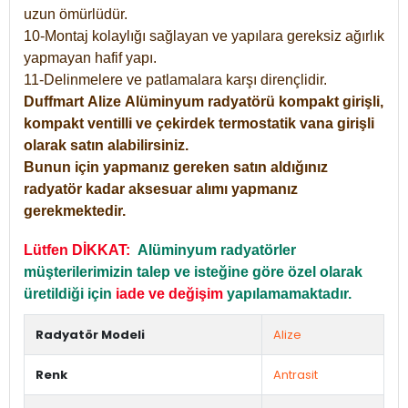
uzun ömürlüdür.
10-Montaj kolaylığı sağlayan ve yapılara gereksiz ağırlık
yapmayan hafif yapı.
11-Delinmelere ve patlamalara karşı dirençlidir.
Duffmart
Alize
Alüminyum radyatörü kompakt girişli,
kompakt ventilli ve çekirdek termostatik vana girişli
olarak satın alabilirsiniz.
Bunun için yapmanız gereken satın aldığınız
radyatör kadar aksesuar alımı yapmanız
gerekmektedir.
Lütfen DİKKAT:
Alüminyum radyatörler
müşterilerimizin talep ve isteğine göre özel olarak
üretildiği için
iade ve değişim
yapılamamaktadır.
Radyatör Modeli
Alize
Renk
Antrasit