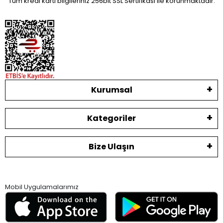
Tüm kredi kartı bilgileriniz 256bit SSL Sertifikası ile korunmaktadır.
Kurumsal
Kategoriler
Bize Ulaşın
Mobil Uygulamalarımız