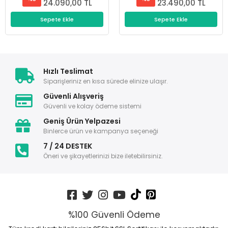
24.090,00 TL
23.490,00 TL
Sepete Ekle
Sepete Ekle
Hızlı Teslimat
Siparişleriniz en kısa sürede elinize ulaşır.
Güvenli Alışveriş
Güvenli ve kolay ödeme sistemi
Geniş Ürün Yelpazesi
Binlerce ürün ve kampanya seçeneği
7 / 24 DESTEK
Öneri ve şikayetlerinizi bize iletebilirsiniz.
%100 Güvenli Ödeme