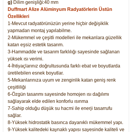
g)
Dilim genişliği:40 mm
Duffmart Alize
Alüminyum Radyatörlerin Üstün
Özellikleri
1-Mevcut radyatörünüzün yerine hiçbir değişiklik
yapmadan montaj yapılabilme.
2-Mükemmel ve çeşitli modelleri ile mekanlara güzellik
katan eşsiz estetik tasarım.
3-Hammadde ve tasarım farklılığı sayesinde sağlanan
yüksek ısı verimi.
4-İhtiyaçlarınız doğrultusunda farklı ebat ve boyutlarda
üretilebilen esnek boyutlar.
5-Mekanlarınıza uyum ve zenginlik katan geniş renk
çeşitliliği
6-Özgün tasarımı sayesinde homojen ısı dağılımı
sağlayarak elde edilen konforlu ısınma
7-Sahip olduğu düşük su hacmi ile enerji tasarrufu
sağlar.
8-Yüksek hidrostatik basınca dayanıklı mükemmel yapı.
9-Yüksek kalitedeki kaynaklı yapısı sayesinde kaliteli ve