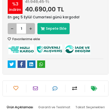
41.948,45 TL
%3
40.690,00 TL
indirim
En geç 5 Eylül Cumartesi günü kargoda!
Sepete Ekle
Favorilerime ekle
Ürün Açıklaması
Garanti ve Teslimat
Taksit Seçenekleri