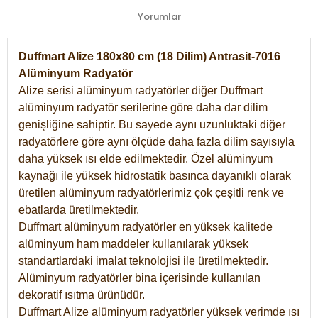
Yorumlar
Duffmart Alize 180x80 cm (18 Dilim) Antrasit-7016
Alüminyum Radyatör
Alize serisi alüminyum radyatörler diğer Duffmart
alüminyum radyatör serilerine göre daha dar dilim
genişliğine sahiptir. Bu sayede aynı uzunluktaki diğer
radyatörlere göre aynı ölçüde daha fazla dilim sayısıyla
daha yüksek ısı elde edilmektedir. Özel alüminyum
kaynağı ile yüksek hidrostatik basınca dayanıklı olarak
üretilen alüminyum radyatörlerimiz çok çeşitli renk ve
ebatlarda üretilmektedir.
Duffmart alüminyum radyatörler en yüksek kalitede
alüminyum ham maddeler kullanılarak yüksek
standartlardaki imalat teknolojisi ile üretilmektedir.
Alüminyum radyatörler bina içerisinde kullanılan
dekoratif ısıtma ürünüdür.
Duffmart Alize alüminyum radyatörler yüksek verimde ısı