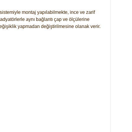
istemiyle montaj yapılabilmekte, ince ve zarif
dyatörlerle aynı bağlantı çap ve ölçülerine
eğişiklik yapmadan değiştirilmesine olanak verir.