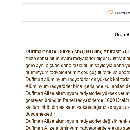
Favorile
Ürün A
Duffmart Alize 180x85 cm (19 Dilim) Antrasit-
Alize serisi alüminyum radyatörler diğer Duffmart a
göre aynı ölçüde daha fazla dilim sayısıyla daha yü
alüminyum radyatörlerimiz çok çeşitli renk ve ebatla
Duffmart alüminyum radyatörler en yüksek kalitede 
Alüminyum radyatörler bina içerisinde kullanılan de
Duffmart Alize alüminyum radyatörler yüksek verimde 
gösteren üründür. Panel radyatörlerde 1000 Kcal/h ı
katılan inhibitör(tesisatınıza katacağınız koruyucu
düşürmektedir.
Duffmart Alize alüminyum radyatörler değişik renkle
Duffmart
Alize
alüminyum radyatörlerde elektro stat