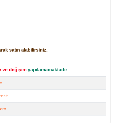
ak satın alabilirsiniz.
e ve değişim
yapılamamaktadır.
ze
rasit
 cm.