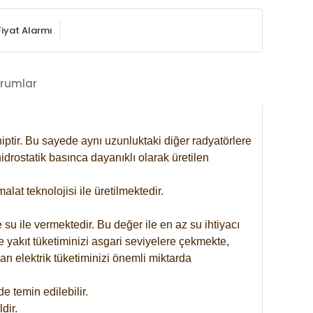
Fiyat Alarmı
rumlar
iptir. Bu sayede aynı uzunluktaki diğer radyatörlere
drostatik basınca dayanıklı olarak üretilen
at teknolojisi ile üretilmektedir.
 su ile vermektedir. Bu değer ile en az su ihtiyacı
e yakıt tüketiminizi asgari seviyelere çekmekte,
an elektrik tüketiminizi önemli miktarda
 temin edilebilir.
dir.