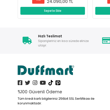
24.090,00 TL
Sepete Ekle
Hızlı Teslimat
Siparişleriniz en kısa sürede elinize
ulaşır.
%100 Güvenli Ödeme
Tüm kredi kartı bilgileriniz 256bit SSL Sertifikası ile
korunmaktadır.