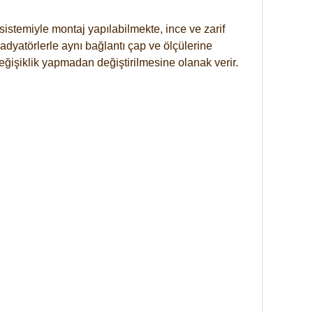
istemiyle montaj yapılabilmekte, ince ve zarif
dyatörlerle aynı bağlantı çap ve ölçülerine
eğişiklik yapmadan değiştirilmesine olanak verir.