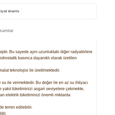
Fiyat Alarmı
rumlar
iptir. Bu sayede aynı uzunluktaki diğer radyatörlere
drostatik basınca dayanıklı olarak üretilen
at teknolojisi ile üretilmektedir.
 su ile vermektedir. Bu değer ile en az su ihtiyacı
e yakıt tüketiminizi asgari seviyelere çekmekte,
an elektrik tüketiminizi önemli miktarda
 temin edilebilir.
dir.