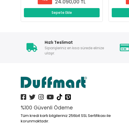
24.090,00 TL
Sepete Ekle
Hızlı Teslimat
Siparişleriniz en kısa sürede elinize
ulaşır.
%100 Güvenli Ödeme
Tüm kredi kartı bilgileriniz 256bit SSL Sertifikası ile
korunmaktadır.