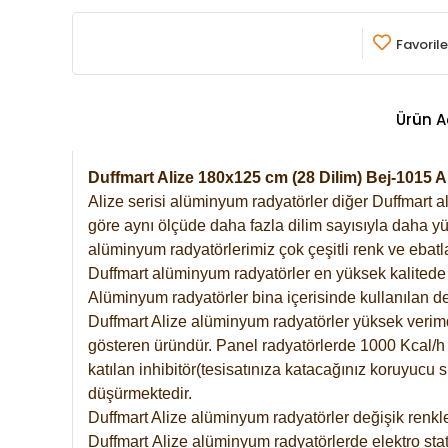
Favorile
Ürün A
Duffmart Alize 180x125 cm (28 Dilim) Bej-1015
Alize serisi alüminyum radyatörler diğer Duffmart a
göre aynı ölçüde daha fazla dilim sayısıyla daha yü
alüminyum radyatörlerimiz çok çeşitli renk ve ebatla
Duffmart alüminyum radyatörler en yüksek kalitede 
Alüminyum radyatörler bina içerisinde kullanılan de
Duffmart Alize alüminyum radyatörler yüksek verimde 
gösteren üründür. Panel radyatörlerde 1000 Kcal/h ı
katılan inhibitör(tesisatınıza katacağınız koruyucu
düşürmektedir.
Duffmart Alize alüminyum radyatörler değişik renkle
Duffmart
Alize
alüminyum radyatörlerde elektro stat