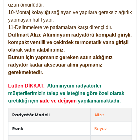
uzun ömürlüdür.
10-Montaj kolaylığı sağlayan ve yapılara gereksiz ağırlık
yapmayan hafif yapı.
11-Delinmelere ve patlamalara karşı dirençlidir.
Duffmart
Alize
Alüminyum radyatörü kompakt girişli,
kompakt ventilli ve çekirdek termostatik vana girişli
olarak satın alabilirsiniz.
Bunun için yapmanız gereken satın aldığınız
radyatör kadar aksesuar alımı yapmanız
gerekmektedir.
Lütfen DİKKAT:
Alüminyum radyatörler
müşterilerimizin talep ve isteğine göre özel olarak
üretildiği için
iade ve değişim
yapılamamaktadır.
Radyatör Modeli
Alize
Renk
Beyaz