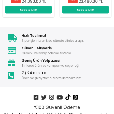
24.090,00 TL
23.490,00 TL
Sepete Ekle
Sepete Ekle
Hızlı Teslimat
Siparişleriniz en kısa sürede elinize ulaşır.
Güvenli Alışveriş
Güvenli ve kolay ödeme sistemi
Geniş Ürün Yelpazesi
Binlerce ürün ve kampanya seçeneği
7 / 24 DESTEK
Öneri ve şikayetlerinizi bize iletebilirsiniz.
%100 Güvenli Ödeme