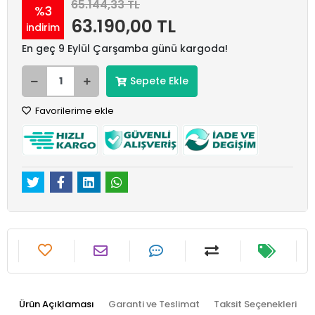
65.144,33 TL
%3
63.190,00 TL
indirim
En geç 9 Eylül Çarşamba günü kargoda!
Sepete Ekle
Favorilerime ekle
Ürün Açıklaması
Garanti ve Teslimat
Taksit Seçenekleri