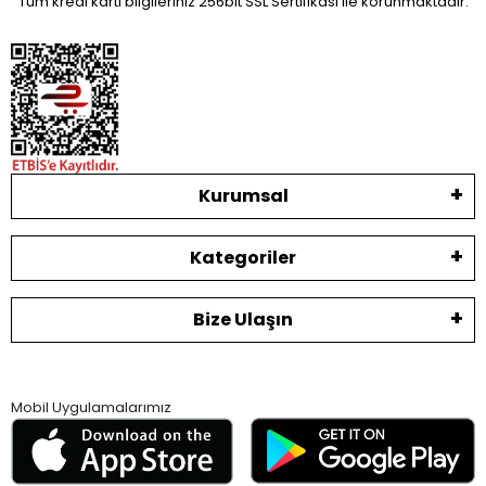
Tüm kredi kartı bilgileriniz 256bit SSL Sertifikası ile korunmaktadır.
Kurumsal
Kategoriler
Bize Ulaşın
Mobil Uygulamalarımız