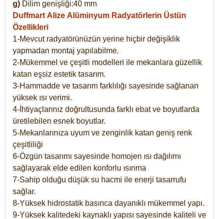
g)
Dilim genişliği:40 mm
Duffmart Alize
Alüminyum Radyatörlerin Üstün
Özellikleri
1-Mevcut radyatörünüzün yerine hiçbir değişiklik
yapmadan montaj yapılabilme.
2-Mükemmel ve çeşitli modelleri ile mekanlara güzellik
katan eşsiz estetik tasarım.
3-Hammadde ve tasarım farklılığı sayesinde sağlanan
yüksek ısı verimi.
4-İhtiyaçlarınız doğrultusunda farklı ebat ve boyutlarda
üretilebilen esnek boyutlar.
5-Mekanlarınıza uyum ve zenginlik katan geniş renk
çeşitliliği
6-Özgün tasarımı sayesinde homojen ısı dağılımı
sağlayarak elde edilen konforlu ısınma
7-Sahip olduğu düşük su hacmi ile enerji tasarrufu
sağlar.
8-Yüksek hidrostatik basınca dayanıklı mükemmel yapı.
9-Yüksek kalitedeki kaynaklı yapısı sayesinde kaliteli ve