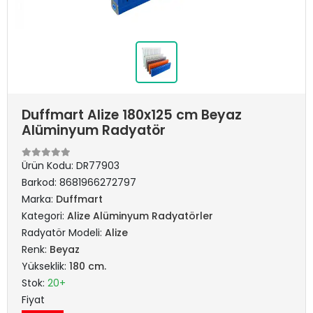
Duffmart Alize 180x125 cm Beyaz
Alüminyum Radyatör
Ürün Kodu:
DR77903
Barkod:
8681966272797
Marka:
Duffmart
Kategori:
Alize Alüminyum Radyatörler
Radyatör Modeli:
Alize
Renk:
Beyaz
Yükseklik:
180 cm.
Stok:
20+
Fiyat