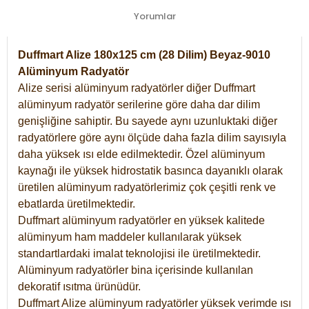
Yorumlar
Duffmart Alize 180x125 cm (28 Dilim) Beyaz-9010
Alüminyum Radyatör
Alize serisi alüminyum radyatörler diğer Duffmart
alüminyum radyatör serilerine göre daha dar dilim
genişliğine sahiptir. Bu sayede aynı uzunluktaki diğer
radyatörlere göre aynı ölçüde daha fazla dilim sayısıyla
daha yüksek ısı elde edilmektedir. Özel alüminyum
kaynağı ile yüksek hidrostatik basınca dayanıklı olarak
üretilen alüminyum radyatörlerimiz çok çeşitli renk ve
ebatlarda üretilmektedir.
Duffmart alüminyum radyatörler en yüksek kalitede
alüminyum ham maddeler kullanılarak yüksek
standartlardaki imalat teknolojisi ile üretilmektedir.
Alüminyum radyatörler bina içerisinde kullanılan
dekoratif ısıtma ürünüdür.
Duffmart Alize alüminyum radyatörler yüksek verimde ısı