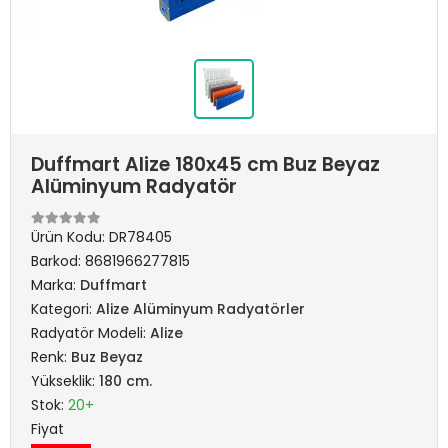
Duffmart Alize 180x45 cm Buz Beyaz
Alüminyum Radyatör
Ürün Kodu:
DR78405
Barkod:
8681966277815
Marka:
Duffmart
Kategori:
Alize Alüminyum Radyatörler
Radyatör Modeli:
Alize
Renk:
Buz Beyaz
Yükseklik:
180 cm.
Stok:
20+
Fiyat