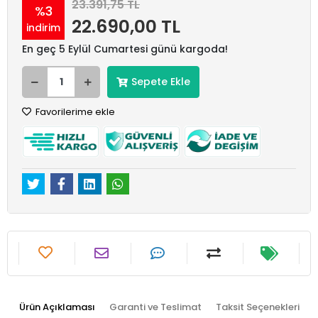
23.391,75 TL
%3
22.690,00 TL
indirim
En geç 5 Eylül Cumartesi günü kargoda!
Sepete Ekle
Favorilerime ekle
Ürün Açıklaması
Garanti ve Teslimat
Taksit Seçenekleri