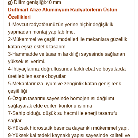
g)
Dilim genişliği:40 mm
Duffmart Alize
Alüminyum Radyatörlerin Üstün
Özellikleri
1-Mevcut radyatörünüzün yerine hiçbir değişiklik
yapmadan montaj yapılabilme.
2-Mükemmel ve çeşitli modelleri ile mekanlara güzellik
katan eşsiz estetik tasarım.
3-Hammadde ve tasarım farklılığı sayesinde sağlanan
yüksek ısı verimi.
4-İhtiyaçlarınız doğrultusunda farklı ebat ve boyutlarda
üretilebilen esnek boyutlar.
5-Mekanlarınıza uyum ve zenginlik katan geniş renk
çeşitliliği
6-Özgün tasarımı sayesinde homojen ısı dağılımı
sağlayarak elde edilen konforlu ısınma
7-Sahip olduğu düşük su hacmi ile enerji tasarrufu
sağlar.
8-Yüksek hidrostatik basınca dayanıklı mükemmel yapı.
9-Yüksek kalitedeki kaynaklı yapısı sayesinde kaliteli ve