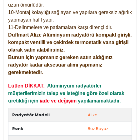
uzun ömürlüdür.
10-Montaj kolaylığı sağlayan ve yapılara gereksiz ağırlık
yapmayan hafif yapı.
11-Delinmelere ve patlamalara karşı dirençlidir.
Duffmart
Alize
Alüminyum radyatörü kompakt girişli,
kompakt ventilli ve çekirdek termostatik vana girişli
olarak satın alabilirsiniz.
Bunun için yapmanız gereken satın aldığınız
radyatör kadar aksesuar alımı yapmanız
gerekmektedir.
Lütfen DİKKAT:
Alüminyum radyatörler
müşterilerimizin talep ve isteğine göre özel olarak
üretildiği için
iade ve değişim
yapılamamaktadır.
Radyatör Modeli
Alize
Renk
Buz Beyaz