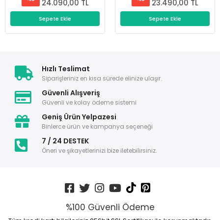
24.090,00 TL
23.490,00 TL
Sepete Ekle
Sepete Ekle
Hızlı Teslimat
Siparişleriniz en kısa sürede elinize ulaşır.
Güvenli Alışveriş
Güvenli ve kolay ödeme sistemi
Geniş Ürün Yelpazesi
Binlerce ürün ve kampanya seçeneği
7 / 24 DESTEK
Öneri ve şikayetlerinizi bize iletebilirsiniz.
%100 Güvenli Ödeme