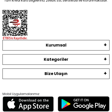
Tüm kredi kartı bilgileriniz 256bit SSL Sertifikası ile korunmaktadır.
Kurumsal
Kategoriler
Bize Ulaşın
Mobil Uygulamalarımız