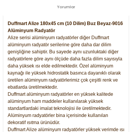
Yorumlar
Duffmart Alize 180x45 cm (10 Dilim) Buz Beyaz-9016
Alüminyum Radyatör
Alize serisi alüminyum radyatörler diğer Duffmart
alüminyum radyatör serilerine göre daha dar dilim
genişliğine sahiptir. Bu sayede aynı uzunluktaki diğer
radyatörlere göre aynı ölçüde daha fazla dilim sayısıyla
daha yüksek ısı elde edilmektedir. Özel alüminyum
kaynağı ile yüksek hidrostatik basınca dayanıklı olarak
üretilen alüminyum radyatörlerimiz çok çeşitli renk ve
ebatlarda üretilmektedir.
Duffmart alüminyum radyatörler en yüksek kalitede
alüminyum ham maddeler kullanılarak yüksek
standartlardaki imalat teknolojisi ile üretilmektedir.
Alüminyum radyatörler bina içerisinde kullanılan
dekoratif ısıtma ürünüdür.
Duffmart Alize alüminyum radyatörler yüksek verimde ısı