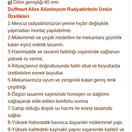
g)
Dilim genişliği:40 mm
Duffmart Alize
Alüminyum Radyatörlerin Üstün
Özellikleri
1-Mevcut radyatörünüzün yerine hiçbir değişiklik
yapmadan montaj yapılabilme.
2-Mükemmel ve çeşitli modelleri ile mekanlara güzellik
katan eşsiz estetik tasarım.
3-Hammadde ve tasarım farklılığı sayesinde sağlanan
yüksek ısı verimi.
4-İhtiyaçlarınız doğrultusunda farklı ebat ve boyutlarda
üretilebilen esnek boyutlar.
5-Mekanlarınıza uyum ve zenginlik katan geniş renk
çeşitliliği
6-Özgün tasarımı sayesinde homojen ısı dağılımı
sağlayarak elde edilen konforlu ısınma
7-Sahip olduğu düşük su hacmi ile enerji tasarrufu
sağlar.
8-Yüksek hidrostatik basınca dayanıklı mükemmel yapı.
9-Yüksek kalitedeki kaynaklı yapısı sayesinde kaliteli ve