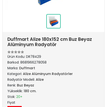
Duffmart Alize 180x152 cm Buz Beyaz
Alüminyum Radyatör
Ürün Kodu:
DR78429
Barkod:
8681966278058
Marka:
Duffmart
Kategori:
Alize Alüminyum Radyatörler
Radyatör Modeli:
Alize
Renk:
Buz Beyaz
Yükseklik:
180 cm.
Stok:
20+
Fiyat