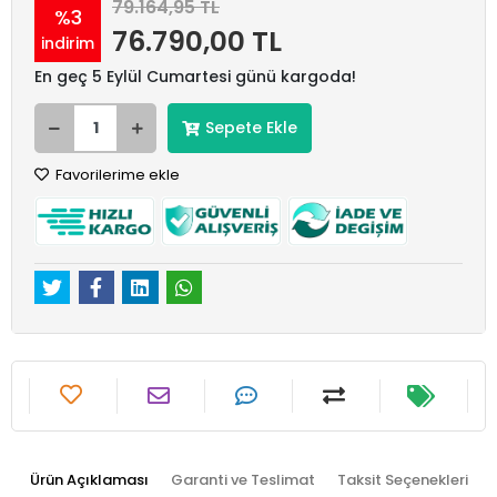
79.164,95 TL
%3
76.790,00 TL
indirim
En geç 5 Eylül Cumartesi günü kargoda!
Sepete Ekle
Favorilerime ekle
Ürün Açıklaması
Garanti ve Teslimat
Taksit Seçenekleri