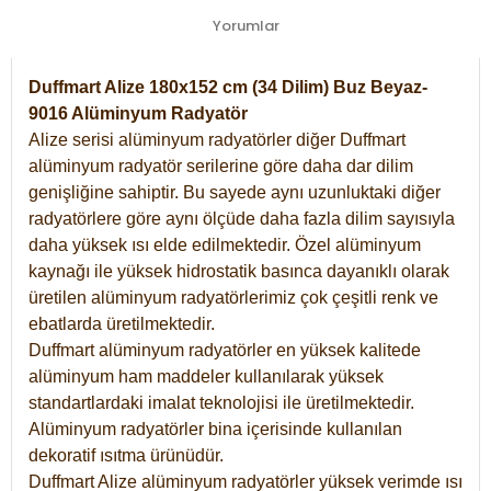
Yorumlar
Duffmart Alize 180x152 cm (34 Dilim) Buz Beyaz-
9016 Alüminyum Radyatör
Alize serisi alüminyum radyatörler diğer Duffmart
alüminyum radyatör serilerine göre daha dar dilim
genişliğine sahiptir. Bu sayede aynı uzunluktaki diğer
radyatörlere göre aynı ölçüde daha fazla dilim sayısıyla
daha yüksek ısı elde edilmektedir. Özel alüminyum
kaynağı ile yüksek hidrostatik basınca dayanıklı olarak
üretilen alüminyum radyatörlerimiz çok çeşitli renk ve
ebatlarda üretilmektedir.
Duffmart alüminyum radyatörler en yüksek kalitede
alüminyum ham maddeler kullanılarak yüksek
standartlardaki imalat teknolojisi ile üretilmektedir.
Alüminyum radyatörler bina içerisinde kullanılan
dekoratif ısıtma ürünüdür.
Duffmart Alize alüminyum radyatörler yüksek verimde ısı