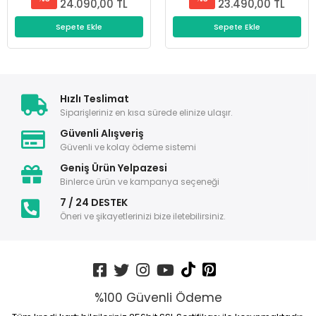
24.090,00 TL
23.490,00 TL
Sepete Ekle
Sepete Ekle
Hızlı Teslimat
Siparişleriniz en kısa sürede elinize ulaşır.
Güvenli Alışveriş
Güvenli ve kolay ödeme sistemi
Geniş Ürün Yelpazesi
Binlerce ürün ve kampanya seçeneği
7 / 24 DESTEK
Öneri ve şikayetlerinizi bize iletebilirsiniz.
%100 Güvenli Ödeme