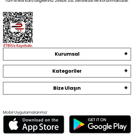
Tüm kredi kartı bilgileriniz 256bit SSL Sertifikası ile korunmaktadır.
Kurumsal
Kategoriler
Bize Ulaşın
Mobil Uygulamalarımız