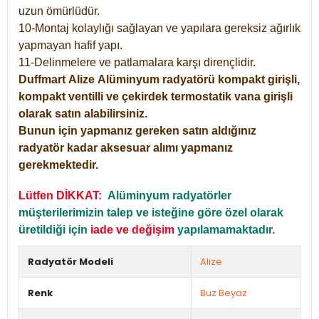
uzun ömürlüdür.
10-Montaj kolaylığı sağlayan ve yapılara gereksiz ağırlık
yapmayan hafif yapı.
11-Delinmelere ve patlamalara karşı dirençlidir.
Duffmart
Alize
Alüminyum radyatörü kompakt girişli,
kompakt ventilli ve çekirdek termostatik vana girişli
olarak satın alabilirsiniz.
Bunun için yapmanız gereken satın aldığınız
radyatör kadar aksesuar alımı yapmanız
gerekmektedir.
Lütfen DİKKAT:
Alüminyum radyatörler
müşterilerimizin talep ve isteğine göre özel olarak
üretildiği için
iade ve değişim
yapılamamaktadır.
Radyatör Modeli
Alize
Renk
Buz Beyaz