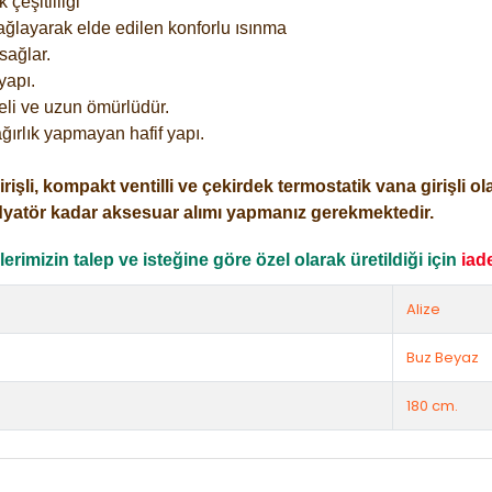
çeşitliliği
ağlayarak elde edilen konforlu ısınma
sağlar.
yapı.
eli ve uzun ömürlüdür.
ğırlık yapmayan hafif yapı.
i, kompakt ventilli ve çekirdek termostatik vana girişli olar
dyatör kadar aksesuar alımı yapmanız gerekmektedir.
rimizin talep ve isteğine göre özel olarak üretildiği için
iad
Alize
Buz Beyaz
180 cm.