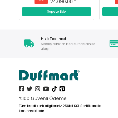
24.090,00 TL
Sepete Ekle
Hızlı Teslimat
Siparişleriniz en kısa sürede elinize
ulaşır.
%100 Güvenli Ödeme
Tüm kredi kartı bilgileriniz 256bit SSL Sertifikası ile
korunmaktadır.