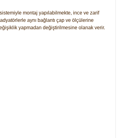
istemiyle montaj yapılabilmekte, ince ve zarif
dyatörlerle aynı bağlantı çap ve ölçülerine
eğişiklik yapmadan değiştirilmesine olanak verir.