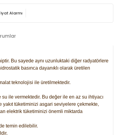
Fiyat Alarmı
rumlar
iptir. Bu sayede aynı uzunluktaki diğer radyatörlere
drostatik basınca dayanıklı olarak üretilen
at teknolojisi ile üretilmektedir.
 su ile vermektedir. Bu değer ile en az su ihtiyacı
e yakıt tüketiminizi asgari seviyelere çekmekte,
an elektrik tüketiminizi önemli miktarda
 temin edilebilir.
dir.